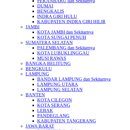
PEKANBARU dan Sekitarnya
DUMAI
BENGKALIS
INDRA GIRI HULU
KABUPATEN INDRA GIRI HILIR
JAMBI
KOTA JAMBI dan Sekitarnya
KOTA SUNGAI PENUH
SUMATERA SELATAN
PALEMBANG dan Sekitarnya
KOTA LUBUKLINGGAU
MUSI RAWAS
BANGKA BELITUNG
BENGKULU
LAMPUNG
BANDAR LAMPUNG dan Sekitarnya
LAMPUNG UTARA
LAMPUNG SELATAN
BANTEN
KOTA CILEGON
KOTA SERANG
LEBAK
PANDEGLANG
KABUPATEN TANGERANG
JAWA BARAT