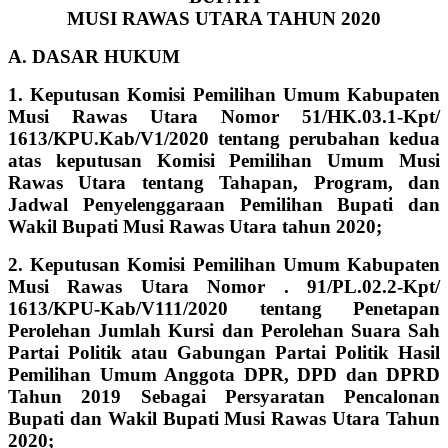
MUSI RAWAS UTARA TAHUN 2020
A. DASAR HUKUM
1. Keputusan Komisi Pemilihan Umum Kabupaten
Musi Rawas Utara Nomor 51/HK.03.1-Kpt/
1613/KPU.Kab/V1/2020 tentang perubahan kedua
atas keputusan Komisi Pemilihan Umum Musi
Rawas Utara tentang Tahapan, Program, dan
Jadwal Penyelenggaraan Pemilihan Bupati dan
Wakil Bupati
Musi Rawas Utara tahun 2020;
2. Keputusan Komisi Pemilihan Umum Kabupaten
Musi Rawas Utara Nomor . 91/PL.02.2-Kpt/
1613/KPU-Kab/V111/2020 tentang Penetapan
Perolehan
Jumlah Kursi dan Perolehan Suara Sah
Partai Politik atau Gabungan Partai Politik Hasil
Pemilihan Umum Anggota DPR, DPD dan DPRD
Tahun 2019 Sebagai Persyaratan Pencalonan
Bupati dan Wakil Bupati Musi Rawas Utara
Tahun
2020;