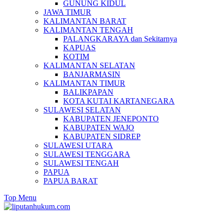
GUNUNG KIDUL
JAWA TIMUR
KALIMANTAN BARAT
KALIMANTAN TENGAH
PALANGKARAYA dan Sekitarnya
KAPUAS
KOTIM
KALIMANTAN SELATAN
BANJARMASIN
KALIMANTAN TIMUR
BALIKPAPAN
KOTA KUTAI KARTANEGARA
SULAWESI SELATAN
KABUPATEN JENEPONTO
KABUPATEN WAJO
KABUPATEN SIDREP
SULAWESI UTARA
SULAWESI TENGGARA
SULAWESI TENGAH
PAPUA
PAPUA BARAT
Top Menu