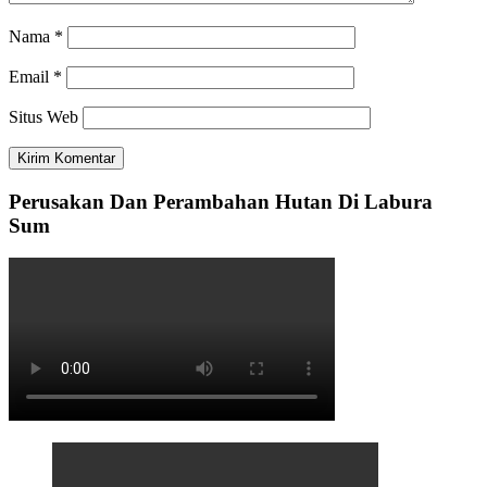
Nama
*
Email
*
Situs Web
Perusakan Dan Perambahan Hutan Di Labura
Sum