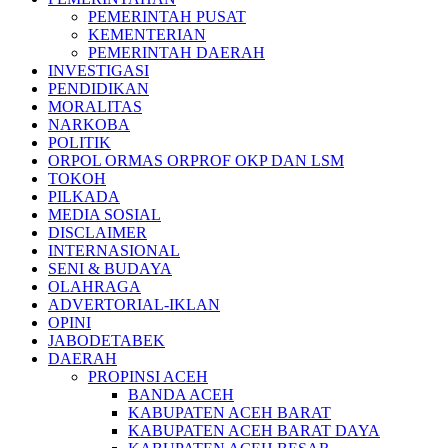
PEMERINTAH PUSAT
KEMENTERIAN
PEMERINTAH DAERAH
INVESTIGASI
PENDIDIKAN
MORALITAS
NARKOBA
POLITIK
ORPOL ORMAS ORPROF OKP DAN LSM
TOKOH
PILKADA
MEDIA SOSIAL
DISCLAIMER
INTERNASIONAL
SENI & BUDAYA
OLAHRAGA
ADVERTORIAL-IKLAN
OPINI
JABODETABEK
DAERAH
PROPINSI ACEH
BANDA ACEH
KABUPATEN ACEH BARAT
KABUPATEN ACEH BARAT DAYA