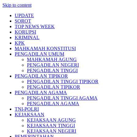
Skip to content
UPDATE
SOROT
TOP NEWS WEEK
KORUPSI
KRIMINAL
KPK
MAHKAMAH KONSTITUSI
PENGADILAN UMUM
MAHKAMAH AGUNG
PENGADILAN NEGERI
PENGADILAN TINGGI
PENGADILAN TIPIKOR
PENGADILAN TINGGI TIPIKOR
PENGADILAN TIPIKOR
PENGADILAN AGAMA
PENGADILAN TINGGI AGAMA
PENGADILAN AGAMA
TNI-POLRI
KEJAKSAAN
KEJAKSAAN AGUNG
KEJAKSAAN TINGGI
KEJAKSAAN NEGERI
PEMERINTAHAN