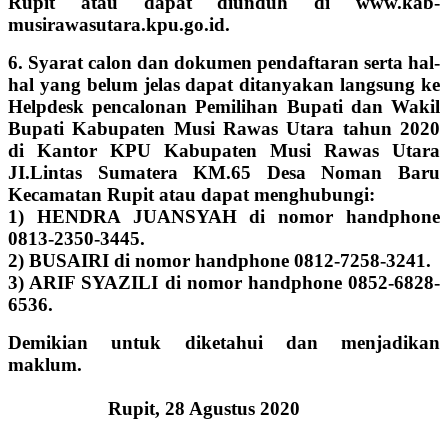
Rupit atau dapat diunduh di www.kab-
musirawasutara.kpu.go.id.
6. Syarat calon dan dokumen pendaftaran serta hal-
hal yang belum jelas dapat ditanyakan langsung ke
Helpdesk pencalonan Pemilihan Bupati dan Wakil
Bupati Kabupaten Musi Rawas Utara tahun 2020
di Kantor KPU Kabupaten Musi Rawas Utara
JI.Lintas Sumatera KM.65 Desa Noman Baru
Kecamatan Rupit atau dapat menghubungi:
1) HENDRA JUANSYAH di nomor handphone
0813-2350-3445.
2) BUSAIRI di nomor handphone 0812-7258-3241.
3) ARIF SYAZILI di nomor handphone 0852-6828-
6536.
Demikian untuk diketahui dan menjadikan
maklum.
Rupit, 28 Agustus 2020