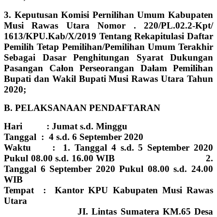
3. Keputusan Komisi Pernilihan Umum Kabupaten
Musi Rawas Utara Nomor . 220/PL.02.2-Kpt/
1613/KPU.Kab/X/2019 Tentang Rekapitulasi Daftar
Pemilih Tetap Pemilihan/Pemilihan Umum Terakhir
Sebagai Dasar Penghitungan Syarat Dukungan
Pasangan Całon Perseorangan Dałam Pemilihan
Bupati dan
Wakil Bupati Musi Rawas Utara Tahun
2020;
B. PELAKSANAAN PENDAFTARAN
Hari : Jumat s.d. Minggu
Tanggal : 4 s.d. 6 September 2020
Waktu :
1. Tanggal 4 s.d. 5 September 2020
Pukul 08.00 s.d. 16.00 WIB
2.
Tanggal 6 September 2020 Pukul 08.00 s.d. 24.00
WIB
Tempat : Kantor KPU Kabupaten Musi Rawas
Utara
JI. Lintas Sumatera KM.65 Desa