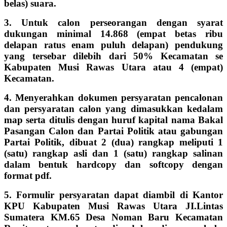
belas) suara.
3. Untuk calon perseorangan dengan syarat
dukungan minimal 14.868 (empat betas ribu
delapan ratus enam puluh delapan) pendukung
yang tersebar dilebih dari 50% Kecamatan se
Kabupaten Musi Rawas Utara atau 4 (empat)
Kecamatan.
4. Menyerahkan dokumen persyaratan pencalonan
dan persyaratan calon yang dimasukkan kedalam
map serta ditulis dengan huruf kapital nama Bakal
Pasangan Calon dan Partai Politik atau gabungan
Partai Politik, dibuat 2 (dua) rangkap meliputi 1
(satu) rangkap asli dan 1 (satu) rangkap salinan
dalam bentuk hardcopy dan softcopy dengan
format pdf.
5. Formulir persyaratan dapat diambil di Kantor
KPU Kabupaten Musi Rawas Utara JI.Lintas
Sumatera KM.65 Desa Noman Baru Kecamatan