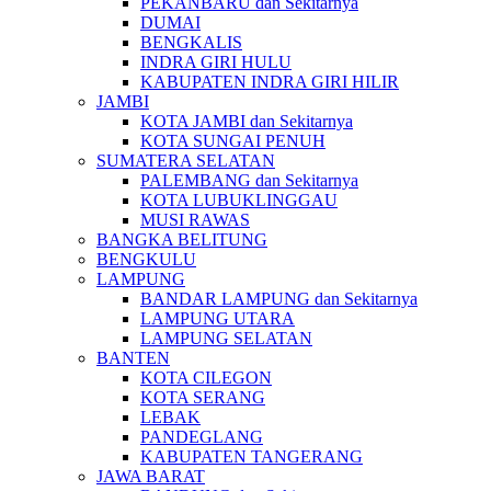
PEKANBARU dan Sekitarnya
DUMAI
BENGKALIS
INDRA GIRI HULU
KABUPATEN INDRA GIRI HILIR
JAMBI
KOTA JAMBI dan Sekitarnya
KOTA SUNGAI PENUH
SUMATERA SELATAN
PALEMBANG dan Sekitarnya
KOTA LUBUKLINGGAU
MUSI RAWAS
BANGKA BELITUNG
BENGKULU
LAMPUNG
BANDAR LAMPUNG dan Sekitarnya
LAMPUNG UTARA
LAMPUNG SELATAN
BANTEN
KOTA CILEGON
KOTA SERANG
LEBAK
PANDEGLANG
KABUPATEN TANGERANG
JAWA BARAT