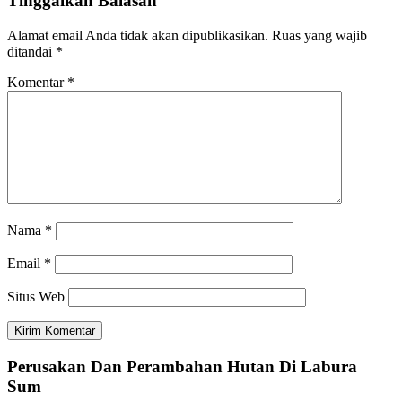
Tinggalkan Balasan
Alamat email Anda tidak akan dipublikasikan.
Ruas yang wajib
ditandai
*
Komentar
*
Nama
*
Email
*
Situs Web
Perusakan Dan Perambahan Hutan Di Labura
Sum