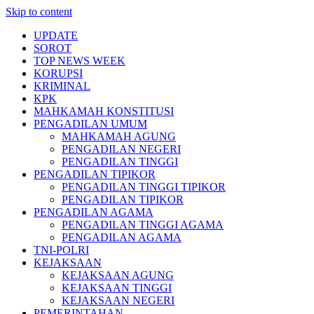
Skip to content
UPDATE
SOROT
TOP NEWS WEEK
KORUPSI
KRIMINAL
KPK
MAHKAMAH KONSTITUSI
PENGADILAN UMUM
MAHKAMAH AGUNG
PENGADILAN NEGERI
PENGADILAN TINGGI
PENGADILAN TIPIKOR
PENGADILAN TINGGI TIPIKOR
PENGADILAN TIPIKOR
PENGADILAN AGAMA
PENGADILAN TINGGI AGAMA
PENGADILAN AGAMA
TNI-POLRI
KEJAKSAAN
KEJAKSAAN AGUNG
KEJAKSAAN TINGGI
KEJAKSAAN NEGERI
PEMERINTAHAN