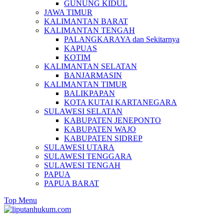
GUNUNG KIDUL
JAWA TIMUR
KALIMANTAN BARAT
KALIMANTAN TENGAH
PALANGKARAYA dan Sekitarnya
KAPUAS
KOTIM
KALIMANTAN SELATAN
BANJARMASIN
KALIMANTAN TIMUR
BALIKPAPAN
KOTA KUTAI KARTANEGARA
SULAWESI SELATAN
KABUPATEN JENEPONTO
KABUPATEN WAJO
KABUPATEN SIDREP
SULAWESI UTARA
SULAWESI TENGGARA
SULAWESI TENGAH
PAPUA
PAPUA BARAT
Top Menu