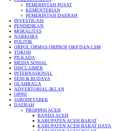
PEMERINTAH PUSAT
KEMENTERIAN
PEMERINTAH DAERAH
INVESTIGASI
PENDIDIKAN
MORALITAS
NARKOBA
POLITIK
ORPOL ORMAS ORPROF OKP DAN LSM
TOKOH
PILKADA
MEDIA SOSIAL
DISCLAIMER
INTERNASIONAL
SENI & BUDAYA
OLAHRAGA
ADVERTORIAL-IKLAN
OPINI
JABODETABEK
DAERAH
PROPINSI ACEH
BANDA ACEH
KABUPATEN ACEH BARAT
KABUPATEN ACEH BARAT DAYA