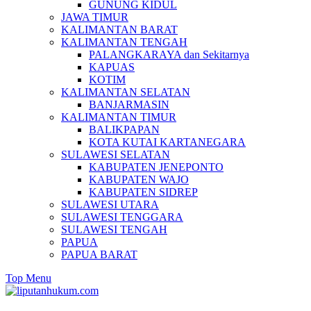
GUNUNG KIDUL
JAWA TIMUR
KALIMANTAN BARAT
KALIMANTAN TENGAH
PALANGKARAYA dan Sekitarnya
KAPUAS
KOTIM
KALIMANTAN SELATAN
BANJARMASIN
KALIMANTAN TIMUR
BALIKPAPAN
KOTA KUTAI KARTANEGARA
SULAWESI SELATAN
KABUPATEN JENEPONTO
KABUPATEN WAJO
KABUPATEN SIDREP
SULAWESI UTARA
SULAWESI TENGGARA
SULAWESI TENGAH
PAPUA
PAPUA BARAT
Top Menu