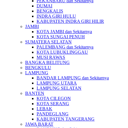
PEKANBARU dan Sekitarnya
DUMAI
BENGKALIS
INDRA GIRI HULU
KABUPATEN INDRA GIRI HILIR
JAMBI
KOTA JAMBI dan Sekitarnya
KOTA SUNGAI PENUH
SUMATERA SELATAN
PALEMBANG dan Sekitarnya
KOTA LUBUKLINGGAU
MUSI RAWAS
BANGKA BELITUNG
BENGKULU
LAMPUNG
BANDAR LAMPUNG dan Sekitarnya
LAMPUNG UTARA
LAMPUNG SELATAN
BANTEN
KOTA CILEGON
KOTA SERANG
LEBAK
PANDEGLANG
KABUPATEN TANGERANG
JAWA BARAT