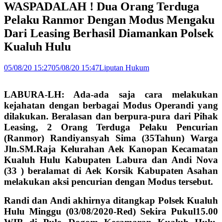
WASPADALAH ! Dua Orang Terduga
Pelaku Ranmor Dengan Modus Mengaku
Dari Leasing Berhasil Diamankan Polsek
Kualuh Hulu
05/08/20 15:27
05/08/20 15:47
Liputan Hukum
LABURA-LH: Ada-ada saja cara melakukan
kejahatan dengan berbagai Modus Operandi yang
dilakukan. Beralasan dan berpura-pura dari Pihak
Leasing, 2 Orang Terduga Pelaku Pencurian
(Ranmor) Randiyansyah Sima (35Tahun) Warga
Jln.SM.Raja Kelurahan Aek Kanopan Kecamatan
Kualuh Hulu Kabupaten Labura dan Andi Nova
(33 ) beralamat di Aek Korsik Kabupaten Asahan
melakukan aksi pencurian dengan Modus tersebut.
Randi dan Andi akhirnya ditangkap Polsek Kualuh
Hulu Minggu (03/08/2020-Red) Sekira Pukul15.00