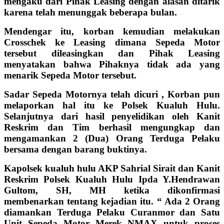
mengaku dari Pihak Leasing dengan alasan ditarik
karena telah menunggak beberapa bulan.
Mendengar itu, korban kemudian melakukan
Crosschek ke Leasing dimana Sepeda Motor
tersebut dileasingkan dan Pihak Leasing
menyatakan bahwa Pihaknya tidak ada yang
menarik Sepeda Motor tersebut.
Sadar Sepeda Motornya telah dicuri , Korban pun
melaporkan hal itu ke Polsek Kualuh Hulu.
Selanjutnya dari hasil penyelidikan oleh Kanit
Reskrim dan Tim berhasil mengungkap dan
mengamankan 2 (Dua) Orang Terduga Pelaku
bersama dengan barang buktinya.
Kapolsek kualuh hulu AKP Sahrial Sirait dan Kanit
Reskrim Polsek Kualuh Hulu Ipda Y.Hendrawan
Gultom, SH, MH ketika dikonfirmasi
membenarkan tentang kejadian itu. “ Ada 2 Orang
diamankan Terduga Pelaku Curanmor dan Satu
Unit Sepeda Motor Merek NMAX untuk proses