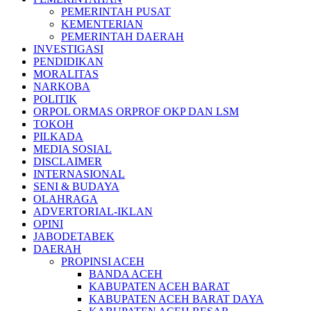
PEMERINTAH PUSAT
KEMENTERIAN
PEMERINTAH DAERAH
INVESTIGASI
PENDIDIKAN
MORALITAS
NARKOBA
POLITIK
ORPOL ORMAS ORPROF OKP DAN LSM
TOKOH
PILKADA
MEDIA SOSIAL
DISCLAIMER
INTERNASIONAL
SENI & BUDAYA
OLAHRAGA
ADVERTORIAL-IKLAN
OPINI
JABODETABEK
DAERAH
PROPINSI ACEH
BANDA ACEH
KABUPATEN ACEH BARAT
KABUPATEN ACEH BARAT DAYA