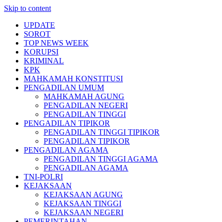
Skip to content
UPDATE
SOROT
TOP NEWS WEEK
KORUPSI
KRIMINAL
KPK
MAHKAMAH KONSTITUSI
PENGADILAN UMUM
MAHKAMAH AGUNG
PENGADILAN NEGERI
PENGADILAN TINGGI
PENGADILAN TIPIKOR
PENGADILAN TINGGI TIPIKOR
PENGADILAN TIPIKOR
PENGADILAN AGAMA
PENGADILAN TINGGI AGAMA
PENGADILAN AGAMA
TNI-POLRI
KEJAKSAAN
KEJAKSAAN AGUNG
KEJAKSAAN TINGGI
KEJAKSAAN NEGERI
PEMERINTAHAN