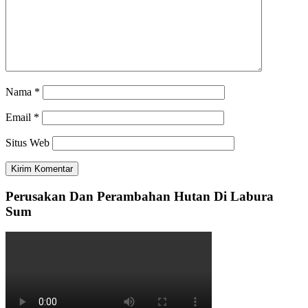
Nama
*
Email
*
Situs Web
Perusakan Dan Perambahan Hutan Di Labura
Sum