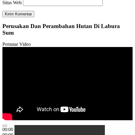
Situs Web
Perusakan Dan Perambahan Hutan Di Labura
Sum
Pemutar Video
00:00
00:00