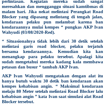
perlintasan. Kegiatan mereka sudah sangat
meresahkan dan mengganggu situasi kamtibmas di
malam hari. Jika nekat melintasi Perangkat Road
Blocker yang dipasang melintang di tengah jalan,
kendaraan pelaku pun melambat karena ban
kendaraannya mulai kempes “ pungkas AKP Ivan
Wahyudi (03/08/2020-Red).
“ Situasionalnya tidak lebih dari 30 detik setelah
melintasi garis road blocker, pelaku terjatuh
bersama kendaraannya. Kemudian kita kan
menangkap para pelaku tersebut. Apalagi kita
sudah mengetahui mereka kadang kala membawa
petasan dan busur “ tambah AKP Ivan.
AKP Ivan Wahyudi mengatakan dengan alat itu
hanya butuh waktu 30 detik ban kendaraan akan
kempes kehabisan angin. “ Maksimal kendaraan
melaju 80 Meter setelah melintasi Road Blocker lalu
kehabisan angin ” kata Ivan saat simulasi alat Road
Blocker tersebut.