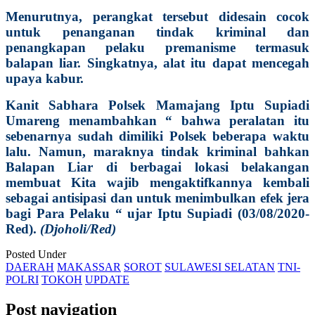
Menurutnya, perangkat tersebut didesain cocok
untuk penanganan tindak kriminal dan
penangkapan pelaku premanisme termasuk
balapan liar. Singkatnya, alat itu dapat mencegah
upaya kabur.
Kanit Sabhara Polsek Mamajang Iptu Supiadi
Umareng menambahkan “ bahwa peralatan itu
sebenarnya sudah dimiliki Polsek beberapa waktu
lalu. Namun, maraknya tindak kriminal bahkan
Balapan Liar di berbagai lokasi belakangan
membuat Kita wajib mengaktifkannya kembali
sebagai antisipasi dan untuk menimbulkan efek jera
bagi Para Pelaku “ ujar Iptu Supiadi (03/08/2020-
Red).
(Djoholi/Red)
Posted Under
DAERAH
MAKASSAR
SOROT
SULAWESI SELATAN
TNI-
POLRI
TOKOH
UPDATE
Post navigation