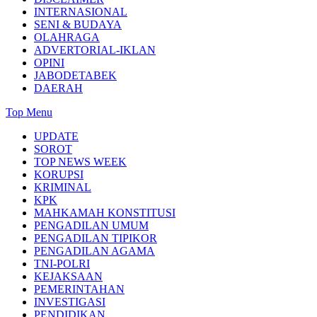
INTERNASIONAL
SENI & BUDAYA
OLAHRAGA
ADVERTORIAL-IKLAN
OPINI
JABODETABEK
DAERAH
Top Menu
UPDATE
SOROT
TOP NEWS WEEK
KORUPSI
KRIMINAL
KPK
MAHKAMAH KONSTITUSI
PENGADILAN UMUM
PENGADILAN TIPIKOR
PENGADILAN AGAMA
TNI-POLRI
KEJAKSAAN
PEMERINTAHAN
INVESTIGASI
PENDIDIKAN