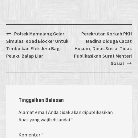
Post
Polsek Mamajang Gelar
Perekrutan Korkab PKH
navigation
Simulasi Road Blocker Untuk
Madina Diduga Cacat
Timbulkan Efek Jera Bagi
Hukum, Dinas Sosial Tidak
Pelaku Balap Liar
Publikasikan Surat Menteri
Sosial
Tinggalkan Balasan
Alamat email Anda tidak akan dipublikasikan.
Ruas yang wajib ditandai
*
Komentar
*