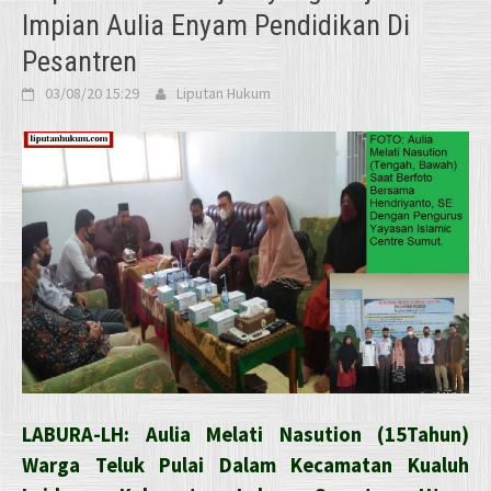
Impian Aulia Enyam Pendidikan Di
Pesantren
03/08/20 15:29
Liputan Hukum
LABURA-LH: Aulia Melati Nasution (15Tahun)
Warga Teluk Pulai Dalam Kecamatan Kualuh