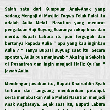
Salah satu dari Kumpulan Anak-Anak yang
sedang Mengaji di Masjiid Taqwa Teluk Pulai itu
adalah Aulia Melati Nasution yang menurut
pengakuan Haji Buyung Suaranya cukup khas dan
merdu. Bupati Labura itu pun tergugah dan
bertanya kepada Aulia “ apa yang kau inginkan
Aulia ? “ tanya Bupati Buyung saat itu. Secara
spontan, Aulia pun menjawab “ Aku ingin Sekolah
di Pesantren dan ingin menjadi Hafiz Qur’an “
jawab Aulia.
Mendengar jawaban itu, Bupati Khairuddin Syah
terharu dan langsung memberikan petunjuk
serta menobatkan Aulia Melati Nasution menjadi
Anak Angkatnya. Sejak saat itu, Bupati Labura