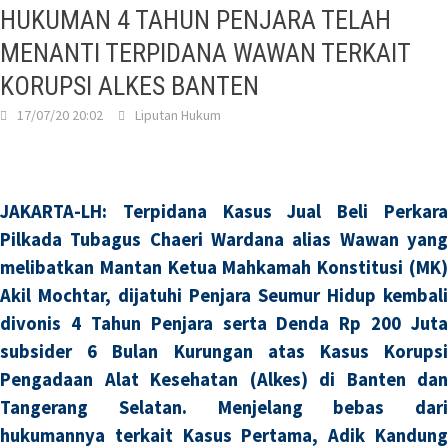
HUKUMAN 4 TAHUN PENJARA TELAH
MENANTI TERPIDANA WAWAN TERKAIT
KORUPSI ALKES BANTEN
17/07/20 20:02
Liputan Hukum
JAKARTA-LH: Terpidana Kasus Jual Beli Perkara
Pilkada Tubagus Chaeri Wardana alias Wawan yang
melibatkan Mantan Ketua Mahkamah Konstitusi (MK)
Akil Mochtar, dijatuhi Penjara Seumur Hidup kembali
divonis 4 Tahun Penjara serta Denda Rp 200 Juta
subsider 6 Bulan Kurungan atas Kasus Korupsi
Pengadaan Alat Kesehatan (Alkes) di Banten dan
Tangerang Selatan. Menjelang bebas dari
hukumannya terkait Kasus Pertama, Adik Kandung