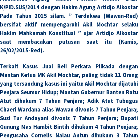
K/PID.SUS/2014 dengan Hakim Agung Artidjo Alkostar
Pada Tahun 2015 silam.
” Terdakwa (Wawan-Red
bersifat aktif mempengaruhi Akil Mochtar selaku
Hakim Mahkamah Konstitusi ” ujar Artidjo Alkostar
saat membacakan putusan saat itu (Kamis,
26/02/2015-Red).
Terkait Kasus Jual Beli Perkara Pilkada dengan
Mantan Ketua MK Akil Mochtar, paling tidak 11 Orang
yang tersandung kasus ini yaitu: Akil Mochtar dijatuhi
Penjara Seumur Hidup; Mantan Gubernur Banten Ratu
Atut dihukum 7 Tahun Penjara; Adik Atut Tubagus
Chaeri Wardana alias Wawan divonis 7 Tahun Penjara;
Susi Tur Andayani divonis 7 Tahun Penjara; Bupati
Gunung Mas Hambit Bintih dihukum 4 Tahun Penjara;
Pengusaha Cornelis Nalau Antun dihukum 3 Tahun