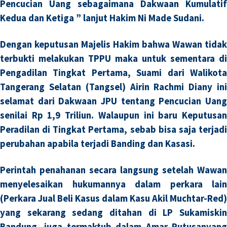
Pencucian Uang sebagaimana Dakwaan Kumulatif
Kedua dan Ketiga ” lanjut Hakim Ni Made Sudani.
Dengan keputusan Majelis Hakim bahwa Wawan tidak
terbukti melakukan TPPU maka untuk sementara di
Pengadilan Tingkat Pertama, Suami dari Walikota
Tangerang Selatan (Tangsel) Airin Rachmi Diany ini
selamat dari Dakwaan JPU tentang Pencucian Uang
senilai Rp 1,9 Triliun. Walaupun ini baru Keputusan
Peradilan di Tingkat Pertama, sebab bisa saja terjadi
perubahan apabila terjadi Banding dan Kasasi.
Perintah penahanan secara langsung setelah Wawan
menyelesaikan hukumannya dalam perkara lain
(Perkara Jual Beli Kasus dalam Kasu Akil Muchtar-Red)
yang sekarang sedang ditahan di LP Sukamiskin
Bandung, juga termaktub dalam Amar Putusanyang