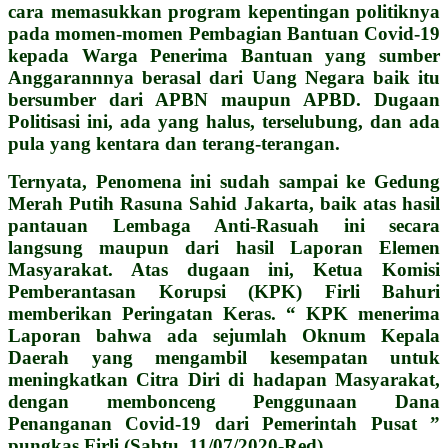
cara memasukkan program kepentingan politiknya
pada momen-momen Pembagian Bantuan Covid-19
kepada Warga Penerima Bantuan yang sumber
Anggarannnya berasal dari Uang Negara baik itu
bersumber dari APBN maupun APBD. Dugaan
Politisasi ini, ada yang halus, terselubung, dan ada
pula yang kentara dan terang-terangan.
Ternyata, Penomena ini sudah sampai ke Gedung
Merah Putih Rasuna Sahid Jakarta, baik atas hasil
pantauan Lembaga Anti-Rasuah ini secara
langsung maupun dari hasil Laporan Elemen
Masyarakat. Atas dugaan ini, Ketua Komisi
Pemberantasan Korupsi (KPK) Firli Bahuri
memberikan Peringatan Keras. “ KPK menerima
Laporan bahwa ada sejumlah Oknum Kepala
Daerah yang mengambil kesempatan untuk
meningkatkan Citra Diri di hadapan Masyarakat,
dengan membonceng Penggunaan Dana
Penanganan Covid-19 dari Pemerintah Pusat ”
pungkas Firli (Sabtu, 11/07/2020-Red).