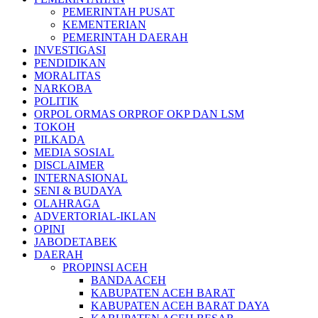
PEMERINTAH PUSAT
KEMENTERIAN
PEMERINTAH DAERAH
INVESTIGASI
PENDIDIKAN
MORALITAS
NARKOBA
POLITIK
ORPOL ORMAS ORPROF OKP DAN LSM
TOKOH
PILKADA
MEDIA SOSIAL
DISCLAIMER
INTERNASIONAL
SENI & BUDAYA
OLAHRAGA
ADVERTORIAL-IKLAN
OPINI
JABODETABEK
DAERAH
PROPINSI ACEH
BANDA ACEH
KABUPATEN ACEH BARAT
KABUPATEN ACEH BARAT DAYA