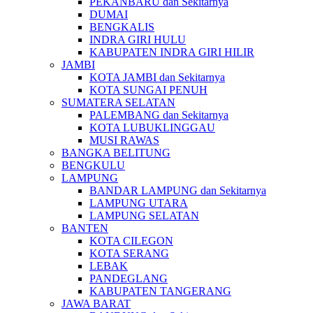
PEKANBARU dan Sekitarnya
DUMAI
BENGKALIS
INDRA GIRI HULU
KABUPATEN INDRA GIRI HILIR
JAMBI
KOTA JAMBI dan Sekitarnya
KOTA SUNGAI PENUH
SUMATERA SELATAN
PALEMBANG dan Sekitarnya
KOTA LUBUKLINGGAU
MUSI RAWAS
BANGKA BELITUNG
BENGKULU
LAMPUNG
BANDAR LAMPUNG dan Sekitarnya
LAMPUNG UTARA
LAMPUNG SELATAN
BANTEN
KOTA CILEGON
KOTA SERANG
LEBAK
PANDEGLANG
KABUPATEN TANGERANG
JAWA BARAT