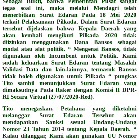
Sebagai Bukti, bahwa Pemerintah Pusat sangat
tegas soal ini, maka melalui Mendagri telah
menerbitkan Surat Edaran Pada 18 Mei 2020
terkait Pelaksanaan Pilkada. Dalam Surat Edaran
tersebut dijelaskan bahwa Kepala Daerah yang
akan kembali mengikuti Pilkada 2020 tidak
diizinkan menggunakan Dana Bansos sebagai
modal atau alat politik. “ Mengenai Bansos, tidak
digunakan oleh Incumbent untuk Politik. Kami
sudah keluarkan Surat Edaran tentang Masalah
Validasi Data dan lain-lainnya, termasuk Bansos
tidak boleh digunakan untuk Pilkada “ pungkas
Tito sambil menunjukkan Surat Edaran yang
dimaksudnya Pada Raker dengan Komisi II DPR-
RI Secara Virtual (27/07/2020-Red).
Tito menegaskan, Petahana yang diketahui
melanggar Surat Edaran Tersebut akan
mendapatkan Sanksi sesuai Undang-Undang
Nomor 23 Tahun 2014 tentang Kepala Daerah. “
Kalau dilanggar, Kami akan gunakan UU Nomor