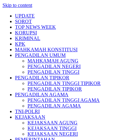
Skip to content
UPDATE
SOROT
TOP NEWS WEEK
KORUPSI
KRIMINAL
KPK
MAHKAMAH KONSTITUSI
PENGADILAN UMUM
MAHKAMAH AGUNG
PENGADILAN NEGERI
PENGADILAN TINGGI
PENGADILAN TIPIKOR
PENGADILAN TINGGI TIPIKOR
PENGADILAN TIPIKOR
PENGADILAN AGAMA
PENGADILAN TINGGI AGAMA
PENGADILAN AGAMA
TNI-POLRI
KEJAKSAAN
KEJAKSAAN AGUNG
KEJAKSAAN TINGGI
KEJAKSAAN NEGERI
PEMERINTAHAN