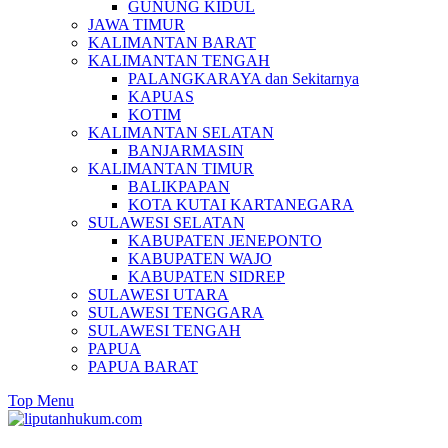
GUNUNG KIDUL
JAWA TIMUR
KALIMANTAN BARAT
KALIMANTAN TENGAH
PALANGKARAYA dan Sekitarnya
KAPUAS
KOTIM
KALIMANTAN SELATAN
BANJARMASIN
KALIMANTAN TIMUR
BALIKPAPAN
KOTA KUTAI KARTANEGARA
SULAWESI SELATAN
KABUPATEN JENEPONTO
KABUPATEN WAJO
KABUPATEN SIDREP
SULAWESI UTARA
SULAWESI TENGGARA
SULAWESI TENGAH
PAPUA
PAPUA BARAT
Top Menu