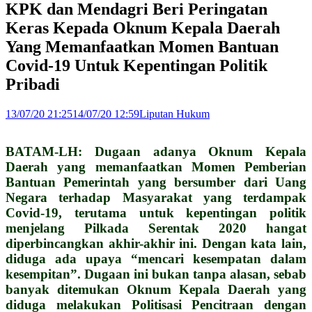
KPK dan Mendagri Beri Peringatan
Keras Kepada Oknum Kepala Daerah
Yang Memanfaatkan Momen Bantuan
Covid-19 Untuk Kepentingan Politik
Pribadi
13/07/20 21:25
14/07/20 12:59
Liputan Hukum
BATAM-LH: Dugaan adanya Oknum Kepala
Daerah yang memanfaatkan Momen Pemberian
Bantuan Pemerintah yang bersumber dari Uang
Negara terhadap Masyarakat yang terdampak
Covid-19, terutama untuk kepentingan politik
menjelang Pilkada Serentak 2020 hangat
diperbincangkan akhir-akhir ini. Dengan kata lain,
diduga ada upaya “mencari kesempatan dalam
kesempitan”. Dugaan ini bukan tanpa alasan, sebab
banyak ditemukan Oknum Kepala Daerah yang
diduga melakukan Politisasi Pencitraan dengan