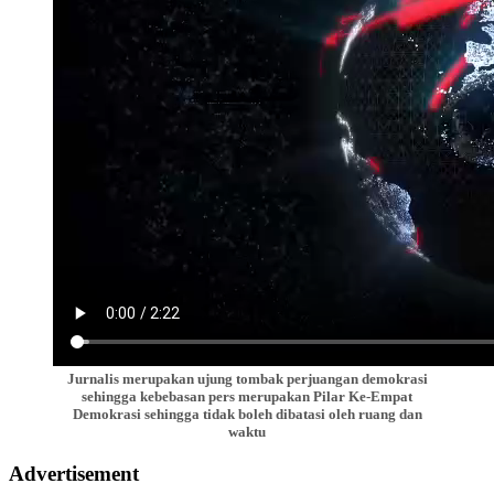
Jurnalis merupakan ujung tombak perjuangan demokrasi
sehingga kebebasan pers merupakan Pilar Ke-Empat
Demokrasi sehingga tidak boleh dibatasi oleh ruang dan
waktu
Advertisement