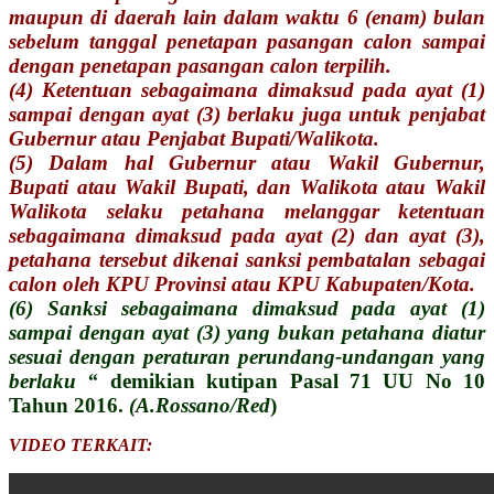
maupun di daerah lain dalam waktu 6 (enam) bulan
sebelum tanggal penetapan pasangan calon sampai
dengan penetapan
pasangan calon terpilih.
(4) Ketentuan sebagaimana dimaksud pada ayat (1)
sampai dengan ayat (3) berlaku juga untuk penjabat
Gubernur atau Penjabat Bupati/Walikota.
(5) Dalam hal Gubernur atau Wakil Gubernur,
Bupati atau Wakil Bupati, dan Walikota atau Wakil
Walikota selaku petahana melanggar ketentuan
sebagaimana dimaksud pada ayat (2) dan ayat (3),
petahana tersebut dikenai sanksi pembatalan sebagai
calon oleh KPU Provinsi atau KPU Kabupaten/Kota.
(6) Sanksi sebagaimana dimaksud pada ayat (1)
sampai dengan ayat (3) yang bukan petahana diatur
sesuai dengan peraturan perundang-undangan yang
berlaku “
demikian kutipan Pasal 71 UU No 10
Tahun 2016.
(A.Rossano/Red
)
VIDEO TERKAIT: