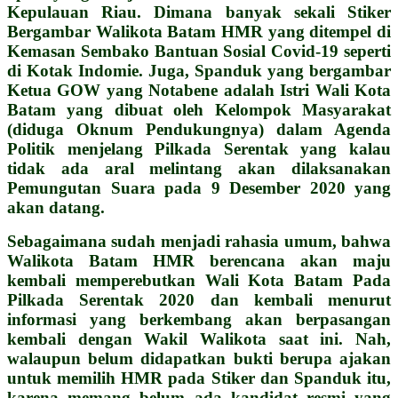
Kepulauan Riau. Dimana banyak sekali Stiker
Bergambar Walikota Batam HMR yang ditempel di
Kemasan Sembako Bantuan Sosial Covid-19 seperti
di Kotak Indomie. Juga, Spanduk yang bergambar
Ketua GOW yang Notabene adalah Istri Wali Kota
Batam yang dibuat oleh Kelompok Masyarakat
(diduga Oknum Pendukungnya) dalam Agenda
Politik menjelang Pilkada Serentak yang kalau
tidak ada aral melintang akan dilaksanakan
Pemungutan Suara pada 9 Desember 2020 yang
akan datang.
Sebagaimana sudah menjadi rahasia umum, bahwa
Walikota Batam HMR berencana akan maju
kembali memperebutkan Wali Kota Batam Pada
Pilkada Serentak 2020 dan kembali menurut
informasi yang berkembang akan berpasangan
kembali dengan Wakil Walikota saat ini. Nah,
walaupun belum didapatkan bukti berupa ajakan
untuk memilih HMR pada Stiker dan Spanduk itu,
karena memang belum ada kandidat resmi yang