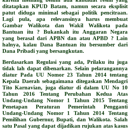
ditatapkan KPUD Batam, namun secara eksplisit
patut diduga minimal sebagai politik pencitraan.
Lagi pula, apa relevansinya harus membuat
Gambar Walikota dan Wakil Walikota pada
Bantuan itu ? Bukankah itu Anggaran Negara
yang berasal dari APBN dan atau APBD ? Lain
halnya, kalau Dana Bantuan itu bersumber dari
Dana Pribadi yang bersangkutan.
Berdasarkan Regulasi yang ada, Prilaku itu juga
tidak lah dapat dibenarkan. Selain pelarangannya
diatur Pada UU Nomor 23 Tahun 2014 tentang
Kepala Daerah sebagaimana ditegaskan Mendagri
Tito Karnavian, juga diatur di dalam UU No 10
Tahun 2016 Tentang Perubahan Kedua Atas
Undang-Undang Nomor 1 Tahun 2015 Tentang
Penetapan Peraturan Pemerintah Pengganti
Undang-Undang Nomor 1 Tahun 2014 Tentang
Pemilihan Gubernur, Bupati, dan Walikota. Salah
satu Pasal yang dapat dijadikan rujukan atas kasus