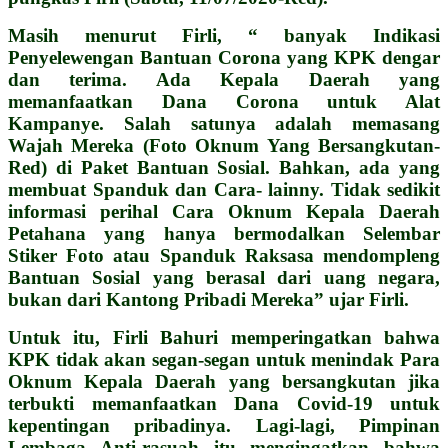
Masih menurut Firli, “ banyak Indikasi
Penyelewengan Bantuan Corona yang KPK dengar
dan terima. Ada Kepala Daerah yang
memanfaatkan Dana Corona untuk Alat
Kampanye. Salah satunya adalah memasang
Wajah Mereka (Foto Oknum Yang Bersangkutan-
Red) di Paket Bantuan Sosial. Bahkan, ada yang
membuat Spanduk dan Cara- lainny. Tidak sedikit
informasi perihal Cara Oknum Kepala Daerah
Petahana yang hanya bermodalkan Selembar
Stiker Foto atau Spanduk Raksasa mendompleng
Bantuan Sosial yang berasal dari uang negara,
bukan dari Kantong Pribadi Mereka” ujar Firli.
Untuk itu, Firli Bahuri memperingatkan bahwa
KPK tidak akan segan-segan untuk menindak Para
Oknum Kepala Daerah yang bersangkutan jika
terbukti memanfaatkan Dana Covid-19 untuk
kepentingan pribadinya. Lagi-lagi, Pimpinan
Lembaga Anti-rasuah itu mengingatkan bahwa