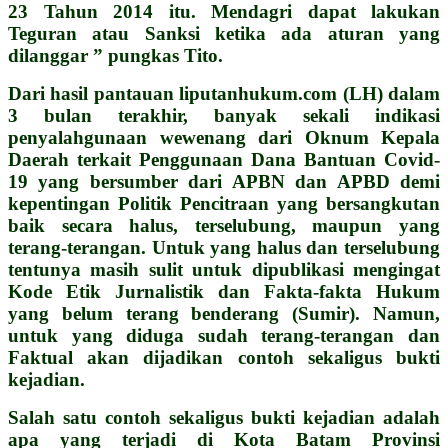
23 Tahun 2014 itu. Mendagri dapat lakukan
Teguran atau Sanksi ketika ada aturan yang
dilanggar ” pungkas Tito.
Dari hasil pantauan liputanhukum.com (LH) dalam
3 bulan terakhir, banyak sekali indikasi
penyalahgunaan wewenang dari Oknum Kepala
Daerah terkait Penggunaan Dana Bantuan Covid-
19 yang bersumber dari APBN dan APBD demi
kepentingan Politik Pencitraan yang bersangkutan
baik secara halus, terselubung, maupun yang
terang-terangan. Untuk yang halus dan terselubung
tentunya masih sulit untuk dipublikasi mengingat
Kode Etik Jurnalistik dan Fakta-fakta Hukum
yang belum terang benderang (Sumir). Namun,
untuk yang diduga sudah terang-terangan dan
Faktual akan dijadikan contoh sekaligus bukti
kejadian.
Salah satu contoh sekaligus bukti kejadian adalah
apa yang terjadi di Kota Batam Provinsi