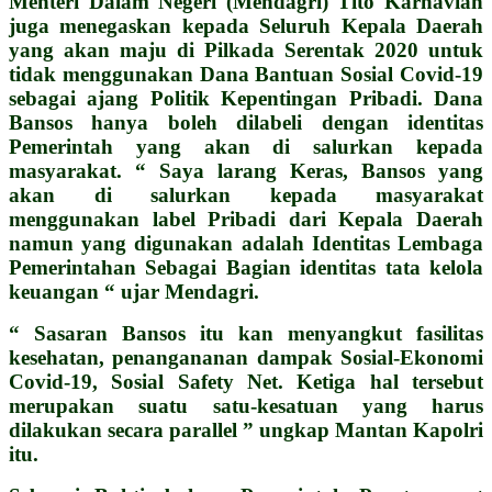
Menteri Dalam Negeri (Mendagri) Tito Karnavian
juga menegaskan kepada Seluruh Kepala Daerah
yang akan maju di Pilkada Serentak 2020 untuk
tidak menggunakan Dana Bantuan Sosial Covid-19
sebagai ajang Politik Kepentingan Pribadi. Dana
Bansos hanya boleh dilabeli dengan identitas
Pemerintah yang akan di salurkan kepada
masyarakat. “ Saya larang Keras, Bansos yang
akan di salurkan kepada masyarakat
menggunakan label Pribadi dari Kepala Daerah
namun yang digunakan adalah Identitas Lembaga
Pemerintahan Sebagai Bagian identitas tata kelola
keuangan “ ujar Mendagri.
“ Sasaran Bansos itu kan menyangkut fasilitas
kesehatan, penangananan dampak Sosial-Ekonomi
Covid-19, Sosial Safety Net. Ketiga hal tersebut
merupakan suatu satu-kesatuan yang harus
dilakukan secara parallel ” ungkap Mantan Kapolri
itu.