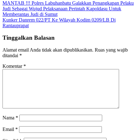
MANTAB !!! Polres Labuhanbatu Galakkan Penangkapan Pelaku
Judi Sebagai Wujud Pelaksanaan Perintah Kapoldasu Untuk
Memberantas Judi di Sumut
Kunker Danrem 022/PT Ke Wilayah Kodim 0209/LB Di
Rantauprapat
Tinggalkan Balasan
Alamat email Anda tidak akan dipublikasikan.
Ruas yang wajib
ditandai
*
Komentar
*
Nama
*
Email
*