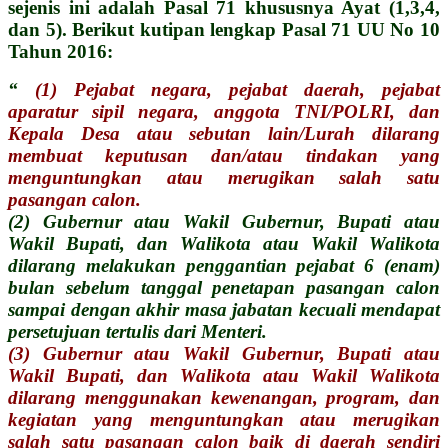
sejenis ini adalah Pasal 71 khususnya Ayat (1,3,4,
dan 5). Berikut kutipan lengkap Pasal 71 UU No 10
Tahun 2016:
“
(1) Pejabat negara, pejabat daerah, pejabat
aparatur sipil negara, anggota TNI/POLRI, dan
Kepala Desa atau sebutan lain/Lurah dilarang
membuat keputusan dan/atau tindakan yang
menguntungkan atau merugikan salah satu
pasangan calon.
(2) Gubernur atau Wakil Gubernur, Bupati atau
Wakil Bupati, dan Walikota atau Wakil Walikota
dilarang melakukan penggantian pejabat 6 (enam)
bulan sebelum tanggal penetapan pasangan calon
sampai dengan akhir masa jabatan kecuali mendapat
persetujuan tertulis dari Menteri.
(3) Gubernur atau Wakil Gubernur, Bupati atau
Wakil Bupati, dan Walikota atau Wakil Walikota
dilarang menggunakan kewenangan, program, dan
kegiatan yang menguntungkan atau merugikan
salah satu pasangan calon baik di daerah sendiri