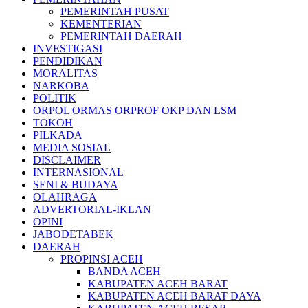
PEMERINTAH PUSAT
KEMENTERIAN
PEMERINTAH DAERAH
INVESTIGASI
PENDIDIKAN
MORALITAS
NARKOBA
POLITIK
ORPOL ORMAS ORPROF OKP DAN LSM
TOKOH
PILKADA
MEDIA SOSIAL
DISCLAIMER
INTERNASIONAL
SENI & BUDAYA
OLAHRAGA
ADVERTORIAL-IKLAN
OPINI
JABODETABEK
DAERAH
PROPINSI ACEH
BANDA ACEH
KABUPATEN ACEH BARAT
KABUPATEN ACEH BARAT DAYA