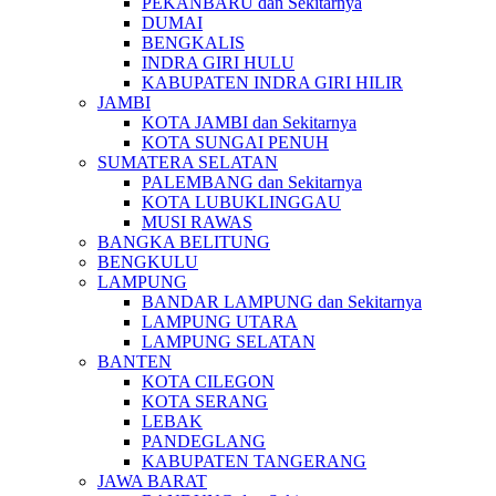
PEKANBARU dan Sekitarnya
DUMAI
BENGKALIS
INDRA GIRI HULU
KABUPATEN INDRA GIRI HILIR
JAMBI
KOTA JAMBI dan Sekitarnya
KOTA SUNGAI PENUH
SUMATERA SELATAN
PALEMBANG dan Sekitarnya
KOTA LUBUKLINGGAU
MUSI RAWAS
BANGKA BELITUNG
BENGKULU
LAMPUNG
BANDAR LAMPUNG dan Sekitarnya
LAMPUNG UTARA
LAMPUNG SELATAN
BANTEN
KOTA CILEGON
KOTA SERANG
LEBAK
PANDEGLANG
KABUPATEN TANGERANG
JAWA BARAT