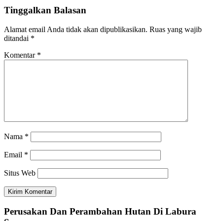
Tinggalkan Balasan
Alamat email Anda tidak akan dipublikasikan.
Ruas yang wajib
ditandai
*
Komentar
*
Nama
*
Email
*
Situs Web
Perusakan Dan Perambahan Hutan Di Labura