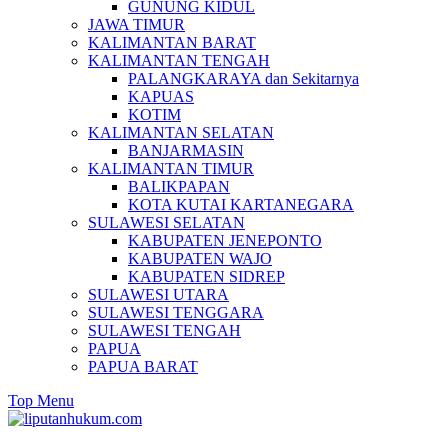
GUNUNG KIDUL
JAWA TIMUR
KALIMANTAN BARAT
KALIMANTAN TENGAH
PALANGKARAYA dan Sekitarnya
KAPUAS
KOTIM
KALIMANTAN SELATAN
BANJARMASIN
KALIMANTAN TIMUR
BALIKPAPAN
KOTA KUTAI KARTANEGARA
SULAWESI SELATAN
KABUPATEN JENEPONTO
KABUPATEN WAJO
KABUPATEN SIDREP
SULAWESI UTARA
SULAWESI TENGGARA
SULAWESI TENGAH
PAPUA
PAPUA BARAT
Top Menu