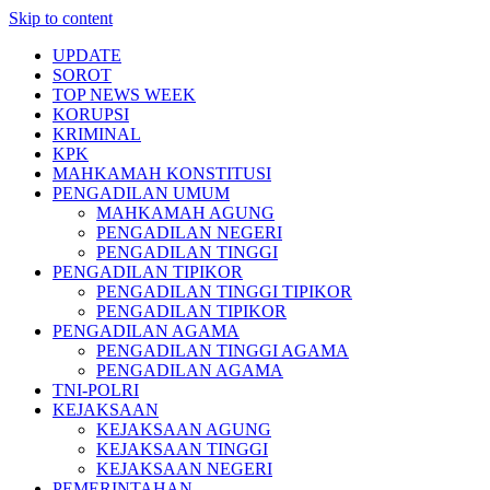
Skip to content
UPDATE
SOROT
TOP NEWS WEEK
KORUPSI
KRIMINAL
KPK
MAHKAMAH KONSTITUSI
PENGADILAN UMUM
MAHKAMAH AGUNG
PENGADILAN NEGERI
PENGADILAN TINGGI
PENGADILAN TIPIKOR
PENGADILAN TINGGI TIPIKOR
PENGADILAN TIPIKOR
PENGADILAN AGAMA
PENGADILAN TINGGI AGAMA
PENGADILAN AGAMA
TNI-POLRI
KEJAKSAAN
KEJAKSAAN AGUNG
KEJAKSAAN TINGGI
KEJAKSAAN NEGERI
PEMERINTAHAN