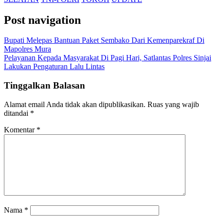
Post navigation
Bupati Melepas Bantuan Paket Sembako Dari Kemenparekraf Di
Mapolres Mura
Pelayanan Kepada Masyarakat Di Pagi Hari, Satlantas Polres Sinjai
Lakukan Pengaturan Lalu Lintas
Tinggalkan Balasan
Alamat email Anda tidak akan dipublikasikan.
Ruas yang wajib
ditandai
*
Komentar
*
Nama
*