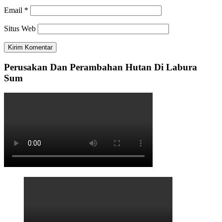
Email
*
Situs Web
Perusakan Dan Perambahan Hutan Di Labura
Sum