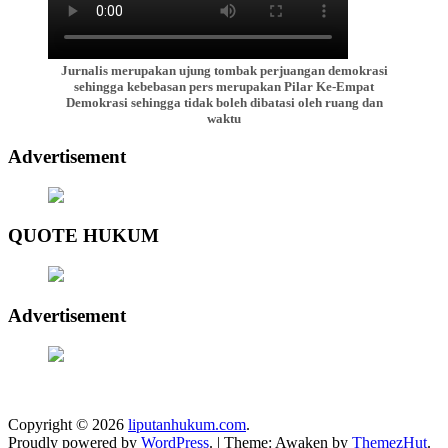
Jurnalis merupakan ujung tombak perjuangan demokrasi
sehingga kebebasan pers merupakan Pilar Ke-Empat
Demokrasi sehingga tidak boleh dibatasi oleh ruang dan
waktu
Advertisement
QUOTE HUKUM
Advertisement
Copyright © 2026
liputanhukum.com
.
Proudly powered by
WordPress
.
|
Theme: Awaken by
ThemezHut
.