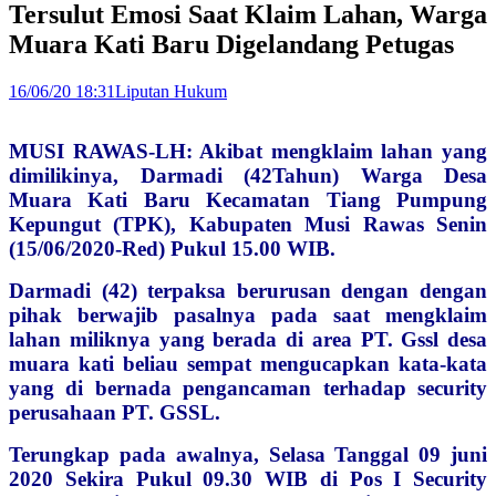
Tersulut Emosi Saat Klaim Lahan, Warga
Muara Kati Baru Digelandang Petugas
16/06/20 18:31
Liputan Hukum
MUSI RAWAS-LH: Akibat mengklaim lahan yang
dimilikinya, Darmadi (42Tahun) Warga Desa
Muara Kati Baru Kecamatan Tiang Pumpung
Kepungut (TPK), Kabupaten Musi Rawas Senin
(15/06/2020-Red) Pukul 15.00 WIB.
Darmadi (42) terpaksa berurusan dengan dengan
pihak berwajib pasalnya pada saat mengklaim
lahan miliknya yang berada di area PT. Gssl desa
muara kati beliau sempat mengucapkan kata-kata
yang di bernada pengancaman terhadap security
perusahaan PT. GSSL.
Terungkap pada awalnya, Selasa Tanggal 09 juni
2020 Sekira Pukul 09.30 WIB di Pos I Security