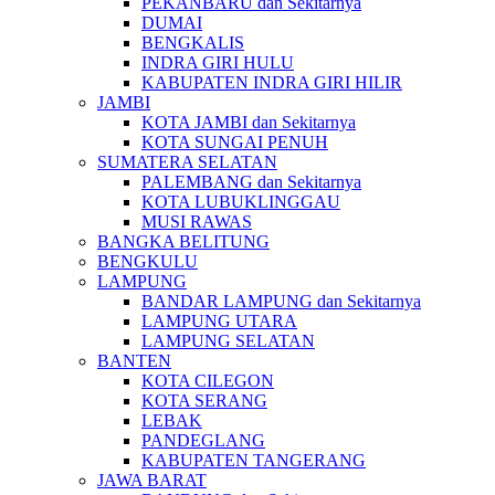
PEKANBARU dan Sekitarnya
DUMAI
BENGKALIS
INDRA GIRI HULU
KABUPATEN INDRA GIRI HILIR
JAMBI
KOTA JAMBI dan Sekitarnya
KOTA SUNGAI PENUH
SUMATERA SELATAN
PALEMBANG dan Sekitarnya
KOTA LUBUKLINGGAU
MUSI RAWAS
BANGKA BELITUNG
BENGKULU
LAMPUNG
BANDAR LAMPUNG dan Sekitarnya
LAMPUNG UTARA
LAMPUNG SELATAN
BANTEN
KOTA CILEGON
KOTA SERANG
LEBAK
PANDEGLANG
KABUPATEN TANGERANG
JAWA BARAT