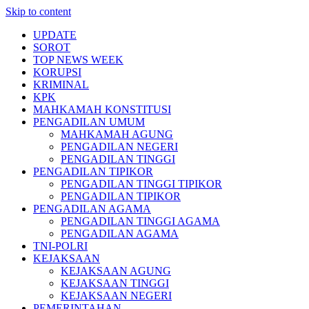
Skip to content
UPDATE
SOROT
TOP NEWS WEEK
KORUPSI
KRIMINAL
KPK
MAHKAMAH KONSTITUSI
PENGADILAN UMUM
MAHKAMAH AGUNG
PENGADILAN NEGERI
PENGADILAN TINGGI
PENGADILAN TIPIKOR
PENGADILAN TINGGI TIPIKOR
PENGADILAN TIPIKOR
PENGADILAN AGAMA
PENGADILAN TINGGI AGAMA
PENGADILAN AGAMA
TNI-POLRI
KEJAKSAAN
KEJAKSAAN AGUNG
KEJAKSAAN TINGGI
KEJAKSAAN NEGERI
PEMERINTAHAN