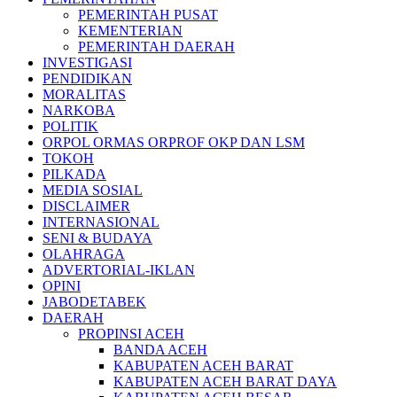
PEMERINTAH PUSAT
KEMENTERIAN
PEMERINTAH DAERAH
INVESTIGASI
PENDIDIKAN
MORALITAS
NARKOBA
POLITIK
ORPOL ORMAS ORPROF OKP DAN LSM
TOKOH
PILKADA
MEDIA SOSIAL
DISCLAIMER
INTERNASIONAL
SENI & BUDAYA
OLAHRAGA
ADVERTORIAL-IKLAN
OPINI
JABODETABEK
DAERAH
PROPINSI ACEH
BANDA ACEH
KABUPATEN ACEH BARAT
KABUPATEN ACEH BARAT DAYA