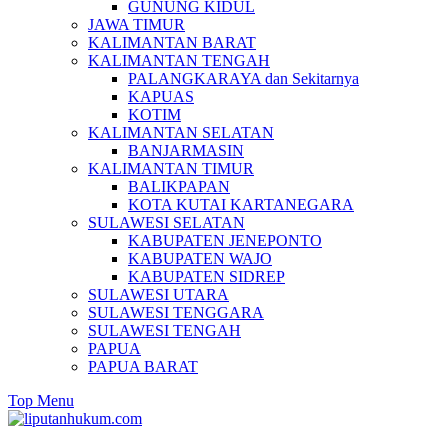
GUNUNG KIDUL
JAWA TIMUR
KALIMANTAN BARAT
KALIMANTAN TENGAH
PALANGKARAYA dan Sekitarnya
KAPUAS
KOTIM
KALIMANTAN SELATAN
BANJARMASIN
KALIMANTAN TIMUR
BALIKPAPAN
KOTA KUTAI KARTANEGARA
SULAWESI SELATAN
KABUPATEN JENEPONTO
KABUPATEN WAJO
KABUPATEN SIDREP
SULAWESI UTARA
SULAWESI TENGGARA
SULAWESI TENGAH
PAPUA
PAPUA BARAT
Top Menu