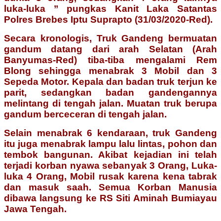
luka-luka ” pungkas Kanit Laka Satantas
Polres Brebes Iptu Suprapto (31/03/2020-Red).
Secara kronologis, Truk Gandeng bermuatan
gandum datang dari arah Selatan (Arah
Banyumas-Red) tiba-tiba mengalami Rem
Blong sehingga menabrak 3 Mobil dan 3
Sepeda Motor. Kepala dan badan truk terjun ke
parit, sedangkan badan gandengannya
melintang di tengah jalan. Muatan truk berupa
gandum berceceran di tengah jalan.
Selain menabrak 6 kendaraan, truk Gandeng
itu juga menabrak lampu lalu lintas, pohon dan
tembok bangunan. Akibat kejadian ini telah
terjadi korban nyawa sebanyak 3 Orang, Luka-
luka 4 Orang, Mobil rusak karena kena tabrak
dan masuk saah. Semua Korban Manusia
dibawa langsung ke RS Siti Aminah Bumiayau
Jawa Tengah.