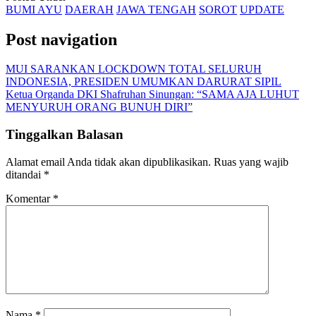
BUMI AYU
DAERAH
JAWA TENGAH
SOROT
UPDATE
Post navigation
MUI SARANKAN LOCKDOWN TOTAL SELURUH
INDONESIA, PRESIDEN UMUMKAN DARURAT SIPIL
Ketua Organda DKI Shafruhan Sinungan: “SAMA AJA LUHUT
MENYURUH ORANG BUNUH DIRI”
Tinggalkan Balasan
Alamat email Anda tidak akan dipublikasikan.
Ruas yang wajib
ditandai
*
Komentar
*
Nama
*