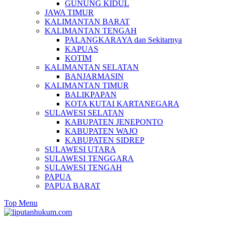
GUNUNG KIDUL
JAWA TIMUR
KALIMANTAN BARAT
KALIMANTAN TENGAH
PALANGKARAYA dan Sekitarnya
KAPUAS
KOTIM
KALIMANTAN SELATAN
BANJARMASIN
KALIMANTAN TIMUR
BALIKPAPAN
KOTA KUTAI KARTANEGARA
SULAWESI SELATAN
KABUPATEN JENEPONTO
KABUPATEN WAJO
KABUPATEN SIDREP
SULAWESI UTARA
SULAWESI TENGGARA
SULAWESI TENGAH
PAPUA
PAPUA BARAT
Top Menu