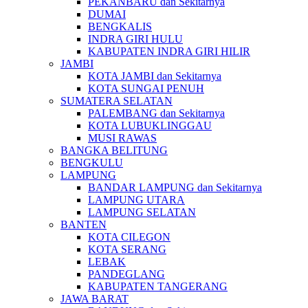
PEKANBARU dan Sekitarnya
DUMAI
BENGKALIS
INDRA GIRI HULU
KABUPATEN INDRA GIRI HILIR
JAMBI
KOTA JAMBI dan Sekitarnya
KOTA SUNGAI PENUH
SUMATERA SELATAN
PALEMBANG dan Sekitarnya
KOTA LUBUKLINGGAU
MUSI RAWAS
BANGKA BELITUNG
BENGKULU
LAMPUNG
BANDAR LAMPUNG dan Sekitarnya
LAMPUNG UTARA
LAMPUNG SELATAN
BANTEN
KOTA CILEGON
KOTA SERANG
LEBAK
PANDEGLANG
KABUPATEN TANGERANG
JAWA BARAT