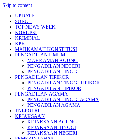
Skip to content
UPDATE
SOROT
TOP NEWS WEEK
KORUPSI
KRIMINAL
KPK
MAHKAMAH KONSTITUSI
PENGADILAN UMUM
MAHKAMAH AGUNG
PENGADILAN NEGERI
PENGADILAN TINGGI
PENGADILAN TIPIKOR
PENGADILAN TINGGI TIPIKOR
PENGADILAN TIPIKOR
PENGADILAN AGAMA
PENGADILAN TINGGI AGAMA
PENGADILAN AGAMA
TNI-POLRI
KEJAKSAAN
KEJAKSAAN AGUNG
KEJAKSAAN TINGGI
KEJAKSAAN NEGERI
PEMERINTAHAN