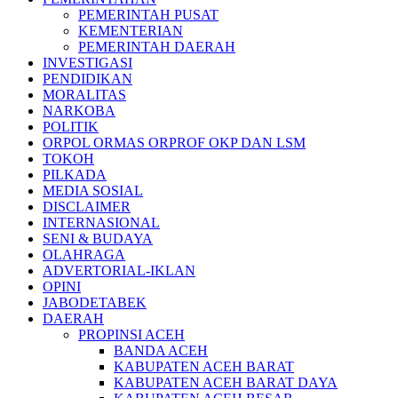
PEMERINTAH PUSAT
KEMENTERIAN
PEMERINTAH DAERAH
INVESTIGASI
PENDIDIKAN
MORALITAS
NARKOBA
POLITIK
ORPOL ORMAS ORPROF OKP DAN LSM
TOKOH
PILKADA
MEDIA SOSIAL
DISCLAIMER
INTERNASIONAL
SENI & BUDAYA
OLAHRAGA
ADVERTORIAL-IKLAN
OPINI
JABODETABEK
DAERAH
PROPINSI ACEH
BANDA ACEH
KABUPATEN ACEH BARAT
KABUPATEN ACEH BARAT DAYA