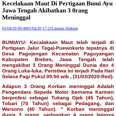
Kecelakaan Maut Di Pertigaan Bumi Ayu
Jawa Tengah Akibatkan 3 0rang
Meninggal
01/04/20 00:40
01/04/20 17:21
Liputan Hukum
BUMIAYU: Kecalakaan Maut telah terjadi di
Pertigaan Jalur Tegal-Puewokerto tepatnya di
Desa Pagojengan Kecamatan Paguyangan
Kabupaten Brebes, Jawa Tengah telah
mengakibat 3 Orang Meninggal Dunia dan 4
Orang Luka-luka. Peristiwa ini terjadi Pada Hari
Selasa Pagi Pukul 09:50 wib , (31/03/2020-Red).
Adapun 3 Orang Korban meninggal Adalah
Pengendara Sepeda Motor bernama Karmen
berprofesi sebagai Tukang Ojek (45 Tahun),
Tobari (70 Tahun) sebagai Pedagang, dan
Warsono (40 Tahun). ” Korban meninggal
dunia 3 orang, sedangkan 4 orang lainnya