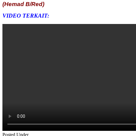
(Hemad B/Red)
VIDEO TERKAIT:
Posted Under