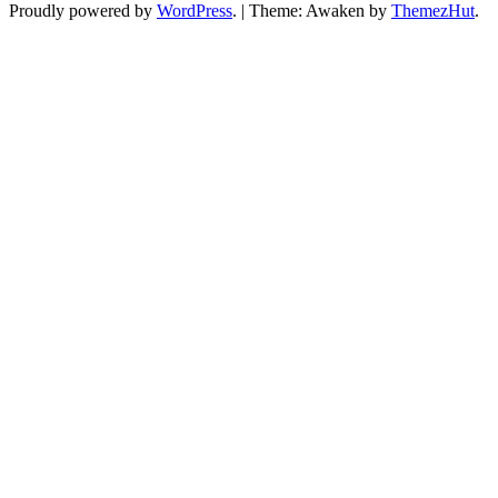
Proudly powered by
WordPress
.
|
Theme: Awaken by
ThemezHut
.