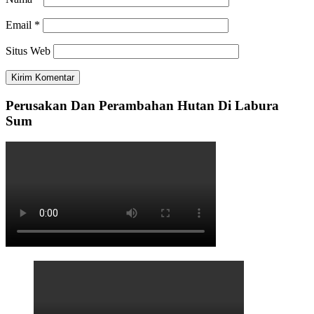
Email
*
Situs Web
Perusakan Dan Perambahan Hutan Di Labura
Sum