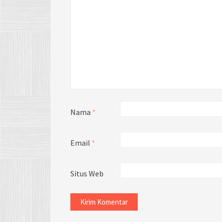
Nama
*
Email
*
Situs Web