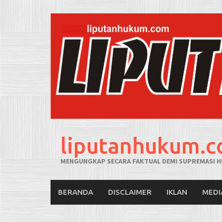
liputanhukum.
MENGUNGKAP SECARA FAKTUAL DEMI SUPREMASI H
BERANDA
DISCLAIMER
IKLAN
MEDI