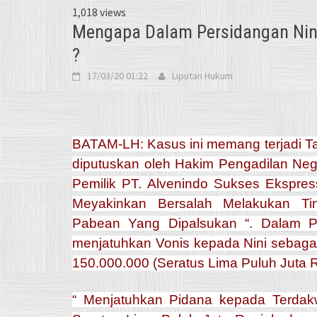
1,018 views
Mengapa Dalam Persidangan Nini
?
17/03/20 01:22
Liputan Hukum
BATAM-LH: Kasus ini memang terjadi Ta
diputuskan oleh Hakim Pengadilan Neg
Pemilik PT. Alvenindo Sukses Ekspres
Meyakinkan Bersalah Melakukan T
Pabean Yang Dipalsukan “. Dalam Pu
menjatuhkan Vonis kepada Nini sebag
150.000.000 (Seratus Lima Puluh Juta R
“ Menjatuhkan Pidana kepada Terdak