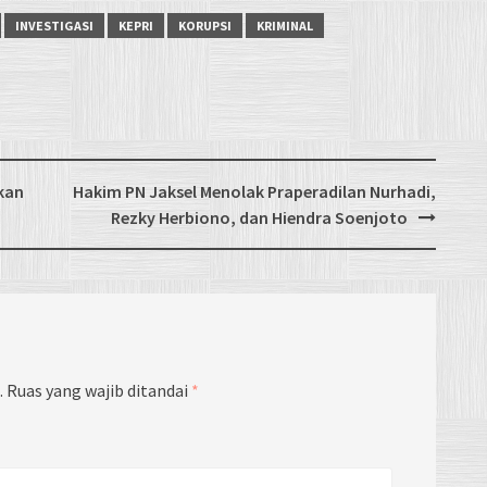
INVESTIGASI
KEPRI
KORUPSI
KRIMINAL
kan
Hakim PN Jaksel Menolak Praperadilan Nurhadi,
Rezky Herbiono, dan Hiendra Soenjoto
.
Ruas yang wajib ditandai
*