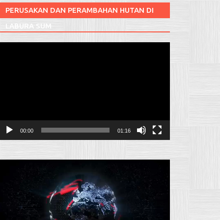
PERUSAKAN DAN PERAMBAHAN HUTAN DI
LABURA SUM
Pemutar
ideo
00:00
01:16