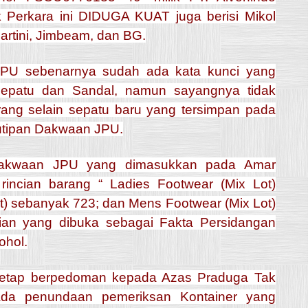
Perkara ini DIDUGA KUAT juga berisi Mikol
artini, Jimbeam, dan BG.
JPU sebenarnya sudah ada kata kunci yang
epatu dan Sandal, namun sayangnya tidak
ang selain sepatu baru yang tersimpan pada
kutipan Dakwaan JPU.
h Dakwaan JPU yang dimasukkan pada Amar
rincian barang “ Ladies Footwear (Mix Lot)
) sebanyak 723; dan Mens Footwear (Mix Lot)
cian yang dibuka sebagai Fakta Persidangan
ohol.
n tetap berpedoman kepada Azas Praduga Tak
ada penundaan pemeriksan Kontainer yang