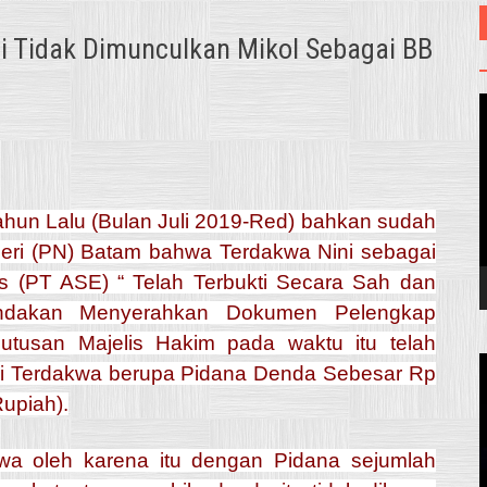
 Tidak Dimunculkan Mikol Sebagai BB
V
hun Lalu (Bulan Juli 2019-Red) bahkan sudah
eri (PN) Batam bahwa Terdakwa Nini sebagai
s (PT ASE) “ Telah Terbukti Secara Sah dan
indakan Menyerahkan Dokumen Pelengkap
tusan Majelis Hakim pada waktu itu telah
ai Terdakwa berupa Pidana Denda Sebesar Rp
upiah).
wa oleh karena itu dengan Pidana sejumlah