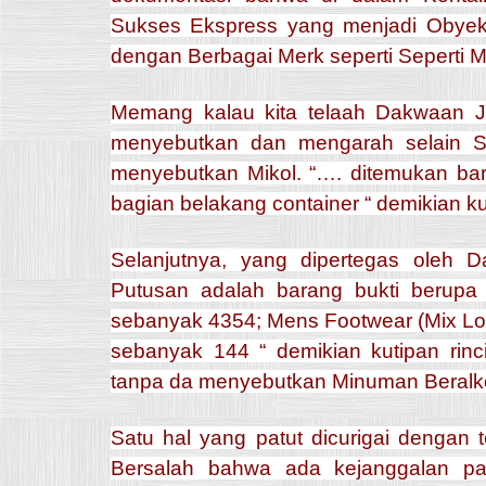
Sukses Ekspress yang menjadi Obyek 
dengan Berbagai Merk seperti Seperti M
Memang kalau kita telaah Dakwaan 
menyebutkan dan mengarah selain S
menyebutkan Mikol. “…. ditemukan bar
bagian belakang container “ demikian 
Selanjutnya, yang dipertegas ole
Putusan adalah barang bukti berupa 
sebanyak 4354; Mens Footwear (Mix Lot
sebanyak 144 “ demikian kutipan rin
tanpa da menyebutkan Minuman Beralk
Satu hal yang patut dicurigai denga
Bersalah bahwa ada kejanggalan p