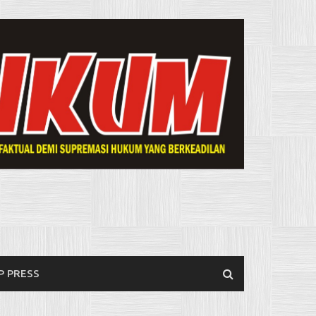
P PRESS