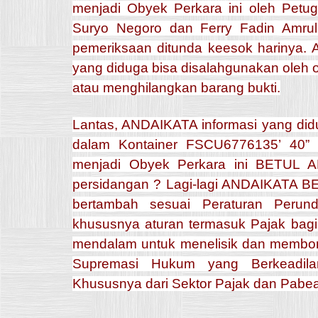
menjadi Obyek Perkara ini oleh Petu
Suryo Negoro dan Ferry Fadin Amru
pemeriksaan ditunda keesok harinya. 
yang diduga bisa disalahgunakan oleh 
atau menghilangkan barang bukti.
Lantas, ANDAIKATA informasi yang did
dalam Kontainer FSCU6776135’ 40” 
menjadi Obyek Perkara ini BETUL 
persidangan ? Lagi-lagi ANDAIKATA B
bertambah sesuai Peraturan Perun
khususnya aturan termasuk Pajak bagi 
mendalam untuk menelisik dan membong
Supremasi Hukum yang Berkeadila
Khususnya dari Sektor Pajak dan Pabe