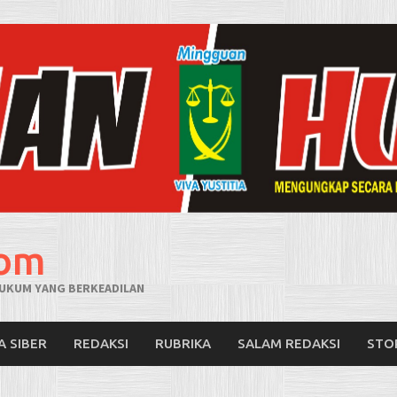
com
UKUM YANG BERKEADILAN
A SIBER
REDAKSI
RUBRIKA
SALAM REDAKSI
STO