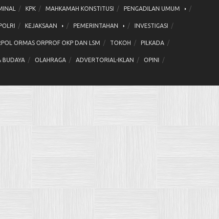
MINAL
KPK
MAHKAMAH KONSTITUSI
PENGADILAN UMUM
POLRI
KEJAKSAAN
PEMERINTAHAN
INVESTIGASI
POL ORMAS ORPROF OKP DAN LSM
TOKOH
PILKADA
& BUDAYA
OLAHRAGA
ADVERTORIAL-IKLAN
OPINI