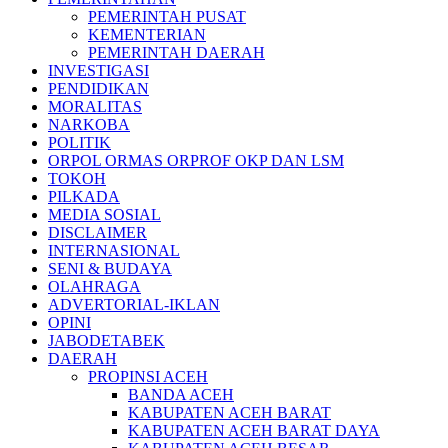
PEMERINTAH PUSAT
KEMENTERIAN
PEMERINTAH DAERAH
INVESTIGASI
PENDIDIKAN
MORALITAS
NARKOBA
POLITIK
ORPOL ORMAS ORPROF OKP DAN LSM
TOKOH
PILKADA
MEDIA SOSIAL
DISCLAIMER
INTERNASIONAL
SENI & BUDAYA
OLAHRAGA
ADVERTORIAL-IKLAN
OPINI
JABODETABEK
DAERAH
PROPINSI ACEH
BANDA ACEH
KABUPATEN ACEH BARAT
KABUPATEN ACEH BARAT DAYA