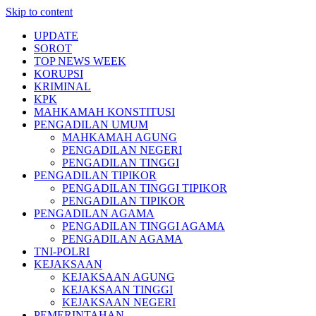
Skip to content
UPDATE
SOROT
TOP NEWS WEEK
KORUPSI
KRIMINAL
KPK
MAHKAMAH KONSTITUSI
PENGADILAN UMUM
MAHKAMAH AGUNG
PENGADILAN NEGERI
PENGADILAN TINGGI
PENGADILAN TIPIKOR
PENGADILAN TINGGI TIPIKOR
PENGADILAN TIPIKOR
PENGADILAN AGAMA
PENGADILAN TINGGI AGAMA
PENGADILAN AGAMA
TNI-POLRI
KEJAKSAAN
KEJAKSAAN AGUNG
KEJAKSAAN TINGGI
KEJAKSAAN NEGERI
PEMERINTAHAN