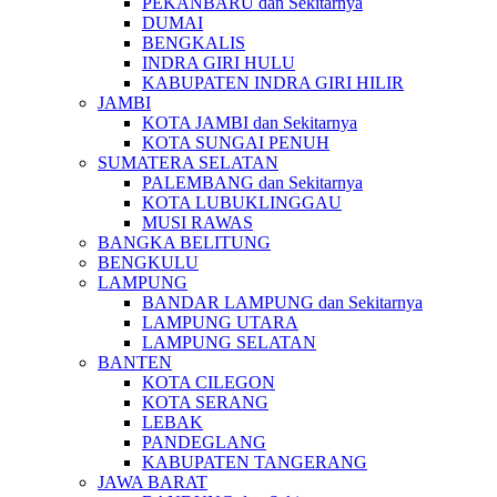
PEKANBARU dan Sekitarnya
DUMAI
BENGKALIS
INDRA GIRI HULU
KABUPATEN INDRA GIRI HILIR
JAMBI
KOTA JAMBI dan Sekitarnya
KOTA SUNGAI PENUH
SUMATERA SELATAN
PALEMBANG dan Sekitarnya
KOTA LUBUKLINGGAU
MUSI RAWAS
BANGKA BELITUNG
BENGKULU
LAMPUNG
BANDAR LAMPUNG dan Sekitarnya
LAMPUNG UTARA
LAMPUNG SELATAN
BANTEN
KOTA CILEGON
KOTA SERANG
LEBAK
PANDEGLANG
KABUPATEN TANGERANG
JAWA BARAT