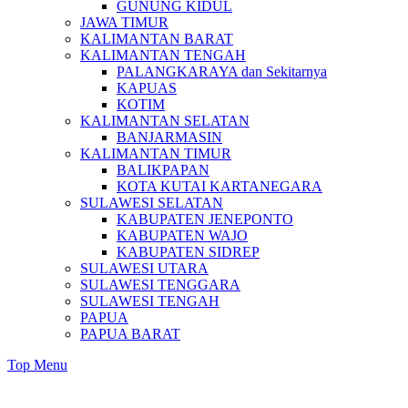
GUNUNG KIDUL
JAWA TIMUR
KALIMANTAN BARAT
KALIMANTAN TENGAH
PALANGKARAYA dan Sekitarnya
KAPUAS
KOTIM
KALIMANTAN SELATAN
BANJARMASIN
KALIMANTAN TIMUR
BALIKPAPAN
KOTA KUTAI KARTANEGARA
SULAWESI SELATAN
KABUPATEN JENEPONTO
KABUPATEN WAJO
KABUPATEN SIDREP
SULAWESI UTARA
SULAWESI TENGGARA
SULAWESI TENGAH
PAPUA
PAPUA BARAT
Top Menu