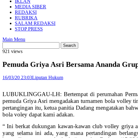
IKLAN
MEDIA SIBER
REDAKSI
RUBRIKA
SALAM REDAKSI
STOP PRESS
Main Menu
921 views
Pemuda Griya Asri Bersama Ananda Grup 
16/03/20 23:03
Liputan Hukum
LUBUKLINGGAU-LH: Bertempat di perumahan Permata G
pemuda Griya Asri mengadakan turnamen bola volley tin
pertangingan itu, ketua panitia Dadang mengatakan bahw
bola voley dapat kami adakan.
“ Ini berkat dukungan kawan-kawan club volley griya as
yang selama ini ada, yang mana pertandingan berlangs