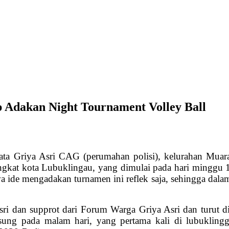
Adakan Night Tournament Volley Ball
riya Asri CAG (perumahan polisi), kelurahan Muara
gkat kota Lubuklingau, yang dimulai pada hari minggu 1
a ide mengadakan turnamen ini reflek saja, sehingga dal
ri dan supprot dari Forum Warga Griya Asri dan turut d
ung pada malam hari, yang pertama kali di lubuklingg