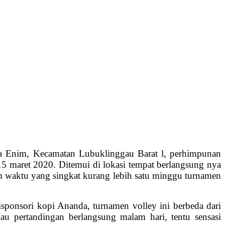
 Enim, Kecamatan Lubuklinggau Barat l, perhimpunan
5 maret 2020. Ditemui di lokasi tempat berlangsung nya
am waktu yang singkat kurang lebih satu minggu turnamen
isponsori kopi Ananda, turnamen volley ini berbeda dari
au pertandingan berlangsung malam hari, tentu sensasi