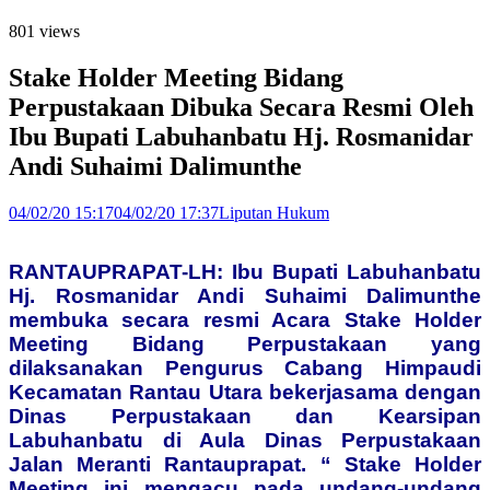
801 views
Stake Holder Meeting Bidang
Perpustakaan Dibuka Secara Resmi Oleh
Ibu Bupati Labuhanbatu Hj. Rosmanidar
Andi Suhaimi Dalimunthe
04/02/20 15:17
04/02/20 17:37
Liputan Hukum
RANTAUPRAPAT-LH: Ibu Bupati Labuhanbatu
Hj. Rosmanidar Andi Suhaimi Dalimunthe
membuka secara resmi Acara Stake Holder
Meeting Bidang Perpustakaan yang
dilaksanakan Pengurus Cabang Himpaudi
Kecamatan Rantau Utara bekerjasama dengan
Dinas Perpustakaan dan Kearsipan
Labuhanbatu di Aula Dinas Perpustakaan
Jalan Meranti Rantauprapat. “ Stake Holder
Meeting ini mengacu pada undang-undang