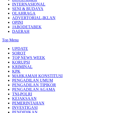
INTERNASIONAL
SENI & BUDAYA
OLAHRAGA
ADVERTORIAL-IKLAN
OPINI
JABODETABEK
DAERAH
Top Menu
UPDATE
SOROT
TOP NEWS WEEK
KORUPSI
KRIMINAL
KPK
MAHKAMAH KONSTITUSI
PENGADILAN UMUM
PENGADILAN TIPIKOR
PENGADILAN AGAMA
TNI-POLRI
KEJAKSAAN
PEMERINTAHAN
INVESTIGASI
PENDIDIKAN