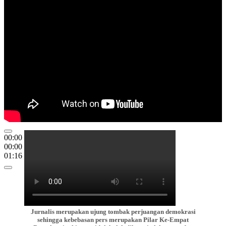
00:00
00:00
01:16
Jurnalis merupakan ujung tombak perjuangan demokrasi
sehingga kebebasan pers merupakan Pilar Ke-Empat