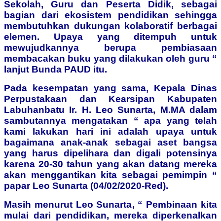
Sekolah, Guru dan Peserta Didik, sebagai
bagian dari ekosistem pendidikan sehingga
membutuhkan dukungan kolaboratif berbagai
elemen. Upaya yang ditempuh untuk
mewujudkannya berupa pembiasaan
membacakan buku yang dilakukan oleh guru “
lanjut Bunda PAUD itu.
Pada kesempatan yang sama, Kepala Dinas
Perpustakaan dan Kearsipan Kabupaten
Labuhanbatu Ir. H. Leo Sunarta, M.MA dalam
sambutannya mengatakan “ apa yang telah
kami lakukan hari ini adalah upaya untuk
bagaimana anak-anak sebagai aset bangsa
yang harus dipelihara dan digali potensinya
karena 20-30 tahun yang akan datang mereka
akan menggantikan kita sebagai pemimpin “
papar Leo Sunarta (04/02/2020-Red).
Masih menurut Leo Sunarta, “ Pembinaan kita
mulai dari pendidikan, mereka diperkenalkan