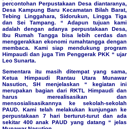
percontohan Perpustakaan Desa diantaranya,
Desa Kampung Baru Kecamatan Bilah Barat,
Tebing Linggahara, Sidorukun, Lingga Tiga
dan Sei Tampang.
“ Adapun tujuan kami
adalah dengan adanya perpustakaan Desa,
Ibu Rumah Tangga bisa lebih cerdas dan
menggerakkan ekonomi rumahtangga dengan
membaca. Kami siap mendukung program
Himpaudi dan juga Tim Penggerak PKK “ ujar
Leo Sunarta.
Sementara itu masih ditempat yang sama,
Ketua Himpaudi Rantau Utara Munawar
Nasution, SH menjelaskan “ kegiatan ini
merupakan bagian dari RKTL Himpaudi dan
harus merealisasikan dan
mensosialisasikannya ke sekolah-sekolah
PAUD. Kami telah melakukan kunjungan ke
perpustakaan 7 hari berturut-turut dan ada
sekitar 400 anak PAUD yang datang “ jelas
Munawar Nasution.