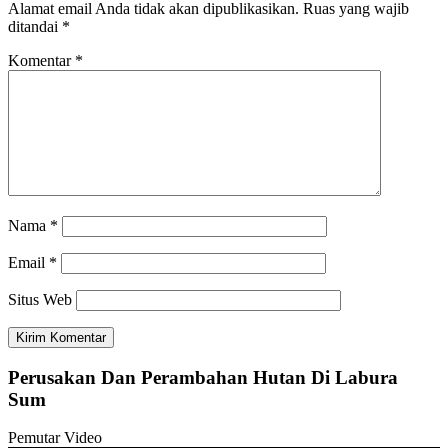
Alamat email Anda tidak akan dipublikasikan.
Ruas yang wajib
ditandai
*
Komentar
*
Nama
*
Email
*
Situs Web
Perusakan Dan Perambahan Hutan Di Labura
Sum
Pemutar Video