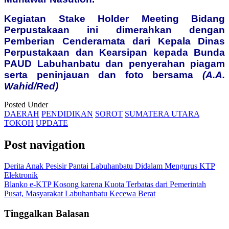
Kegiatan Stake Holder Meeting Bidang
Perpustakaan ini dimerahkan dengan
Pemberian Cenderamata dari Kepala Dinas
Perpustakaan dan Kearsipan kepada Bunda
PAUD Labuhanbatu dan penyerahan piagam
serta peninjauan dan foto bersama
(A.A.
Wahid/Red)
Posted Under
DAERAH
PENDIDIKAN
SOROT
SUMATERA UTARA
TOKOH
UPDATE
Post navigation
Derita Anak Pesisir Pantai Labuhanbatu Didalam Mengurus KTP
Elektronik
Blanko e-KTP Kosong karena Kuota Terbatas dari Pemerintah
Pusat, Masyarakat Labuhanbatu Kecewa Berat
Tinggalkan Balasan