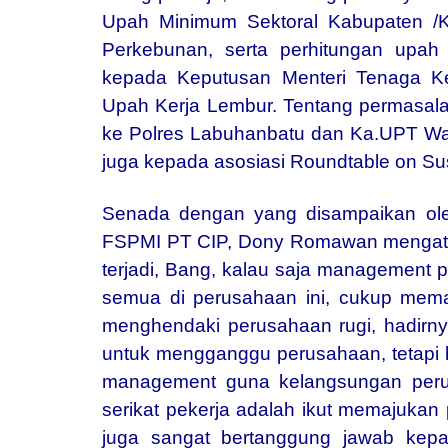
Upah Minimum Sektoral Kabupaten /
Perkebunan, serta perhitungan upa
kepada Keputusan Menteri Tenaga Ke
Upah Kerja Lembur. Tentang permasala
ke Polres Labuhanbatu dan Ka.UPT Was
juga kepada asosiasi Roundtable on Su
Senada dengan yang disampaikan ole
FSPMI PT CIP, Dony Romawan mengat
terjadi, Bang, kalau saja management p
semua di perusahaan ini, cukup mema
menghendaki perusahaan rugi, hadirnya
untuk mengganggu perusahaan, tetapi 
management guna kelangsungan perus
serikat pekerja adalah ikut memajukan 
juga sangat bertanggung jawab kep