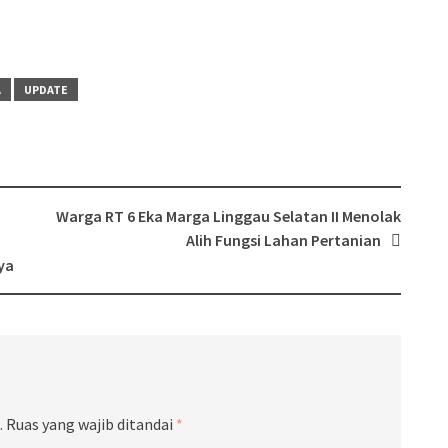
A
UPDATE
Warga RT 6 Eka Marga Linggau Selatan II Menolak
Alih Fungsi Lahan Pertanian
ya
.
Ruas yang wajib ditandai
*