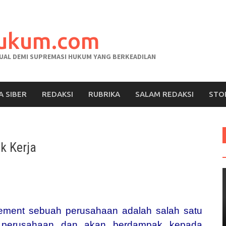
hukum.com
AL DEMI SUPREMASI HUKUM YANG BERKEADILAN
A SIBER
REDAKSI
RUBRIKA
SALAM REDAKSI
STO
k Kerja
ement sebuah perusahaan adalah salah satu
si perusahaan dan akan berdampak kepada