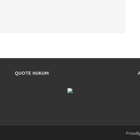
QUOTE HUKUM
Proudl