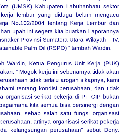
Kota (UMSK) Kabupaten Labuhanbatu sektor
h kerja lembur yang diduga belum mengacu
rja No.102/2004 tentang Kerja Lembur dan
han upah ini segera kita buatkan Laporannya
naker Provinsi Sumatera Utara Wilayah – IV,
stainable Palm Oil (RSPO) ” tambah Wardin.
h Wardin, Ketua Pengurus Unit Kerja (PUK)
akan: ”
Mogok kerja ini sebenarnya tidak akan
erusahaan tidak terlalu arogan sikapnya, kami
hami tentang kondisi perusahaan, dan tidak
 organisasi serikat pekerja di PT CIP bukan
bagaimana kita semua bisa bersinergi dengan
ahaan, sebab salah satu fungsi organisasi
perusahaan, artinya organisasi serikat pekerja
ada kelangsungan perusahaan” sebut Dony.