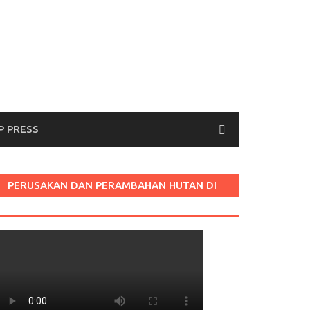
P PRESS
PERUSAKAN DAN PERAMBAHAN HUTAN DI
LABURA SUM