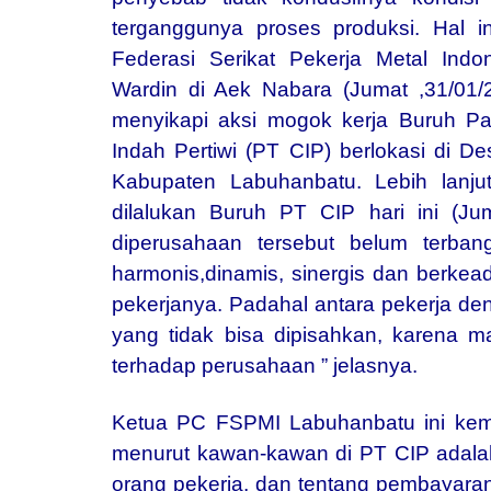
terganggunya proses produksi. Hal 
Federasi Serikat Pekerja Metal In
Wardin di Aek Nabara (Jumat ,31/01
menyikapi aksi mogok kerja Buruh Pa
Indah Pertiwi (PT CIP) berlokasi di 
Kabupaten Labuhanbatu. Lebih lanju
dilalukan Buruh PT CIP hari ini (Ju
diperusahaan tersebut belum terban
harmonis,dinamis, sinergis dan berke
pekerjanya. Padahal antara pekerja de
yang tidak bisa dipisahkan, karena 
terhadap perusahaan ” jelasnya.
Ketua PC FSPMI Labuhanbatu ini ke
menurut kawan-kawan di PT CIP adal
orang pekerja, dan tentang pembayaran