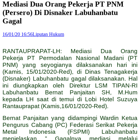
Mediasi Dua Orang Pekerja PT PNM
(Persero) Di Disnaker Labuhanbatu
Gagal
16/01/20 16:56
Liputan Hukum
RANTAUPRAPAT-LH: Mediasi Dua Orang
Pekerja PT Permodalan Nasional Madani (PT
PNM) yang seyogianya dilaksanakan hari ini
(Kamis, 15/01/2020-Red), di Dinas Tenagakerja
(Disnaker) Labuhanbatu gagal dilaksanakan. Hal
ini diungkapkan oleh Direktur LSM TIPAN-RI
Labuhanbatu Bernat Panjaitan SH, M.Hum
kepada LH saat di temui di Lobi Hotel Suzuya
Rantauprapat (Kamis,16/01/2020-Red).
Bernat Panjaitan yang didampingi Wardin Ketua
Pengurus Cabang (PC) Federasi Serikat Pekerja
Metal Indonesia (FSPMI) Labuhanbatu
menjelaskan ” Gagalnya mediasi melalui