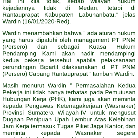
Hal ini kita tolak, sebab wilayah hukum
kejadiannya tidak di Medan, tetapi di
Rantauprapat Kabupaten Labuhanbatu,” jelas
Wardin (16/01/2020-Red).
Wardin menambahkan bahwa “ ada aturan hukum
yang harus dipatuhi oleh management PT PNM
(Persero) dan sebagai Kuasa Hukum
Pendamping Kami akan hadir mendampingi
kedua pekerja tersebut apabila pelaksanaan
perundingan Bipartit dilaksanakan di PT PNM
(Persero) Cabang Rantauprapat ” tambah Wardin.
Masih menurut Wardin ” Permasalahan Kedua
Pekerja ini tidak hanya terbatas pada Pemutusan
Hubungan Kerja (PHK), kami juga akan meminta
kepada Pengawas Ketenagakerjaan (Wasnaker)
Provinsi Sumatera Wilayah-IV untuk mengusut
Dugaan Penipuan Upah Lembur Atas Kelebihan
Jam Kerja termasuk Tugas Piket Jaga Kantor, dan
meminta kepada Wasnaker segera