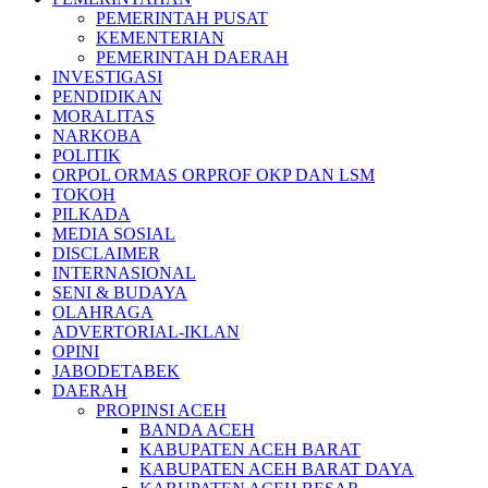
PEMERINTAH PUSAT
KEMENTERIAN
PEMERINTAH DAERAH
INVESTIGASI
PENDIDIKAN
MORALITAS
NARKOBA
POLITIK
ORPOL ORMAS ORPROF OKP DAN LSM
TOKOH
PILKADA
MEDIA SOSIAL
DISCLAIMER
INTERNASIONAL
SENI & BUDAYA
OLAHRAGA
ADVERTORIAL-IKLAN
OPINI
JABODETABEK
DAERAH
PROPINSI ACEH
BANDA ACEH
KABUPATEN ACEH BARAT
KABUPATEN ACEH BARAT DAYA