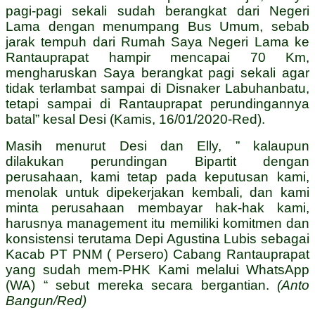
pagi-pagi sekali sudah berangkat dari Negeri
Lama dengan menumpang Bus Umum, sebab
jarak tempuh dari Rumah Saya Negeri Lama ke
Rantauprapat hampir mencapai 70 Km,
mengharuskan Saya berangkat pagi sekali agar
tidak terlambat sampai di Disnaker Labuhanbatu,
tetapi sampai di Rantauprapat perundingannya
batal” kesal Desi (Kamis, 16/01/2020-Red).
Masih menurut Desi dan Elly, ” kalaupun
dilakukan perundingan Bipartit dengan
perusahaan, kami tetap pada keputusan kami,
menolak untuk dipekerjakan kembali, dan kami
minta perusahaan membayar hak-hak kami,
harusnya management itu memiliki komitmen dan
konsistensi terutama Depi Agustina Lubis sebagai
Kacab PT PNM ( Persero) Cabang Rantauprapat
yang sudah mem-PHK Kami melalui WhatsApp
(WA) “ sebut mereka secara bergantian.
(Anto
Bangun/Red)