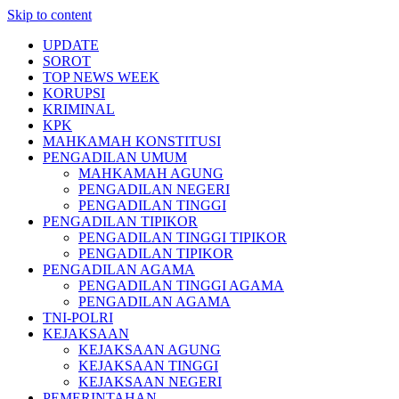
Skip to content
UPDATE
SOROT
TOP NEWS WEEK
KORUPSI
KRIMINAL
KPK
MAHKAMAH KONSTITUSI
PENGADILAN UMUM
MAHKAMAH AGUNG
PENGADILAN NEGERI
PENGADILAN TINGGI
PENGADILAN TIPIKOR
PENGADILAN TINGGI TIPIKOR
PENGADILAN TIPIKOR
PENGADILAN AGAMA
PENGADILAN TINGGI AGAMA
PENGADILAN AGAMA
TNI-POLRI
KEJAKSAAN
KEJAKSAAN AGUNG
KEJAKSAAN TINGGI
KEJAKSAAN NEGERI
PEMERINTAHAN