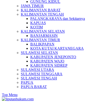
GUNUNG KIDUL
JAWA TIMUR
KALIMANTAN BARAT
KALIMANTAN TENGAH
PALANGKARAYA dan Sekitarnya
KAPUAS
KOTIM
KALIMANTAN SELATAN
BANJARMASIN
KALIMANTAN TIMUR
BALIKPAPAN
KOTA KUTAI KARTANEGARA
SULAWESI SELATAN
KABUPATEN JENEPONTO
KABUPATEN WAJO
KABUPATEN SIDREP
SULAWESI UTARA
SULAWESI TENGGARA
SULAWESI TENGAH
PAPUA
PAPUA BARAT
Top Menu