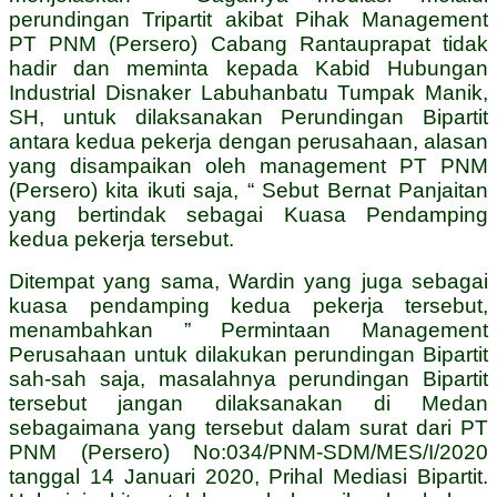
perundingan Tripartit akibat Pihak Management
PT PNM (Persero) Cabang Rantauprapat tidak
hadir dan meminta kepada Kabid Hubungan
Industrial Disnaker Labuhanbatu Tumpak Manik,
SH, untuk dilaksanakan Perundingan Bipartit
antara kedua pekerja dengan perusahaan, alasan
yang disampaikan oleh management PT PNM
(Persero) kita ikuti saja, “ Sebut Bernat Panjaitan
yang bertindak sebagai Kuasa Pendamping
kedua pekerja tersebut.
Ditempat yang sama, Wardin yang juga sebagai
kuasa pendamping kedua pekerja tersebut,
menambahkan ” Permintaan Management
Perusahaan untuk dilakukan perundingan Bipartit
sah-sah saja, masalahnya perundingan Bipartit
tersebut jangan dilaksanakan di Medan
sebagaimana yang tersebut dalam surat dari PT
PNM (Persero) No:034/PNM-SDM/MES/I/2020
tanggal 14 Januari 2020, Prihal Mediasi Bipartit.