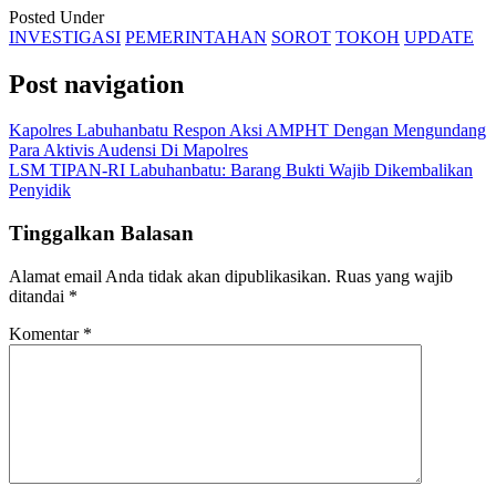
Posted Under
INVESTIGASI
PEMERINTAHAN
SOROT
TOKOH
UPDATE
Post navigation
Kapolres Labuhanbatu Respon Aksi AMPHT Dengan Mengundang
Para Aktivis Audensi Di Mapolres
LSM TIPAN-RI Labuhanbatu: Barang Bukti Wajib Dikembalikan
Penyidik
Tinggalkan Balasan
Alamat email Anda tidak akan dipublikasikan.
Ruas yang wajib
ditandai
*
Komentar
*