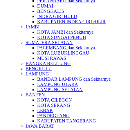
PEKANBARU dan Sekitarnya
DUMAI
BENGKALIS
INDRA GIRI HULU
KABUPATEN INDRA GIRI HILIR
JAMBI
KOTA JAMBI dan Sekitarnya
KOTA SUNGAI PENUH
SUMATERA SELATAN
PALEMBANG dan Sekitarnya
KOTA LUBUKLINGGAU
MUSI RAWAS
BANGKA BELITUNG
BENGKULU
LAMPUNG
BANDAR LAMPUNG dan Sekitarnya
LAMPUNG UTARA
LAMPUNG SELATAN
BANTEN
KOTA CILEGON
KOTA SERANG
LEBAK
PANDEGLANG
KABUPATEN TANGERANG
JAWA BARAT