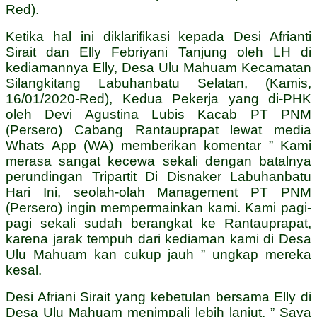
Red).
Ketika hal ini diklarifikasi kepada Desi Afrianti
Sirait dan Elly Febriyani Tanjung oleh LH di
kediamannya Elly, Desa Ulu Mahuam Kecamatan
Silangkitang Labuhanbatu Selatan, (Kamis,
16/01/2020-Red), Kedua Pekerja yang di-PHK
oleh Devi Agustina Lubis Kacab PT PNM
(Persero) Cabang Rantauprapat lewat media
Whats App (WA) memberikan komentar ” Kami
merasa sangat kecewa sekali dengan batalnya
perundingan Tripartit Di Disnaker Labuhanbatu
Hari Ini, seolah-olah Management PT PNM
(Persero) ingin mempermainkan kami. Kami pagi-
pagi sekali sudah berangkat ke Rantauprapat,
karena jarak tempuh dari kediaman kami di Desa
Ulu Mahuam kan cukup jauh ” ungkap mereka
kesal.
Desi Afriani Sirait yang kebetulan bersama Elly di
Desa Ulu Mahuam menimpali lebih lanjut, ” Saya