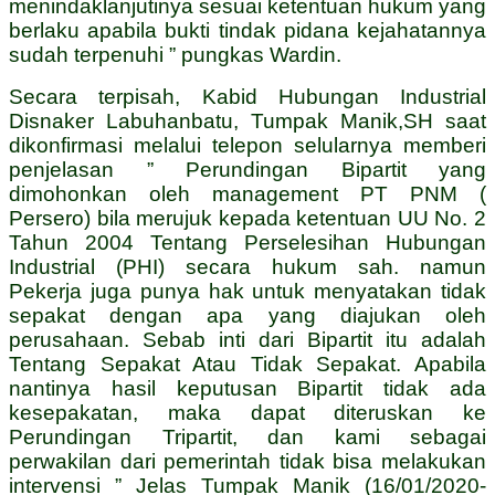
menindaklanjutinya sesuai ketentuan hukum yang
berlaku apabila bukti tindak pidana kejahatannya
sudah terpenuhi ” pungkas Wardin.
Secara terpisah, Kabid Hubungan Industrial
Disnaker Labuhanbatu, Tumpak Manik,SH saat
dikonfirmasi melalui telepon selularnya memberi
penjelasan ” Perundingan Bipartit yang
dimohonkan oleh management PT PNM (
Persero) bila merujuk kepada ketentuan UU No. 2
Tahun 2004 Tentang Perselesihan Hubungan
Industrial (PHI) secara hukum sah. namun
Pekerja juga punya hak untuk menyatakan tidak
sepakat dengan apa yang diajukan oleh
perusahaan. Sebab inti dari Bipartit itu adalah
Tentang Sepakat Atau Tidak Sepakat. Apabila
nantinya hasil keputusan Bipartit tidak ada
kesepakatan, maka dapat diteruskan ke
Perundingan Tripartit, dan kami sebagai
perwakilan dari pemerintah tidak bisa melakukan
intervensi ” Jelas Tumpak Manik (16/01/2020-