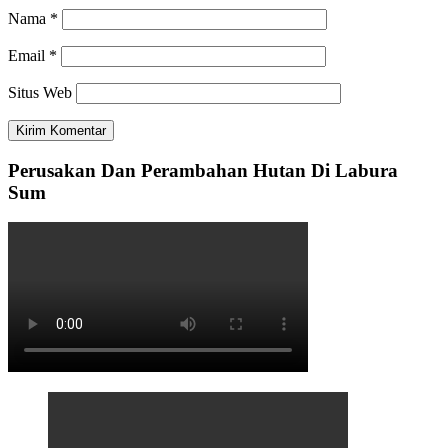
Nama
*
Email
*
Situs Web
Perusakan Dan Perambahan Hutan Di Labura
Sum