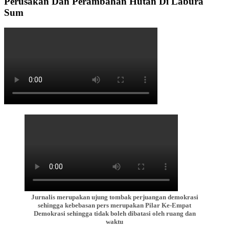
Perusakan Dan Perambahan Hutan Di Labura
Sum
Jurnalis merupakan ujung tombak perjuangan demokrasi
sehingga kebebasan pers merupakan Pilar Ke-Empat
Demokrasi sehingga tidak boleh dibatasi oleh ruang dan
waktu