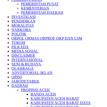
PEMERINTAH PUSAT
KEMENTERIAN
PEMERINTAH DAERAH
INVESTIGASI
PENDIDIKAN
MORALITAS
NARKOBA
POLITIK
ORPOL ORMAS ORPROF OKP DAN LSM
TOKOH
PILKADA
MEDIA SOSIAL
DISCLAIMER
INTERNASIONAL
SENI & BUDAYA
OLAHRAGA
ADVERTORIAL-IKLAN
OPINI
JABODETABEK
DAERAH
PROPINSI ACEH
BANDA ACEH
KABUPATEN ACEH BARAT
KABUPATEN ACEH BARAT DAYA