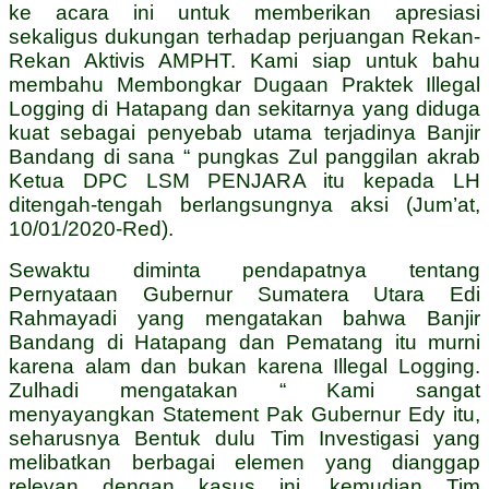
ke acara ini untuk memberikan apresiasi
sekaligus dukungan terhadap perjuangan Rekan-
Rekan Aktivis AMPHT. Kami siap untuk bahu
membahu Membongkar Dugaan Praktek Illegal
Logging di Hatapang dan sekitarnya yang diduga
kuat sebagai penyebab utama terjadinya Banjir
Bandang di sana “ pungkas Zul panggilan akrab
Ketua DPC LSM PENJARA itu kepada LH
ditengah-tengah berlangsungnya aksi (Jum’at,
10/01/2020-Red).
Sewaktu diminta pendapatnya tentang
Pernyataan Gubernur Sumatera Utara Edi
Rahmayadi yang mengatakan bahwa Banjir
Bandang di Hatapang dan Pematang itu murni
karena alam dan bukan karena Illegal Logging.
Zulhadi mengatakan “ Kami sangat
menyayangkan Statement Pak Gubernur Edy itu,
seharusnya Bentuk dulu Tim Investigasi yang
melibatkan berbagai elemen yang dianggap
relevan dengan kasus ini, kemudian Tim