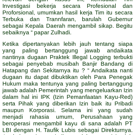
Investigasi bekerja secara Profesional dan
Proforsional, umumkan hasil kerja Tim itu secara
Terbuka dan Trannfaran, barulah Gubernur
sebagai Kepala Daerah mengambil sikap. Begitu
sebaiknya “ papar Zulhadi.
Ketika dipertanyakan lebih jauh tentang siapa
yang paling bertanggung jawab andaikata
nantinya dugaan Praktek Illegal Logging terbukti
sebagai penyebab musibah Banjir Bandang di
Hatapang dan Sekitarnya itu ? “ Andaikata nanti
dugaan itu dapat dibuktikan oleh Para Penegak
Hukum maka tentunya yang paling bertanggung
jawab adalah Pemerintah yang mengeluarkan Izin
dalam hal ini IPK (Izin Pemanfaatan Kayu-Red)
serta Pihak yang diberikan Izin baik itu Pribadi
maupun Korporasi. Selama ini yang sudah
menjadi rahasia umum, Perusahaan yang
beroperasi mengambil kayu di sana adalah PT
LBI dengan H. Taufik Lubis sebagai Direkturnya.