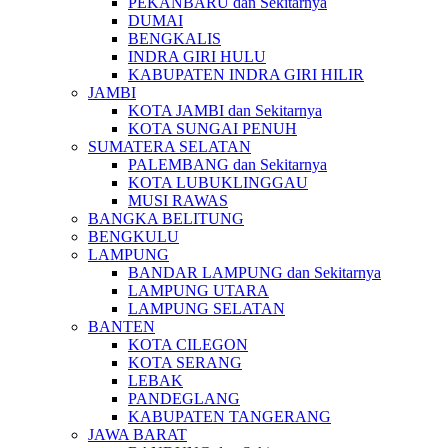
PEKANBARU dan Sekitarnya
DUMAI
BENGKALIS
INDRA GIRI HULU
KABUPATEN INDRA GIRI HILIR
JAMBI
KOTA JAMBI dan Sekitarnya
KOTA SUNGAI PENUH
SUMATERA SELATAN
PALEMBANG dan Sekitarnya
KOTA LUBUKLINGGAU
MUSI RAWAS
BANGKA BELITUNG
BENGKULU
LAMPUNG
BANDAR LAMPUNG dan Sekitarnya
LAMPUNG UTARA
LAMPUNG SELATAN
BANTEN
KOTA CILEGON
KOTA SERANG
LEBAK
PANDEGLANG
KABUPATEN TANGERANG
JAWA BARAT