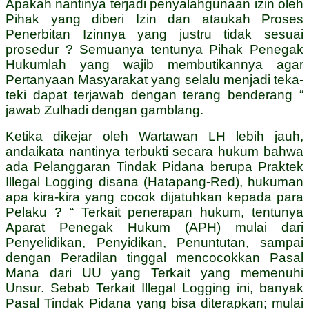
Apakah nantinya terjadi penyalahgunaan izin oleh
Pihak yang diberi Izin dan ataukah Proses
Penerbitan Izinnya yang justru tidak sesuai
prosedur ? Semuanya tentunya Pihak Penegak
Hukumlah yang wajib membutikannya agar
Pertanyaan Masyarakat yang selalu menjadi teka-
teki dapat terjawab dengan terang benderang “
jawab Zulhadi dengan gamblang.
Ketika dikejar oleh Wartawan LH lebih jauh,
andaikata nantinya terbukti secara hukum bahwa
ada Pelanggaran Tindak Pidana berupa Praktek
Illegal Logging disana (Hatapang-Red), hukuman
apa kira-kira yang cocok dijatuhkan kepada para
Pelaku ? “ Terkait penerapan hukum, tentunya
Aparat Penegak Hukum (APH) mulai dari
Penyelidikan, Penyidikan, Penuntutan, sampai
dengan Peradilan tinggal mencocokkan Pasal
Mana dari UU yang Terkait yang memenuhi
Unsur. Sebab Terkait Illegal Logging ini, banyak
Pasal Tindak Pidana yang bisa diterapkan; mulai