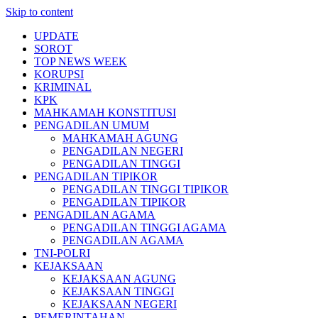
Skip to content
UPDATE
SOROT
TOP NEWS WEEK
KORUPSI
KRIMINAL
KPK
MAHKAMAH KONSTITUSI
PENGADILAN UMUM
MAHKAMAH AGUNG
PENGADILAN NEGERI
PENGADILAN TINGGI
PENGADILAN TIPIKOR
PENGADILAN TINGGI TIPIKOR
PENGADILAN TIPIKOR
PENGADILAN AGAMA
PENGADILAN TINGGI AGAMA
PENGADILAN AGAMA
TNI-POLRI
KEJAKSAAN
KEJAKSAAN AGUNG
KEJAKSAAN TINGGI
KEJAKSAAN NEGERI
PEMERINTAHAN