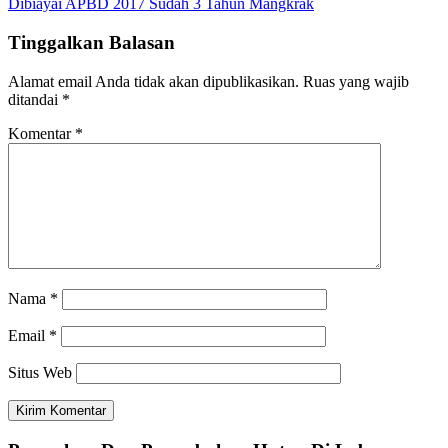
Dibiayai APBD 2017 Sudah 3 Tahun Mangkrak
Tinggalkan Balasan
Alamat email Anda tidak akan dipublikasikan.
Ruas yang wajib
ditandai
*
Komentar
*
Nama
*
Email
*
Situs Web