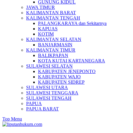
GUNUNG KIDUL
JAWA TIMUR
KALIMANTAN BARAT
KALIMANTAN TENGAH
PALANGKARAYA dan Sekitarnya
KAPUAS
KOTIM
KALIMANTAN SELATAN
BANJARMASIN
KALIMANTAN TIMUR
BALIKPAPAN
KOTA KUTAI KARTANEGARA
SULAWESI SELATAN
KABUPATEN JENEPONTO
KABUPATEN WAJO
KABUPATEN SIDREP
SULAWESI UTARA
SULAWESI TENGGARA
SULAWESI TENGAH
PAPUA
PAPUA BARAT
Top Menu