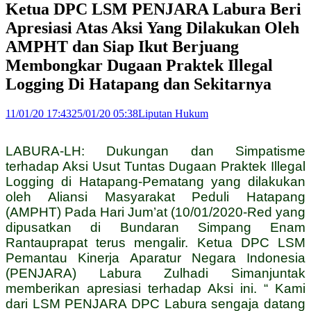
Ketua DPC LSM PENJARA Labura Beri
Apresiasi Atas Aksi Yang Dilakukan Oleh
AMPHT dan Siap Ikut Berjuang
Membongkar Dugaan Praktek Illegal
Logging Di Hatapang dan Sekitarnya
11/01/20 17:43
25/01/20 05:38
Liputan Hukum
LABURA-LH: Dukungan dan Simpatisme
terhadap Aksi Usut Tuntas Dugaan Praktek Illegal
Logging di Hatapang-Pematang yang dilakukan
oleh Aliansi Masyarakat Peduli Hatapang
(AMPHT) Pada Hari Jum’at (10/01/2020-Red yang
dipusatkan di Bundaran Simpang Enam
Rantauprapat terus mengalir. Ketua DPC LSM
Pemantau Kinerja Aparatur Negara Indonesia
(PENJARA) Labura Zulhadi Simanjuntak
memberikan apresiasi terhadap Aksi ini. “ Kami
dari LSM PENJARA DPC Labura sengaja datang