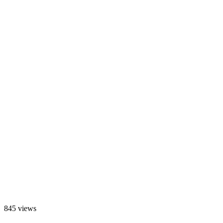
845 views