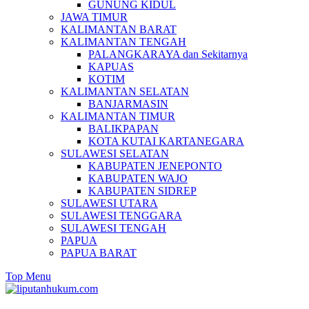
GUNUNG KIDUL
JAWA TIMUR
KALIMANTAN BARAT
KALIMANTAN TENGAH
PALANGKARAYA dan Sekitarnya
KAPUAS
KOTIM
KALIMANTAN SELATAN
BANJARMASIN
KALIMANTAN TIMUR
BALIKPAPAN
KOTA KUTAI KARTANEGARA
SULAWESI SELATAN
KABUPATEN JENEPONTO
KABUPATEN WAJO
KABUPATEN SIDREP
SULAWESI UTARA
SULAWESI TENGGARA
SULAWESI TENGAH
PAPUA
PAPUA BARAT
Top Menu