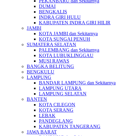
PEKANBARU dan Sekitarnya
DUMAI
BENGKALIS
INDRA GIRI HULU
KABUPATEN INDRA GIRI HILIR
JAMBI
KOTA JAMBI dan Sekitarnya
KOTA SUNGAI PENUH
SUMATERA SELATAN
PALEMBANG dan Sekitarnya
KOTA LUBUKLINGGAU
MUSI RAWAS
BANGKA BELITUNG
BENGKULU
LAMPUNG
BANDAR LAMPUNG dan Sekitarnya
LAMPUNG UTARA
LAMPUNG SELATAN
BANTEN
KOTA CILEGON
KOTA SERANG
LEBAK
PANDEGLANG
KABUPATEN TANGERANG
JAWA BARAT