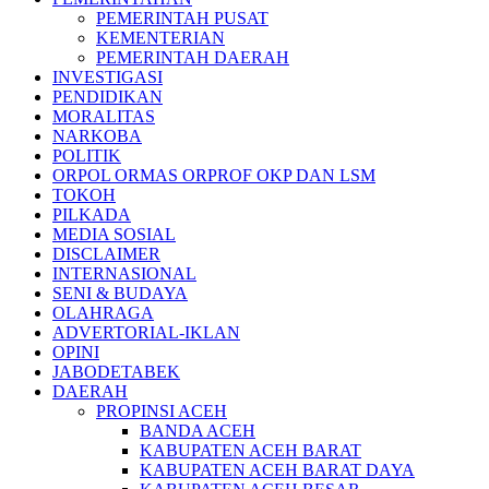
PEMERINTAH PUSAT
KEMENTERIAN
PEMERINTAH DAERAH
INVESTIGASI
PENDIDIKAN
MORALITAS
NARKOBA
POLITIK
ORPOL ORMAS ORPROF OKP DAN LSM
TOKOH
PILKADA
MEDIA SOSIAL
DISCLAIMER
INTERNASIONAL
SENI & BUDAYA
OLAHRAGA
ADVERTORIAL-IKLAN
OPINI
JABODETABEK
DAERAH
PROPINSI ACEH
BANDA ACEH
KABUPATEN ACEH BARAT
KABUPATEN ACEH BARAT DAYA