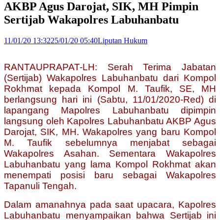
AKBP Agus Darojat, SIK, MH Pimpin
Sertijab Wakapolres Labuhanbatu
11/01/20 13:32
25/01/20 05:40
Liputan Hukum
RANTAUPRAPAT-LH: Serah Terima Jabatan
(Sertijab) Wakapolres Labuhanbatu dari Kompol
Rokhmat kepada Kompol M. Taufik, SE, MH
berlangsung hari ini (Sabtu, 11/01/2020-Red) di
lapangang Mapolres Labuhanbatu dipimpin
langsung oleh Kapolres Labuhanbatu AKBP Agus
Darojat, SIK, MH.
Wakapolres yang baru Kompol
M. Taufik sebelumnya menjabat sebagai
Wakapolres Asahan. Sementara Wakapolres
Labuhanbatu yang lama Kompol Rokhmat akan
menempati posisi baru sebagai Wakapolres
Tapanuli Tengah.
Dalam amanahnya pada saat upacara, Kapolres
Labuhanbatu menyampaikan bahwa Sertijab ini