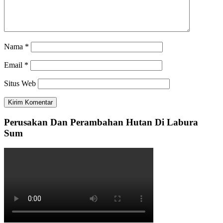
Nama
*
Email
*
Situs Web
Perusakan Dan Perambahan Hutan Di Labura
Sum