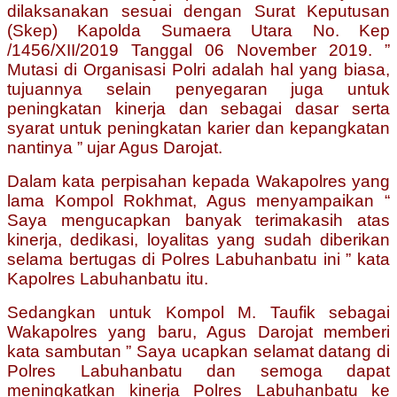
dilaksanakan sesuai dengan Surat Keputusan
(Skep) Kapolda Sumaera Utara No. Kep
/1456/XII/2019 Tanggal 06 November 2019. ”
Mutasi di Organisasi Polri adalah hal yang biasa,
tujuannya selain penyegaran juga untuk
peningkatan kinerja dan sebagai dasar serta
syarat untuk peningkatan karier dan kepangkatan
nantinya ” ujar Agus Darojat.
Dalam kata perpisahan kepada Wakapolres yang
lama Kompol Rokhmat, Agus menyampaikan “
Saya mengucapkan banyak terimakasih atas
kinerja, dedikasi, loyalitas yang sudah diberikan
selama bertugas di Polres Labuhanbatu ini ” kata
Kapolres Labuhanbatu itu.
Sedangkan untuk Kompol M. Taufik sebagai
Wakapolres yang baru, Agus Darojat memberi
kata sambutan ” Saya ucapkan selamat datang di
Polres Labuhanbatu dan semoga dapat
meningkatkan kinerja Polres Labuhanbatu ke