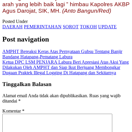
arah yang lebih baik lagi ” himbau Kapolres AKBP
Agus Darojat, SIK, MH.
(Anto Bangun/Red)
Posted Under
DAERAH
PEMERINTAHAN
SOROT
TOKOH
UPDATE
Post navigation
AMPHT Bereaksi Keras Atas Pernyataan Gubsu Tentang Banjir
Bandang Hatapang-Pematang Labura
Ketua DPC LSM PENJARA Labura Beri Apresiasi Atas Aksi Yang
Dilakukan Oleh AMPHT dan Siap Ikut Berjuang Membongkar
Dugaan Praktek Illegal Logging Di Hatapang dan Sekitarnya
Tinggalkan Balasan
Alamat email Anda tidak akan dipublikasikan.
Ruas yang wajib
ditandai
*
Komentar
*