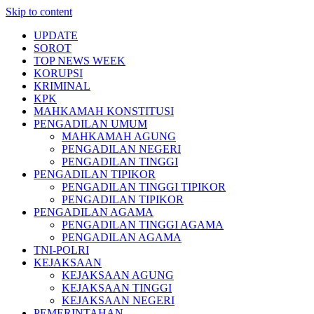
Skip to content
UPDATE
SOROT
TOP NEWS WEEK
KORUPSI
KRIMINAL
KPK
MAHKAMAH KONSTITUSI
PENGADILAN UMUM
MAHKAMAH AGUNG
PENGADILAN NEGERI
PENGADILAN TINGGI
PENGADILAN TIPIKOR
PENGADILAN TINGGI TIPIKOR
PENGADILAN TIPIKOR
PENGADILAN AGAMA
PENGADILAN TINGGI AGAMA
PENGADILAN AGAMA
TNI-POLRI
KEJAKSAAN
KEJAKSAAN AGUNG
KEJAKSAAN TINGGI
KEJAKSAAN NEGERI
PEMERINTAHAN