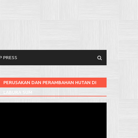
P PRESS
PERUSAKAN DAN PERAMBAHAN HUTAN DI
LABURA SUM
Pemutar
ideo