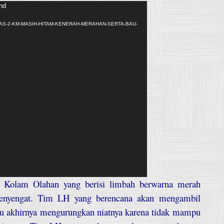
und
/12/DAS-2-KM-MASIH-HITAM-KENERAH-MERAHAN-SERTA-BAU-
3 Kolam Olahan yang berisi limbah berwarna merah
menyengat. Tim LH yang berencana akan mengambil
tu akhirnya mengurungkan niatnya karena tidak mampu