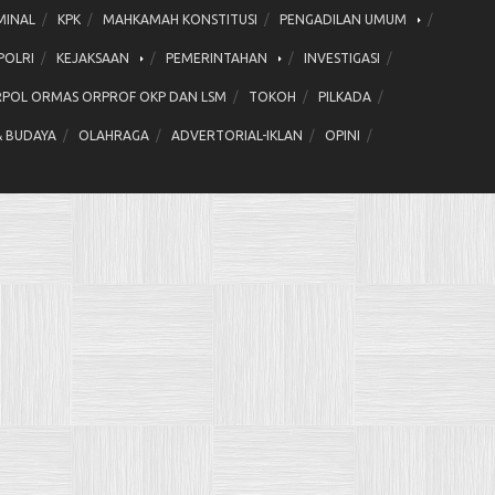
MINAL
KPK
MAHKAMAH KONSTITUSI
PENGADILAN UMUM
POLRI
KEJAKSAAN
PEMERINTAHAN
INVESTIGASI
POL ORMAS ORPROF OKP DAN LSM
TOKOH
PILKADA
& BUDAYA
OLAHRAGA
ADVERTORIAL-IKLAN
OPINI