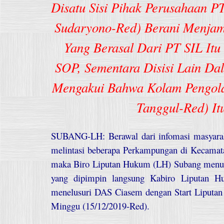
Disatu Sisi Pihak Perusahaan PT 
Sudaryono-Red) Berani Menja
Yang Berasal Dari PT SIL Itu
SOP, Sementara Disisi Lain Da
Mengakui Bahwa Kolam Pengolah
Tanggul-Red) It
SUBANG-LH: Berawal dari infomasi masyarak
melintasi beberapa Perkampungan di Kecamata
maka Biro Liputan Hukum (LH) Subang menurun
yang dipimpin langsung Kabiro Liputan Hu
menelusuri DAS Ciasem dengan Start Liputan d
Minggu (15/12/2019-Red).