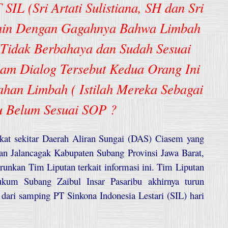
SIL (Sri Artati Sulistiana, SH dan Sri
min Dengan Gagahnya Bahwa Limbah
 Tidak Berbahaya dan Sudah Sesuai
lam Dialog Tersebut Kedua Orang Ini
an Limbah ( Istilah Mereka Sebagai
u Belum Sesuai SOP ?
at sekitar Daerah Aliran Sungai (DAS) Ciasem yang
n Jalancagak Kabupaten Subang Provinsi Jawa Barat,
kan Tim Liputan terkait informasi ini. Tim Liputan
kum Subang Zaibul Insar Pasaribu akhirnya turun
ari samping PT Sinkona Indonesia Lestari (SIL) hari