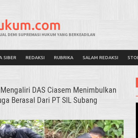
hukum.com
AL DEMI SUPREMASI HUKUM YANG BERKEADILAN
A SIBER
REDAKSI
RUBRIKA
SALAM REDAKSI
STO
Mengaliri DAS Ciasem Menimbulkan
ga Berasal Dari PT SIL Subang
V