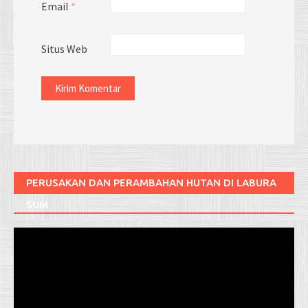
Email
*
Situs Web
PERUSAKAN DAN PERAMBAHAN HUTAN DI LABURA
SUM
Pemutar
Video