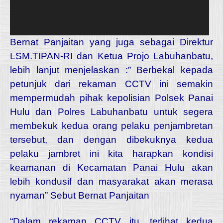
Bernat Panjaitan yang juga sebagai Direktur
LSM.TIPAN-RI dan Ketua Projo Labuhanbatu,
lebih lanjut menjelaskan :” Berbekal kepada
petunjuk dari rekaman CCTV ini semakin
mempermudah pihak kepolisian Polsek Panai
Hulu dan Polres Labuhanbatu untuk segera
membekuk kedua orang pelaku penjambretan
tersebut, dan dengan dibekuknya kedua
pelaku jambret ini kita harapkan kondisi
keamanan di Kecamatan Panai Hulu akan
lebih kondusif dan masyarakat akan merasa
nyaman” Sebut Bernat Panjaitan
“Dalam rekaman CCTV itu, terlihat kedua