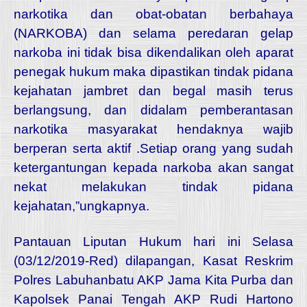
narkotika dan obat-obatan berbahaya
(NARKOBA) dan selama peredaran gelap
narkoba ini tidak bisa dikendalikan oleh aparat
penegak hukum maka dipastikan tindak pidana
kejahatan jambret dan begal masih terus
berlangsung, dan didalam pemberantasan
narkotika masyarakat hendaknya wajib
berperan serta aktif .Setiap orang yang sudah
ketergantungan kepada narkoba akan sangat
nekat melakukan tindak pidana
kejahatan,”ungkapnya.
Pantauan Liputan Hukum hari ini Selasa
(03/12/2019-Red) dilapangan, Kasat Reskrim
Polres Labuhanbatu AKP Jama Kita Purba dan
Kapolsek Panai Tengah AKP Rudi Hartono