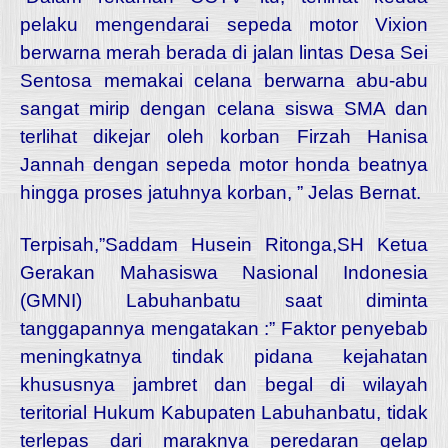
pelaku mengendarai sepeda motor Vixion
berwarna merah berada di jalan lintas Desa Sei
Sentosa memakai celana berwarna abu-abu
sangat mirip dengan celana siswa SMA dan
terlihat dikejar oleh korban Firzah Hanisa
Jannah dengan sepeda motor honda beatnya
hingga proses jatuhnya korban, ” Jelas Bernat.
Terpisah,”Saddam Husein Ritonga,SH Ketua
Gerakan Mahasiswa Nasional Indonesia
(GMNI) Labuhanbatu saat diminta
tanggapannya mengatakan :” Faktor penyebab
meningkatnya tindak pidana kejahatan
khususnya jambret dan begal di wilayah
teritorial Hukum Kabupaten Labuhanbatu, tidak
terlepas dari maraknya peredaran gelap