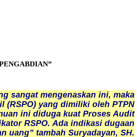
IK PENGABDIAN”
ng sangat mengenaskan ini, maka
il (RSPO) yang dimiliki oleh PTPN
uan ini diduga kuat Proses Audit
dikator RSPO. Ada indikasi dugaan
ngan uang” tambah Suryadayan, SH.