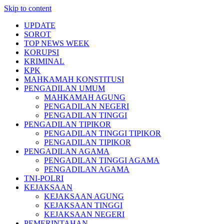
Skip to content
UPDATE
SOROT
TOP NEWS WEEK
KORUPSI
KRIMINAL
KPK
MAHKAMAH KONSTITUSI
PENGADILAN UMUM
MAHKAMAH AGUNG
PENGADILAN NEGERI
PENGADILAN TINGGI
PENGADILAN TIPIKOR
PENGADILAN TINGGI TIPIKOR
PENGADILAN TIPIKOR
PENGADILAN AGAMA
PENGADILAN TINGGI AGAMA
PENGADILAN AGAMA
TNI-POLRI
KEJAKSAAN
KEJAKSAAN AGUNG
KEJAKSAAN TINGGI
KEJAKSAAN NEGERI
PEMERINTAHAN