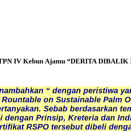
h PTPN IV Kebun Ajamu “DERITA DIBAL
nambahkan “ dengan peristiwa ya
at Rountable on Sustainable Palm O
rtanyakan. Sebab berdasarkan tem
ai dengan Prinsip, Kreteria dan In
rtifikat RSPO tersebut dibeli de