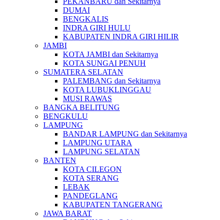
PEKANBARU dan Sekitarnya
DUMAI
BENGKALIS
INDRA GIRI HULU
KABUPATEN INDRA GIRI HILIR
JAMBI
KOTA JAMBI dan Sekitarnya
KOTA SUNGAI PENUH
SUMATERA SELATAN
PALEMBANG dan Sekitarnya
KOTA LUBUKLINGGAU
MUSI RAWAS
BANGKA BELITUNG
BENGKULU
LAMPUNG
BANDAR LAMPUNG dan Sekitarnya
LAMPUNG UTARA
LAMPUNG SELATAN
BANTEN
KOTA CILEGON
KOTA SERANG
LEBAK
PANDEGLANG
KABUPATEN TANGERANG
JAWA BARAT