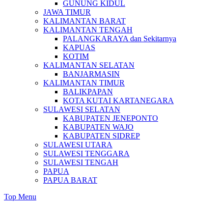
GUNUNG KIDUL
JAWA TIMUR
KALIMANTAN BARAT
KALIMANTAN TENGAH
PALANGKARAYA dan Sekitarnya
KAPUAS
KOTIM
KALIMANTAN SELATAN
BANJARMASIN
KALIMANTAN TIMUR
BALIKPAPAN
KOTA KUTAI KARTANEGARA
SULAWESI SELATAN
KABUPATEN JENEPONTO
KABUPATEN WAJO
KABUPATEN SIDREP
SULAWESI UTARA
SULAWESI TENGGARA
SULAWESI TENGAH
PAPUA
PAPUA BARAT
Top Menu