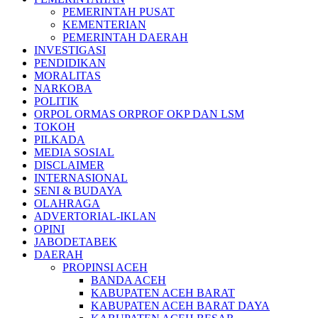
PEMERINTAH PUSAT
KEMENTERIAN
PEMERINTAH DAERAH
INVESTIGASI
PENDIDIKAN
MORALITAS
NARKOBA
POLITIK
ORPOL ORMAS ORPROF OKP DAN LSM
TOKOH
PILKADA
MEDIA SOSIAL
DISCLAIMER
INTERNASIONAL
SENI & BUDAYA
OLAHRAGA
ADVERTORIAL-IKLAN
OPINI
JABODETABEK
DAERAH
PROPINSI ACEH
BANDA ACEH
KABUPATEN ACEH BARAT
KABUPATEN ACEH BARAT DAYA