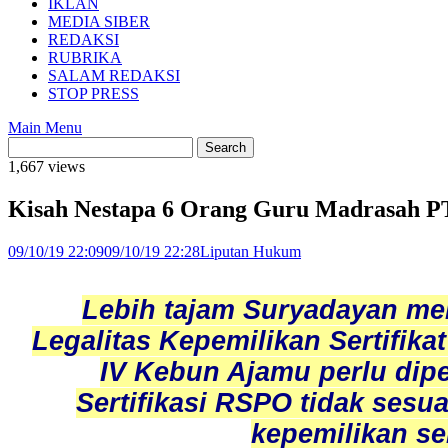
IKLAN
MEDIA SIBER
REDAKSI
RUBRIKA
SALAM REDAKSI
STOP PRESS
Main Menu
1,667 views
Kisah Nestapa 6 Orang Guru Madrasa
09/10/19 22:09
09/10/19 22:28
Liputan Hukum
Lebih tajam Suryadayan me
Legalitas Kepemilikan Sertifik
IV Kebun Ajamu perlu dipe
Sertifikasi RSPO tidak sesu
kepemilikan se