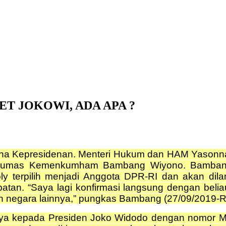
 JOKOWI, ADA APA ?
na Kepresidenan. Menteri Hukum dan HAM Yasonna 
biro Humas Kemenkumham Bambang Wiyono. Bamban
erpilih menjadi Anggota DPR-RI dan akan dilan
atan. “Saya lagi konfirmasi langsung dengan belia
n negara lainnya,” pungkas Bambang (27/09/2019-R
nya kepada Presiden Joko Widodo dengan nomor M