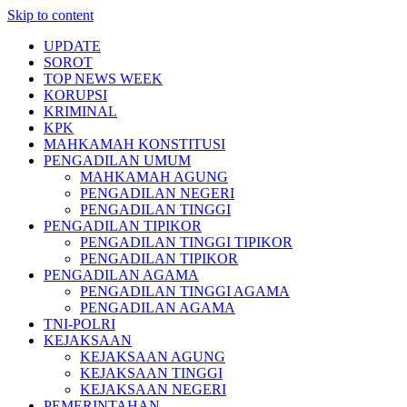
Skip to content
UPDATE
SOROT
TOP NEWS WEEK
KORUPSI
KRIMINAL
KPK
MAHKAMAH KONSTITUSI
PENGADILAN UMUM
MAHKAMAH AGUNG
PENGADILAN NEGERI
PENGADILAN TINGGI
PENGADILAN TIPIKOR
PENGADILAN TINGGI TIPIKOR
PENGADILAN TIPIKOR
PENGADILAN AGAMA
PENGADILAN TINGGI AGAMA
PENGADILAN AGAMA
TNI-POLRI
KEJAKSAAN
KEJAKSAAN AGUNG
KEJAKSAAN TINGGI
KEJAKSAAN NEGERI
PEMERINTAHAN