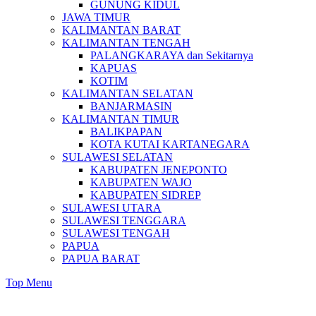
GUNUNG KIDUL
JAWA TIMUR
KALIMANTAN BARAT
KALIMANTAN TENGAH
PALANGKARAYA dan Sekitarnya
KAPUAS
KOTIM
KALIMANTAN SELATAN
BANJARMASIN
KALIMANTAN TIMUR
BALIKPAPAN
KOTA KUTAI KARTANEGARA
SULAWESI SELATAN
KABUPATEN JENEPONTO
KABUPATEN WAJO
KABUPATEN SIDREP
SULAWESI UTARA
SULAWESI TENGGARA
SULAWESI TENGAH
PAPUA
PAPUA BARAT
Top Menu