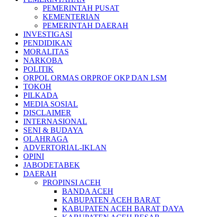
PEMERINTAH PUSAT
KEMENTERIAN
PEMERINTAH DAERAH
INVESTIGASI
PENDIDIKAN
MORALITAS
NARKOBA
POLITIK
ORPOL ORMAS ORPROF OKP DAN LSM
TOKOH
PILKADA
MEDIA SOSIAL
DISCLAIMER
INTERNASIONAL
SENI & BUDAYA
OLAHRAGA
ADVERTORIAL-IKLAN
OPINI
JABODETABEK
DAERAH
PROPINSI ACEH
BANDA ACEH
KABUPATEN ACEH BARAT
KABUPATEN ACEH BARAT DAYA