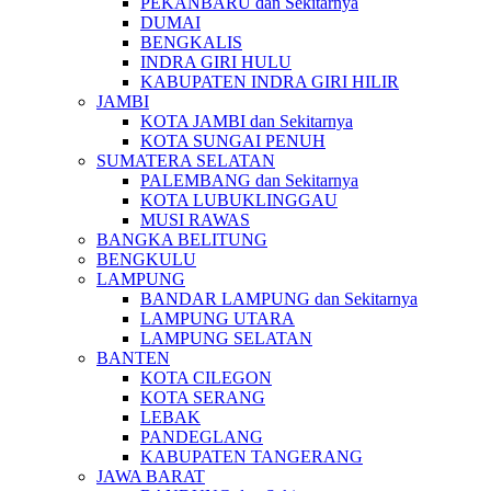
PEKANBARU dan Sekitarnya
DUMAI
BENGKALIS
INDRA GIRI HULU
KABUPATEN INDRA GIRI HILIR
JAMBI
KOTA JAMBI dan Sekitarnya
KOTA SUNGAI PENUH
SUMATERA SELATAN
PALEMBANG dan Sekitarnya
KOTA LUBUKLINGGAU
MUSI RAWAS
BANGKA BELITUNG
BENGKULU
LAMPUNG
BANDAR LAMPUNG dan Sekitarnya
LAMPUNG UTARA
LAMPUNG SELATAN
BANTEN
KOTA CILEGON
KOTA SERANG
LEBAK
PANDEGLANG
KABUPATEN TANGERANG
JAWA BARAT