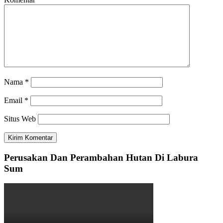
Nama
*
Email
*
Situs Web
Perusakan Dan Perambahan Hutan Di Labura
Sum