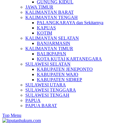
GUNUNG KIDUL
JAWA TIMUR
KALIMANTAN BARAT
KALIMANTAN TENGAH
PALANGKARAYA dan Sekitarnya
KAPUAS
KOTIM
KALIMANTAN SELATAN
BANJARMASIN
KALIMANTAN TIMUR
BALIKPAPAN
KOTA KUTAI KARTANEGARA
SULAWESI SELATAN
KABUPATEN JENEPONTO
KABUPATEN WAJO
KABUPATEN SIDREP
SULAWESI UTARA
SULAWESI TENGGARA
SULAWESI TENGAH
PAPUA
PAPUA BARAT
Top Menu