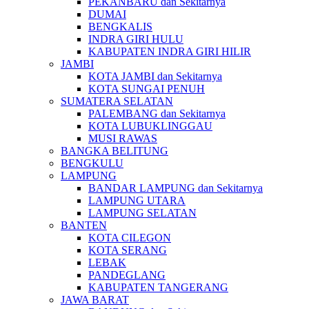
PEKANBARU dan Sekitarnya
DUMAI
BENGKALIS
INDRA GIRI HULU
KABUPATEN INDRA GIRI HILIR
JAMBI
KOTA JAMBI dan Sekitarnya
KOTA SUNGAI PENUH
SUMATERA SELATAN
PALEMBANG dan Sekitarnya
KOTA LUBUKLINGGAU
MUSI RAWAS
BANGKA BELITUNG
BENGKULU
LAMPUNG
BANDAR LAMPUNG dan Sekitarnya
LAMPUNG UTARA
LAMPUNG SELATAN
BANTEN
KOTA CILEGON
KOTA SERANG
LEBAK
PANDEGLANG
KABUPATEN TANGERANG
JAWA BARAT