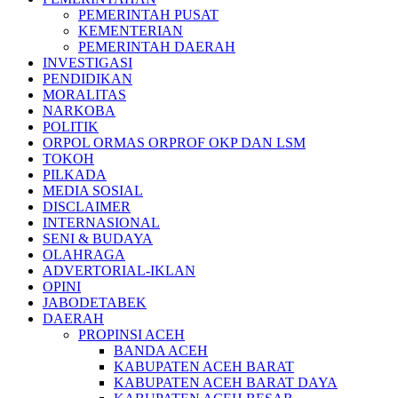
PEMERINTAH PUSAT
KEMENTERIAN
PEMERINTAH DAERAH
INVESTIGASI
PENDIDIKAN
MORALITAS
NARKOBA
POLITIK
ORPOL ORMAS ORPROF OKP DAN LSM
TOKOH
PILKADA
MEDIA SOSIAL
DISCLAIMER
INTERNASIONAL
SENI & BUDAYA
OLAHRAGA
ADVERTORIAL-IKLAN
OPINI
JABODETABEK
DAERAH
PROPINSI ACEH
BANDA ACEH
KABUPATEN ACEH BARAT
KABUPATEN ACEH BARAT DAYA