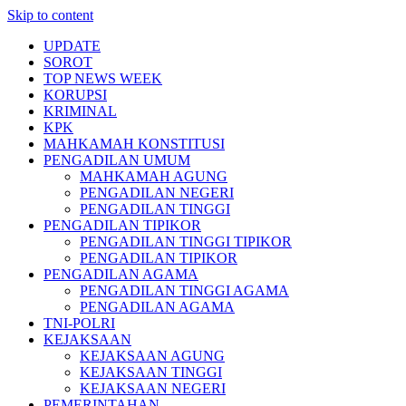
Skip to content
UPDATE
SOROT
TOP NEWS WEEK
KORUPSI
KRIMINAL
KPK
MAHKAMAH KONSTITUSI
PENGADILAN UMUM
MAHKAMAH AGUNG
PENGADILAN NEGERI
PENGADILAN TINGGI
PENGADILAN TIPIKOR
PENGADILAN TINGGI TIPIKOR
PENGADILAN TIPIKOR
PENGADILAN AGAMA
PENGADILAN TINGGI AGAMA
PENGADILAN AGAMA
TNI-POLRI
KEJAKSAAN
KEJAKSAAN AGUNG
KEJAKSAAN TINGGI
KEJAKSAAN NEGERI
PEMERINTAHAN