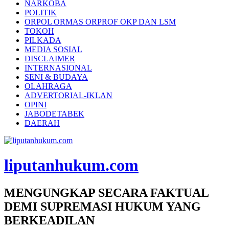
NARKOBA
POLITIK
ORPOL ORMAS ORPROF OKP DAN LSM
TOKOH
PILKADA
MEDIA SOSIAL
DISCLAIMER
INTERNASIONAL
SENI & BUDAYA
OLAHRAGA
ADVERTORIAL-IKLAN
OPINI
JABODETABEK
DAERAH
liputanhukum.com
MENGUNGKAP SECARA FAKTUAL
DEMI SUPREMASI HUKUM YANG
BERKEADILAN