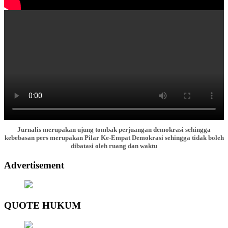
00:00
00:00
01:16
Jurnalis merupakan ujung tombak perjuangan demokrasi sehingga
kebebasan pers merupakan Pilar Ke-Empat Demokrasi sehingga tidak boleh
dibatasi oleh ruang dan waktu
Advertisement
QUOTE HUKUM