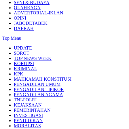
SENI & BUDAYA
OLAHRAGA
ADVERTORIAL-IKLAN
OPINI
JABODETABEK
DAERAH
Top Menu
UPDATE
SOROT
TOP NEWS WEEK
KORUPSI
KRIMINAL
KPK
MAHKAMAH KONSTITUSI
PENGADILAN UMUM
PENGADILAN TIPIKOR
PENGADILAN AGAMA
TNI-POLRI
KEJAKSAAN
PEMERINTAHAN
INVESTIGASI
PENDIDIKAN
MORALITAS