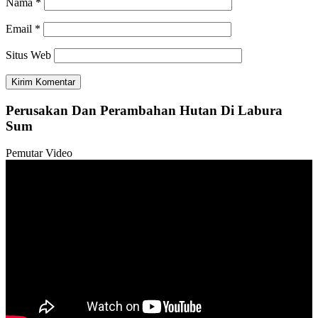
Nama
*
Email
*
Situs Web
Perusakan Dan Perambahan Hutan Di Labura
Sum
Pemutar Video