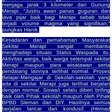
menjaga jarak 3 kilometer dari Gunung
Merapi. “Justru awan panas guguran dan
lava pijar baik bagi Merapi sebab tidak
terjadi volume magma yang signifikan,”
pungkas Hanik.
Kesadaran dan pemahaman Masyarakat
Sekitar Merapi sangat membantu
menghadapi situasi Status Waspada itu.
Aktivitas warga, baik warga setempat sekitar
Merapi maupun para wisatawan serta
pendatang lainnya terlihat normal. Proses
Belajar-Mengajar di Sekolah-sekolah yang
ada di sekitar Merapi juga terlihat berjalan
dengan normal. Siswa/i selalu diberi brifing
baik oleh Pihak sekolah maupun oleh Pihak
BPBD Sleman dan DIY. Hasilnya semua
berjalan lancar dan kondusif.
(Hemad