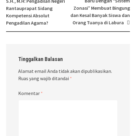
Baru Dengan “Sistem
S.H., M.H: Pengadilan Negeri
Zonasi” Membuat Bingung
Rantauprapat Sidang
dan Kesal Banyak Siswa dan
Kompetensi Absolut
Orang Tuanya di Labura
Pengadilan Agama?
Tinggalkan Balasan
Alamat email Anda tidak akan dipublikasikan.
Ruas yang wajib ditandai
*
Komentar
*