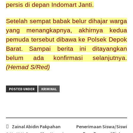
persis di depan Indomart Janti.
Setelah sempat babak belur dihajar warga
yang menangkapnya, akhirnya kedua
pemuda tersebut dibawa ke Polsek Depok
Barat. Sampai berita ini ditayangkan
belum ada konfirmasi selanjutnya.
(Hemad S/Red)
POSTED UNDER
KRIMINAL
Post
Zainal Abidin Pakpahan
Penerimaan Siswa/Siswi
navigation