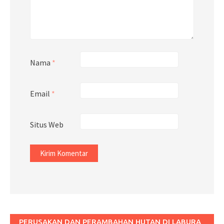
Nama
*
Email
*
Situs Web
PERUSAKAN DAN PERAMBAHAN HUTAN DI LABURA