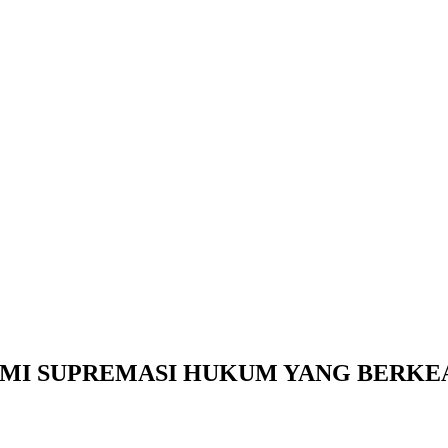
MI SUPREMASI HUKUM YANG BERKE