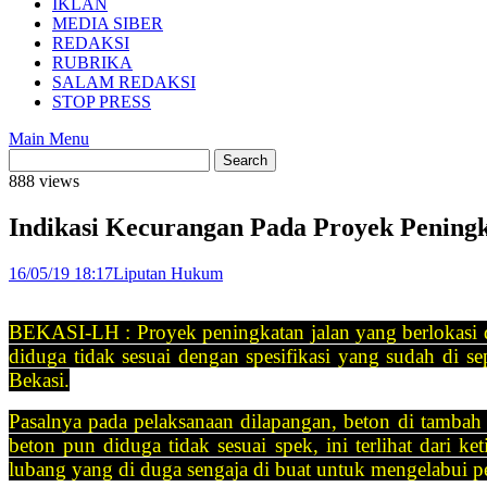
IKLAN
MEDIA SIBER
REDAKSI
RUBRIKA
SALAM REDAKSI
STOP PRESS
Main Menu
888 views
Indikasi Kecurangan Pada Proyek Peningk
16/05/19 18:17
Liputan Hukum
BEKASI-LH : Proyek peningkatan jalan yang berlokasi d
diduga tidak sesuai dengan spesifikasi yang sudah di
Bekasi.
Pasalnya pada pelaksanaan dilapangan, beton di tambah 
beton pun diduga tidak sesuai spek, ini terlihat dari k
lubang yang di duga sengaja di buat untuk mengelabui p