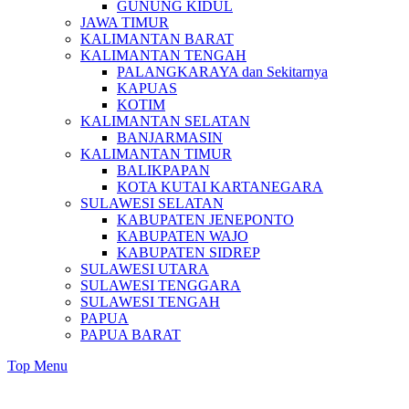
GUNUNG KIDUL
JAWA TIMUR
KALIMANTAN BARAT
KALIMANTAN TENGAH
PALANGKARAYA dan Sekitarnya
KAPUAS
KOTIM
KALIMANTAN SELATAN
BANJARMASIN
KALIMANTAN TIMUR
BALIKPAPAN
KOTA KUTAI KARTANEGARA
SULAWESI SELATAN
KABUPATEN JENEPONTO
KABUPATEN WAJO
KABUPATEN SIDREP
SULAWESI UTARA
SULAWESI TENGGARA
SULAWESI TENGAH
PAPUA
PAPUA BARAT
Top Menu