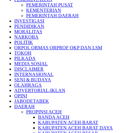
PEMERINTAH PUSAT
KEMENTERIAN
PEMERINTAH DAERAH
INVESTIGASI
PENDIDIKAN
MORALITAS
NARKOBA
POLITIK
ORPOL ORMAS ORPROF OKP DAN LSM
TOKOH
PILKADA
MEDIA SOSIAL
DISCLAIMER
INTERNASIONAL
SENI & BUDAYA
OLAHRAGA
ADVERTORIAL-IKLAN
OPINI
JABODETABEK
DAERAH
PROPINSI ACEH
BANDA ACEH
KABUPATEN ACEH BARAT
KABUPATEN ACEH BARAT DAYA