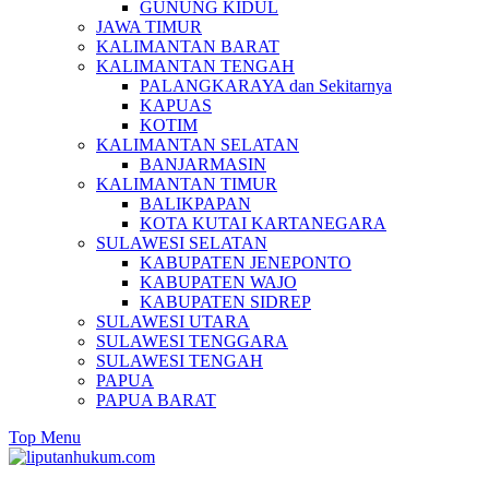
GUNUNG KIDUL
JAWA TIMUR
KALIMANTAN BARAT
KALIMANTAN TENGAH
PALANGKARAYA dan Sekitarnya
KAPUAS
KOTIM
KALIMANTAN SELATAN
BANJARMASIN
KALIMANTAN TIMUR
BALIKPAPAN
KOTA KUTAI KARTANEGARA
SULAWESI SELATAN
KABUPATEN JENEPONTO
KABUPATEN WAJO
KABUPATEN SIDREP
SULAWESI UTARA
SULAWESI TENGGARA
SULAWESI TENGAH
PAPUA
PAPUA BARAT
Top Menu