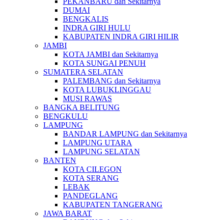
PEKANBARU dan Sekitarnya
DUMAI
BENGKALIS
INDRA GIRI HULU
KABUPATEN INDRA GIRI HILIR
JAMBI
KOTA JAMBI dan Sekitarnya
KOTA SUNGAI PENUH
SUMATERA SELATAN
PALEMBANG dan Sekitarnya
KOTA LUBUKLINGGAU
MUSI RAWAS
BANGKA BELITUNG
BENGKULU
LAMPUNG
BANDAR LAMPUNG dan Sekitarnya
LAMPUNG UTARA
LAMPUNG SELATAN
BANTEN
KOTA CILEGON
KOTA SERANG
LEBAK
PANDEGLANG
KABUPATEN TANGERANG
JAWA BARAT