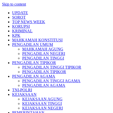
Skip to content
UPDATE
SOROT
TOP NEWS WEEK
KORUPSI
KRIMINAL
KPK
MAHKAMAH KONSTITUSI
PENGADILAN UMUM
MAHKAMAH AGUNG
PENGADILAN NEGERI
PENGADILAN TINGGI
PENGADILAN TIPIKOR
PENGADILAN TINGGI TIPIKOR
PENGADILAN TIPIKOR
PENGADILAN AGAMA
PENGADILAN TINGGI AGAMA
PENGADILAN AGAMA
TNI-POLRI
KEJAKSAAN
KEJAKSAAN AGUNG
KEJAKSAAN TINGGI
KEJAKSAAN NEGERI
PEMERINTAHAN