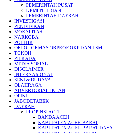
PEMERINTAH PUSAT
KEMENTERIAN
PEMERINTAH DAERAH
INVESTIGASI
PENDIDIKAN
MORALITAS
NARKOBA
POLITIK
ORPOL ORMAS ORPROF OKP DAN LSM
TOKOH
PILKADA
MEDIA SOSIAL
DISCLAIMER
INTERNASIONAL
SENI & BUDAYA
OLAHRAGA
ADVERTORIAL-IKLAN
OPINI
JABODETABEK
DAERAH
PROPINSI ACEH
BANDA ACEH
KABUPATEN ACEH BARAT
KABUPATEN ACEH BARAT DAYA