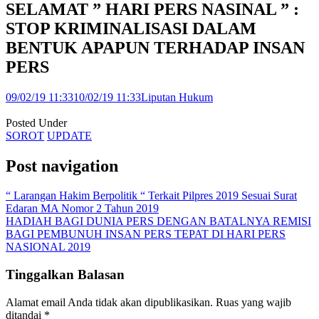
SELAMAT ” HARI PERS NASINAL ” :
STOP KRIMINALISASI DALAM
BENTUK APAPUN TERHADAP INSAN
PERS
09/02/19 11:33
10/02/19 11:33
Liputan Hukum
Posted Under
SOROT
UPDATE
Post navigation
“ Larangan Hakim Berpolitik “ Terkait Pilpres 2019 Sesuai Surat
Edaran MA Nomor 2 Tahun 2019
HADIAH BAGI DUNIA PERS DENGAN BATALNYA REMISI
BAGI PEMBUNUH INSAN PERS TEPAT DI HARI PERS
NASIONAL 2019
Tinggalkan Balasan
Alamat email Anda tidak akan dipublikasikan.
Ruas yang wajib
ditandai
*