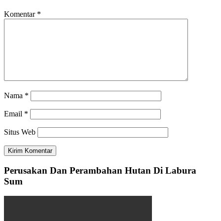
Komentar
*
Nama
*
Email
*
Situs Web
Perusakan Dan Perambahan Hutan Di Labura
Sum