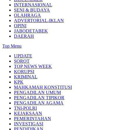
INTERNASIONAL
SENI & BUDAYA
OLAHRAGA
ADVERTORIAL-IKLAN
OPINI
JABODETABEK
DAERAH
Top Menu
UPDATE
SOROT
TOP NEWS WEEK
KORUPSI
KRIMINAL
KPK
MAHKAMAH KONSTITUSI
PENGADILAN UMUM
PENGADILAN TIPIKOR
PENGADILAN AGAMA
TNI-POLRI
KEJAKSAAN
PEMERINTAHAN
INVESTIGASI
PENDIDIKAN