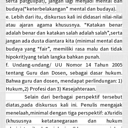
serta patgulipat), jangan lagi menjadi mental dan
budaya(“keterbelakangan” mental dan budaya).
e. Lebih dari itu, diskursus kali ini didasari nilai-nilai
atau ajaran agama khususnya. “Katakan benar
adalah benar dan katakan salah adalah salah”,serta
jangan ada dusta diantara kita (minimal mental dan
budaya yang “fair”, memiliki rasa malu dan tidak
hipokrit)yang telah langka bahkan punah.
f. Undang-undang/ UU Nomor 14 Tahun 2005
tentang Guru dan Dosen, sebagai dasar hukum.
Bahwa guru dan dosen, mendapat perlindungan: 1)
Hukum,2) Profesi dan 3) Kesejahteraan.
Selain dari berbagai perspektif tersebut
diatas,pada diskursus kali ini. Penulis mengajak
menelaah,minimal dengan tiga perspektif: a.Yuridis
(khususnya ketatanegaraan dan hukum