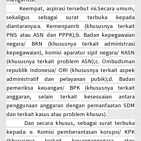
Keempat, aspirasi tersebut ini.Secara umum,
sekaligus sebagai surat terbuka kepada
diantaranya:a. Kemenpanrb (khususnya terkait
PNS atau ASN dan PPPK);b. Badan kepegawaian
negara/ BKN (khususnya terkait administrasi
kepegawaian), komisi aparatur sipil negara/ KASN
(khususnya terkait problem ASN);c. Ombudsman
republik Indonesia/ ORI (khususnya terkait aspek
administratif dan pelayanan pubik);d. Badan
pemeriksa keuangan/ BPK (khususnya terkait
anggaran, selain terkait kesesuaian antara
penggunaan anggaran dengan pemanfaatan SDM
dan terkait kasus atau problem khusus).
Dan secara khusus, sebagai surat terbuka
kepada: e. Komisi pemberantasan korupsi/ KPK
(khususnya terkait keuangannegara atau