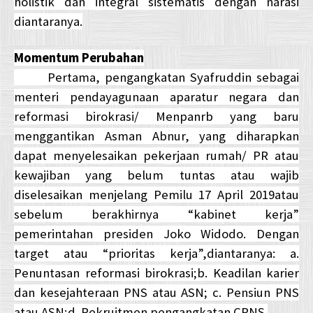
holistik dan integral sistematis dengan narasi
diantaranya.
Momentum Perubahan
Pertama, pengangkatan Syafruddin sebagai
menteri pendayagunaan aparatur negara dan
reformasi birokrasi/ Menpanrb yang baru
menggantikan Asman Abnur, yang diharapkan
dapat menyelesaikan pekerjaan rumah/ PR atau
kewajiban yang belum tuntas atau wajib
diselesaikan menjelang Pemilu 17 April 2019atau
sebelum berakhirnya “kabinet kerja”
pemerintahan presiden Joko Widodo. Dengan
target atau “prioritas kerja”,diantaranya: a.
Penuntasan reformasi birokrasi;b. Keadilan karier
dan kesejahteraan PNS atau ASN; c. Pensiun PNS
atau ASN;d. Rekruitmen pengangkatan CPNS.