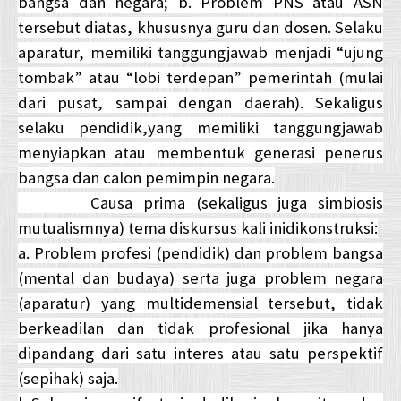
bangsa dan negara; b. Problem PNS atau ASN
tersebut diatas, khususnya guru dan dosen. Selaku
aparatur, memiliki tanggungjawab menjadi “ujung
tombak” atau “lobi terdepan” pemerintah (mulai
dari pusat, sampai dengan daerah). Sekaligus
selaku pendidik,yang memiliki tanggungjawab
menyiapkan atau membentuk generasi penerus
bangsa dan calon pemimpin negara.
Causa prima (sekaligus juga simbiosis
mutualismnya) tema diskursus kali inidikonstruksi:
a. Problem profesi (pendidik) dan problem bangsa
(mental dan budaya) serta juga problem negara
(aparatur) yang multidemensial tersebut, tidak
berkeadilan dan tidak profesional jika hanya
dipandang dari satu interes atau satu perspektif
(sepihak) saja.