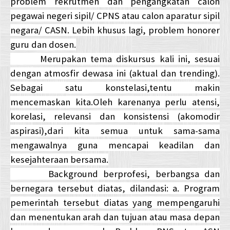
problem rekrutmen dan pengangkatan calon
pegawai negeri sipil/ CPNS atau calon aparatur sipil
negara/ CASN. Lebih khusus lagi, problem honorer
guru dan dosen.
Merupakan tema diskursus kali ini, sesuai
dengan atmosfir dewasa ini (aktual dan trending).
Sebagai satu konstelasi,tentu makin
mencemaskan kita.Oleh karenanya perlu atensi,
korelasi, relevansi dan konsistensi (akomodir
aspirasi),dari kita semua untuk sama-sama
mengawalnya guna mencapai keadilan dan
kesejahteraan bersama.
Background berprofesi, berbangsa dan
bernegara tersebut diatas, dilandasi: a. Program
pemerintah tersebut diatas yang mempengaruhi
dan menentukan arah dan tujuan atau masa depan