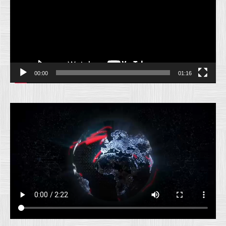
00:00
01:16