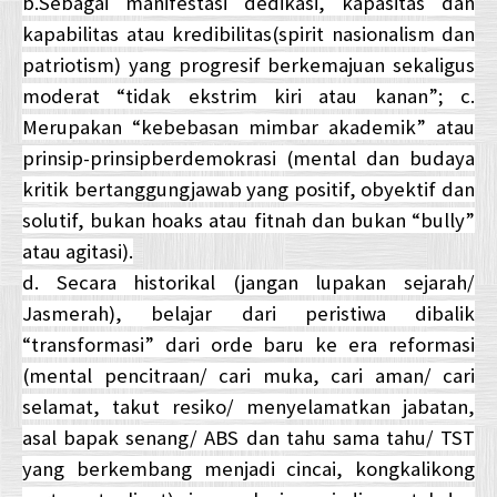
b.Sebagai manifestasi dedikasi, kapasitas dan
kapabilitas atau kredibilitas(spirit nasionalism dan
patriotism) yang progresif berkemajuan sekaligus
moderat “tidak ekstrim kiri atau kanan”; c.
Merupakan “kebebasan mimbar akademik” atau
prinsip-prinsipberdemokrasi (mental dan budaya
kritik bertanggungjawab yang positif, obyektif dan
solutif, bukan hoaks atau fitnah dan bukan “bully”
atau agitasi).
d. Secara historikal (jangan lupakan sejarah/
Jasmerah), belajar dari peristiwa dibalik
“transformasi” dari orde baru ke era reformasi
(mental pencitraan/ cari muka, cari aman/ cari
selamat, takut resiko/ menyelamatkan jabatan,
asal bapak senang/ ABS dan tahu sama tahu/ TST
yang berkembang menjadi cincai, kongkalikong