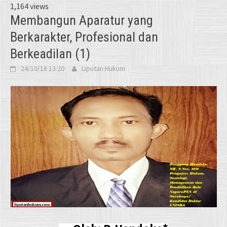
1,164 views
Membangun Aparatur yang
Berkarakter, Profesional dan
Berkeadilan (1)
24/10/18 13:20
Liputan Hukum