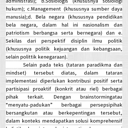
administrasi); b.Sosiologis (khususnya sosiologi
hukum); c.Management (khususnya sumber daya
manusia);d. Bela negara (khususnya pendidikan
bela negara, dalam hal ini nasionalism dan
patriotism berbangsa serta bernegara) dan e.
Sekilas dari perspektif disiplin ilmu politik
(khususnya politik kejuangan dan kebangsaan,
selain polittik kenegaraan).
Selain pada teks (tataran paradikma dan
mindset) tersebut diatas, dalam tataran
implementasi diperlukan kontribusi positif serta
partisipasi proaktif (konkrit atau riel) berbagai
pihak terkait. Dengan brainstormingatau
“menyatu-padukan” berbagai persepsipihak
bersangkutan atau berkepentingan tersebut,
dalam konteks mendapatkan solusi komprehensif