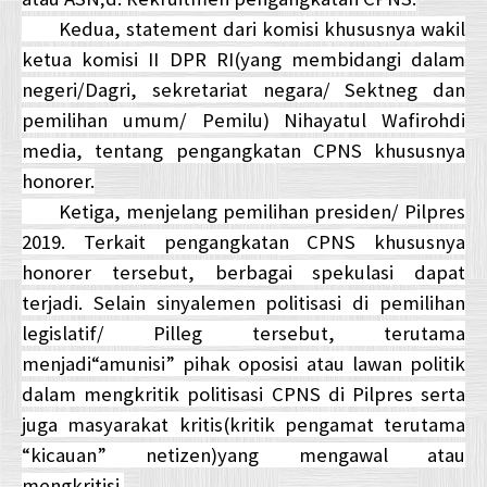
Kedua, statement dari komisi khususnya wakil
ketua komisi II DPR RI(yang membidangi dalam
negeri/Dagri, sekretariat negara/ Sektneg dan
pemilihan umum/ Pemilu) Nihayatul Wafirohdi
media, tentang pengangkatan CPNS khususnya
honorer.
Ketiga, menjelang pemilihan presiden/ Pilpres
2019. Terkait pengangkatan CPNS khususnya
honorer tersebut, berbagai spekulasi dapat
terjadi. Selain sinyalemen politisasi di pemilihan
legislatif/ Pilleg tersebut, terutama
menjadi“amunisi” pihak oposisi atau lawan politik
dalam mengkritik politisasi CPNS di Pilpres serta
juga masyarakat kritis(kritik pengamat terutama
“kicauan” netizen)yang mengawal atau
mengkritisi.