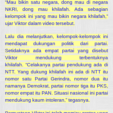
“Mau bikin satu negara, dong mau di negara
NKRI, dong mau khilafah. Ada sebagian
kelompok ini yang mau bikin negara khilafah,”
ujar Viktor dalam video tersebut.
Lalu dia melanjutkan, kelompok-kelompok ini
mendapat dukungan politik dari partai.
Setidaknya ada empat partai yang disebut
Viktor mendukung terbentuknya
khilafah.
“Celakanya partai pendukung ada di
NTT. Yang dukung khilafah ini ada di NTT itu
nomor satu Partai Gerindra, nomor dua itu
namanya Demokrat, partai nomor tiga itu PKS,
nomor empat itu PAN. Situasi nasional ini partai
mendukung kaum intoleran,” tegasnya.