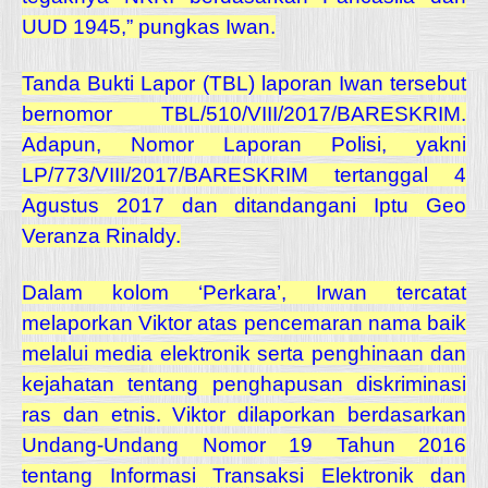
UUD 1945,” pungkas Iwan.
Tanda Bukti Lapor (TBL) laporan Iwan tersebut
bernomor TBL/510/VIII/2017/BARESKRIM.
Adapun, Nomor Laporan Polisi, yakni
LP/773/VIII/2017/BARESKRIM tertanggal 4
Agustus 2017 dan ditandangani Iptu Geo
Veranza Rinaldy.
Dalam kolom ‘Perkara’, Irwan tercatat
melaporkan Viktor atas pencemaran nama baik
melalui media elektronik serta penghinaan dan
kejahatan tentang penghapusan diskriminasi
ras dan etnis.
Viktor dilaporkan berdasarkan
Undang-Undang Nomor 19 Tahun 2016
tentang Informasi Transaksi Elektronik dan