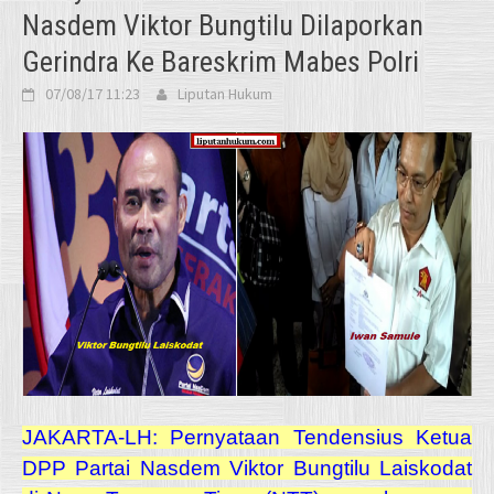
Nasdem Viktor Bungtilu Dilaporkan
Gerindra Ke Bareskrim Mabes Polri
07/08/17 11:23
Liputan Hukum
JAKARTA-LH: Pernyataan Tendensius Ketua
DPP Partai Nasdem Viktor Bungtilu Laiskodat