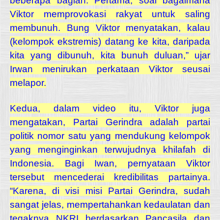
beberapa bagian. Pertama, soal bagaimana
Viktor memprovokasi rakyat untuk saling
membunuh. Bung Viktor menyatakan, kalau
(kelompok ekstremis) datang ke kita, daripada
kita yang dibunuh, kita bunuh duluan,” ujar
Irwan menirukan perkataan Viktor seusai
melapor.
Kedua, dalam video itu, Viktor juga
mengatakan, Partai Gerindra adalah partai
politik nomor satu yang mendukung kelompok
yang menginginkan terwujudnya khilafah di
Indonesia.
Bagi Iwan, pernyataan Viktor
tersebut mencederai kredibilitas partainya.
“Karena, di visi misi Partai Gerindra, sudah
sangat jelas, mempertahankan kedaulatan dan
tegaknya NKRI berdasarkan Pancasila dan