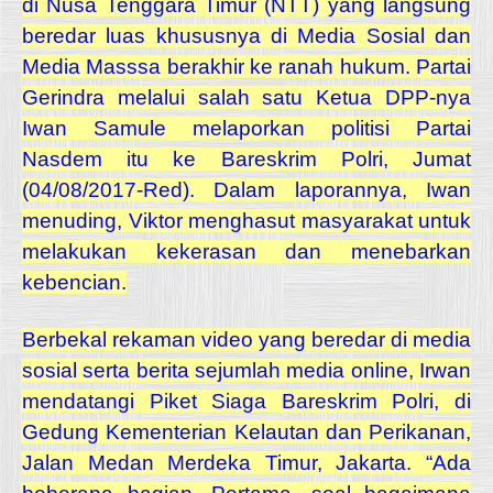
di Nusa Tenggara Timur (NTT) yang langsung
beredar luas khususnya di Media Sosial dan
Media Masssa berakhir ke ranah hukum. Partai
Gerindra melalui salah satu Ketua DPP-nya
Iwan Samule melaporkan politisi Partai
Nasdem itu ke Bareskrim Polri, Jumat
(04/08/2017-Red). Dalam laporannya, Iwan
menuding, Viktor menghasut masyarakat untuk
melakukan kekerasan dan menebarkan
kebencian.
Berbekal rekaman video yang beredar di media
sosial serta berita sejumlah media online, Irwan
mendatangi Piket Siaga Bareskrim Polri, di
Gedung Kementerian Kelautan dan Perikanan,
Jalan Medan Merdeka Timur, Jakarta.
“Ada