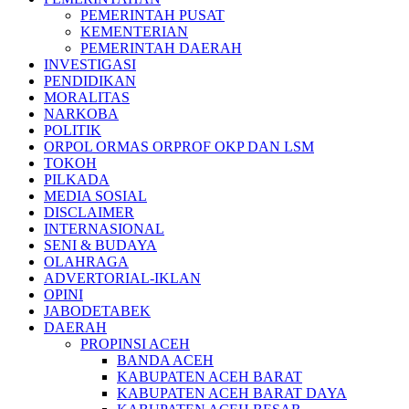
PEMERINTAH PUSAT
KEMENTERIAN
PEMERINTAH DAERAH
INVESTIGASI
PENDIDIKAN
MORALITAS
NARKOBA
POLITIK
ORPOL ORMAS ORPROF OKP DAN LSM
TOKOH
PILKADA
MEDIA SOSIAL
DISCLAIMER
INTERNASIONAL
SENI & BUDAYA
OLAHRAGA
ADVERTORIAL-IKLAN
OPINI
JABODETABEK
DAERAH
PROPINSI ACEH
BANDA ACEH
KABUPATEN ACEH BARAT
KABUPATEN ACEH BARAT DAYA