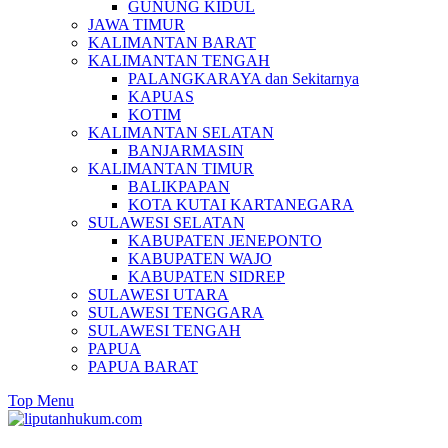
GUNUNG KIDUL
JAWA TIMUR
KALIMANTAN BARAT
KALIMANTAN TENGAH
PALANGKARAYA dan Sekitarnya
KAPUAS
KOTIM
KALIMANTAN SELATAN
BANJARMASIN
KALIMANTAN TIMUR
BALIKPAPAN
KOTA KUTAI KARTANEGARA
SULAWESI SELATAN
KABUPATEN JENEPONTO
KABUPATEN WAJO
KABUPATEN SIDREP
SULAWESI UTARA
SULAWESI TENGGARA
SULAWESI TENGAH
PAPUA
PAPUA BARAT
Top Menu