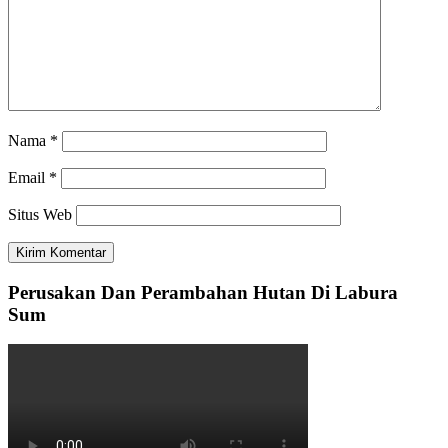
Nama
*
Email
*
Situs Web
Perusakan Dan Perambahan Hutan Di Labura
Sum