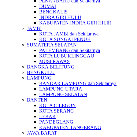
PEKANBARU dan Sekitarnya
DUMAI
BENGKALIS
INDRA GIRI HULU
KABUPATEN INDRA GIRI HILIR
JAMBI
KOTA JAMBI dan Sekitarnya
KOTA SUNGAI PENUH
SUMATERA SELATAN
PALEMBANG dan Sekitarnya
KOTA LUBUKLINGGAU
MUSI RAWAS
BANGKA BELITUNG
BENGKULU
LAMPUNG
BANDAR LAMPUNG dan Sekitarnya
LAMPUNG UTARA
LAMPUNG SELATAN
BANTEN
KOTA CILEGON
KOTA SERANG
LEBAK
PANDEGLANG
KABUPATEN TANGERANG
JAWA BARAT