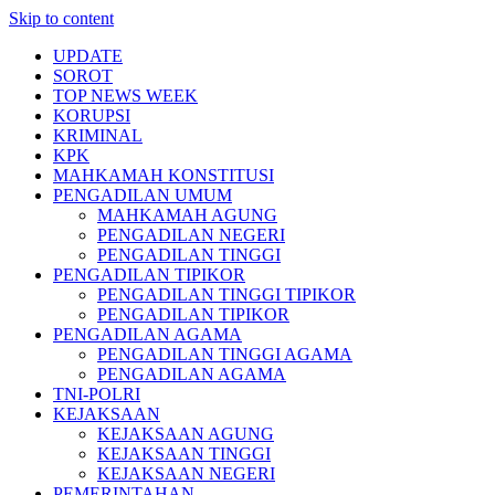
Skip to content
UPDATE
SOROT
TOP NEWS WEEK
KORUPSI
KRIMINAL
KPK
MAHKAMAH KONSTITUSI
PENGADILAN UMUM
MAHKAMAH AGUNG
PENGADILAN NEGERI
PENGADILAN TINGGI
PENGADILAN TIPIKOR
PENGADILAN TINGGI TIPIKOR
PENGADILAN TIPIKOR
PENGADILAN AGAMA
PENGADILAN TINGGI AGAMA
PENGADILAN AGAMA
TNI-POLRI
KEJAKSAAN
KEJAKSAAN AGUNG
KEJAKSAAN TINGGI
KEJAKSAAN NEGERI
PEMERINTAHAN