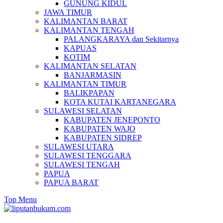
GUNUNG KIDUL
JAWA TIMUR
KALIMANTAN BARAT
KALIMANTAN TENGAH
PALANGKARAYA dan Sekitarnya
KAPUAS
KOTIM
KALIMANTAN SELATAN
BANJARMASIN
KALIMANTAN TIMUR
BALIKPAPAN
KOTA KUTAI KARTANEGARA
SULAWESI SELATAN
KABUPATEN JENEPONTO
KABUPATEN WAJO
KABUPATEN SIDREP
SULAWESI UTARA
SULAWESI TENGGARA
SULAWESI TENGAH
PAPUA
PAPUA BARAT
Top Menu