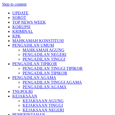
Skip to content
UPDATE
SOROT
TOP NEWS WEEK
KORUPSI
KRIMINAL
KPK
MAHKAMAH KONSTITUSI
PENGADILAN UMUM
MAHKAMAH AGUNG
PENGADILAN NEGERI
PENGADILAN TINGGI
PENGADILAN TIPIKOR
PENGADILAN TINGGI TIPIKOR
PENGADILAN TIPIKOR
PENGADILAN AGAMA
PENGADILAN TINGGI AGAMA
PENGADILAN AGAMA
TNI-POLRI
KEJAKSAAN
KEJAKSAAN AGUNG
KEJAKSAAN TINGGI
KEJAKSAAN NEGERI
PEMERINTAHAN