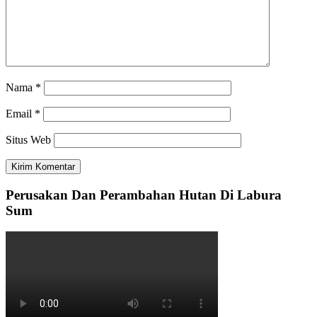
Nama
*
Email
*
Situs Web
Perusakan Dan Perambahan Hutan Di Labura
Sum