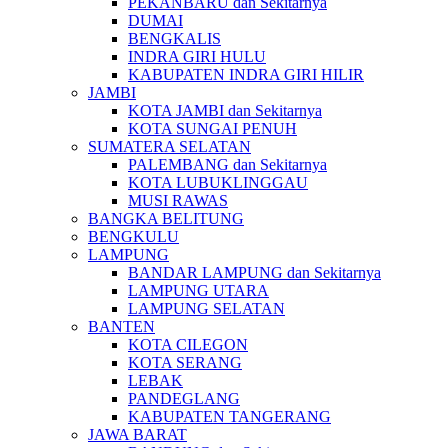
PEKANBARU dan Sekitarnya
DUMAI
BENGKALIS
INDRA GIRI HULU
KABUPATEN INDRA GIRI HILIR
JAMBI
KOTA JAMBI dan Sekitarnya
KOTA SUNGAI PENUH
SUMATERA SELATAN
PALEMBANG dan Sekitarnya
KOTA LUBUKLINGGAU
MUSI RAWAS
BANGKA BELITUNG
BENGKULU
LAMPUNG
BANDAR LAMPUNG dan Sekitarnya
LAMPUNG UTARA
LAMPUNG SELATAN
BANTEN
KOTA CILEGON
KOTA SERANG
LEBAK
PANDEGLANG
KABUPATEN TANGERANG
JAWA BARAT