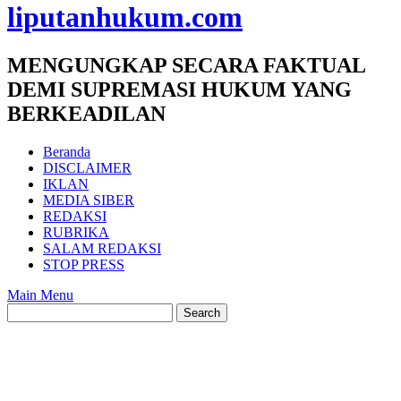
liputanhukum.com
MENGUNGKAP SECARA FAKTUAL
DEMI SUPREMASI HUKUM YANG
BERKEADILAN
Beranda
DISCLAIMER
IKLAN
MEDIA SIBER
REDAKSI
RUBRIKA
SALAM REDAKSI
STOP PRESS
Main Menu