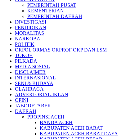
PEMERINTAH PUSAT
KEMENTERIAN
PEMERINTAH DAERAH
INVESTIGASI
PENDIDIKAN
MORALITAS
NARKOBA
POLITIK
ORPOL ORMAS ORPROF OKP DAN LSM
TOKOH
PILKADA
MEDIA SOSIAL
DISCLAIMER
INTERNASIONAL
SENI & BUDAYA
OLAHRAGA
ADVERTORIAL-IKLAN
OPINI
JABODETABEK
DAERAH
PROPINSI ACEH
BANDA ACEH
KABUPATEN ACEH BARAT
KABUPATEN ACEH BARAT DAYA