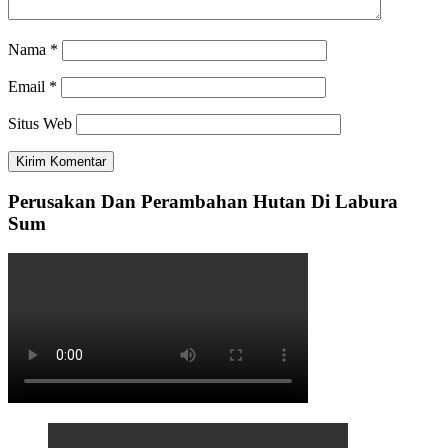
Nama
*
Email
*
Situs Web
Perusakan Dan Perambahan Hutan Di Labura
Sum