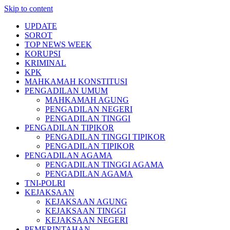
Skip to content
UPDATE
SOROT
TOP NEWS WEEK
KORUPSI
KRIMINAL
KPK
MAHKAMAH KONSTITUSI
PENGADILAN UMUM
MAHKAMAH AGUNG
PENGADILAN NEGERI
PENGADILAN TINGGI
PENGADILAN TIPIKOR
PENGADILAN TINGGI TIPIKOR
PENGADILAN TIPIKOR
PENGADILAN AGAMA
PENGADILAN TINGGI AGAMA
PENGADILAN AGAMA
TNI-POLRI
KEJAKSAAN
KEJAKSAAN AGUNG
KEJAKSAAN TINGGI
KEJAKSAAN NEGERI
PEMERINTAHAN