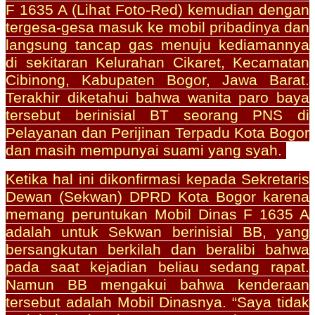
F 1635 A (Lihat Foto-Red) kemudian dengan
tergesa-gesa masuk ke mobil pribadinya dan
langsung tancap gas menuju kediamannya
di sekitaran Kelurahan Cikaret, Kecamatan
Cibinong, Kabupaten Bogor, Jawa Barat.
Terakhir diketahui bahwa wanita paro baya
tersebut berinisial BT seorang PNS di
Pelayanan dan Perijinan Terpadu Kota Bogor
dan masih mempunyai suami yang syah.
Ketika hal ini dikonfirmasi kepada Sekretaris
Dewan (Sekwan) DPRD Kota Bogor karena
memang peruntukan Mobil Dinas F 1635 A
adalah untuk Sekwan berinisial BB, yang
bersangkutan berkilah dan beralibi bahwa
pada saat kejadian beliau sedang rapat.
Namun BB mengakui bahwa kenderaan
tersebut adalah Mobil Dinasnya. “Saya tidak