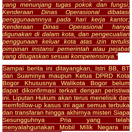
yang menunjang tugas pokok dan fungsi;
Kenderaan Dinas Operasional dibatasi
penggunaannnya pada hari kerja kantor;
Kenderaan Dinas Operasional hanya
digunakan di dalam kota, dan pengecualian
penggunaan keluar kota atas izin tertulis
pimpinan instansi pemerintah atau pejabat
yang ditugaskan sesuai kompetensinya.”
Sampai berita ini ditayangkan, Istri BB, BT
dan Suaminya maupun Ketua DPRD Kota
Bogor Khususnya Walikota Bogor belum
dapat dikonfirmasi terkait dengan peristiwa
ini. Liputan Hukum akan terus menelisik dan
memfollow-up kasus ini agar semua terbuka
dan transfaran hingga akhirnya misteri Siapa
Sesungguhnya Pria yang telah
menyalahgunakan Mobil Milik Negara ini