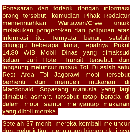
Penasaran dan tertarik dengan informasi
orang tersebut, kemudian Pihak Redaktur
memerintahkan Wartawan/Crew untuk
melakukan pengecekan dan peliputan atas
informasi itu. Ternyata benar, setelah
ditunggu beberapa lama, tepatnya Pukul
14.30 WIB Mobil Dinas yang dimaksud
keluar dari Hotel Transit tersebut dan
langsung meluncur masuk Tol. Di salah satu
Rest Area Tol Jagorawi mobil tersebut
berhenti dan membeli makanan di
Macdonald. Sepasang manusia yang lagi
dimabuk asmara tersebut tetap berada di
dalam mobil sambil menyantap makanan
yang dibeli mereka.
Setelah 37 menit, mereka kembali meluncur
dan melanjutkan perjalanan hingga akhirnya