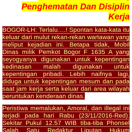
Penghematan Dan Disiplin
Kerja
BOGOR-LH: Terlalu….! Spontan kata-kata itu
keluar dari mulut rekan-rekan wartawan yang
meliput kejadian ini. Betapa tidak, Mobil
Dinas milik Pemkot Bogor F 1635 A yang
seyogyanya digunakan untuk kepentingan
kedinasan malah digunakan untuk
kepentingan pribadi. Lebih naifnya lagi,
diduga untuk kepentingan mesum dan pada
saat jam kerja serta keluar dari area wilayah
peruntukan kenderaan dinas.
Peristiwa memalukan, Amoral, dan illegal ini
terjadi pada hari Rabu (23/11/2016-Red).
Sekitar Pukul 12.57 WIB tiba-tiba Phonsel
Salah Satu Redaktur Liputan Hukum