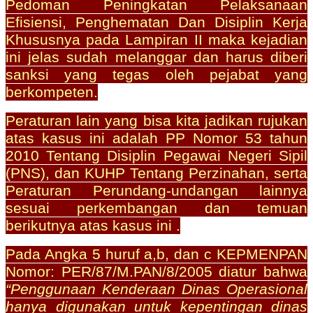
Pedoman Peningkatan Pelaksanaan
Efisiensi, Penghematan Dan Disiplin Kerja
Khususnya pada Lampiran II maka kejadian
ini jelas sudah melanggar dan harus diberi
sanksi yang tegas oleh pejabat yang
berkompeten.
Peraturan lain yang bisa kita jadikan rujukan
atas kasus ini adalah PP Nomor 53 tahun
2010 Tentang Disiplin Pegawai Negeri Sipil
(PNS), dan KUHP Tentang Perzinahan, serta
Peraturan Perundang-undangan lainnya
sesuai perkembangan dan temuan
berikutnya atas kasus ini .
Pada Angka 5 huruf a,b, dan c KEPMENPAN
Nomor: PER/87/M.PAN/8/2005 diatur bahwa
“Penggunaan Kenderaan Dinas Operasional
hanya digunakan untuk kepentingan dinas