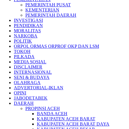
PEMERINTAH PUSAT
KEMENTERIAN
PEMERINTAH DAERAH
INVESTIGASI
PENDIDIKAN
MORALITAS
NARKOBA
POLITIK
ORPOL ORMAS ORPROF OKP DAN LSM
TOKOH
PILKADA
MEDIA SOSIAL
DISCLAIMER
INTERNASIONAL
SENI & BUDAYA
OLAHRAGA
ADVERTORIAL-IKLAN
OPINI
JABODETABEK
DAERAH
PROPINSI ACEH
BANDA ACEH
KABUPATEN ACEH BARAT
KABUPATEN ACEH BARAT DAYA