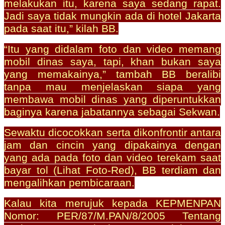
melakukan itu, karena saya sedang rapat.
Jadi saya tidak mungkin ada di hotel Jakarta
pada saat itu,” kilah BB.
“Itu yang didalam foto dan video memang
mobil dinas saya, tapi, khan bukan saya
yang memakainya,” tambah BB beralibi
tanpa mau menjelaskan siapa yang
membawa mobil dinas yang diperuntukkan
baginya karena jabatannya sebagai Sekwan.
Sewaktu dicocokkan serta dikonfrontir antara
jam dan cincin yang dipakainya dengan
yang ada pada foto dan video terekam saat
bayar tol (Lihat Foto-Red), BB terdiam dan
mengalihkan pembicaraan.
Kalau kita merujuk kepada KEPMENPAN
Nomor: PER/87/M.PAN/8/2005 Tentang