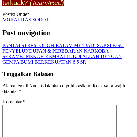
terkuak?
(Team/Red)
Posted Under
MORALITAS
SOROT
Post navigation
PANTAI STRES JODOH-BATAM MENJADI SAKSI BISU
PENYELUNDUPAN & PEREDARAN NARKOBA
SERAMBI MEKAH KEMBALI DIUJI ALLAH DENGAN
GEMPA BUMI BERKEKUATAN 6,5 SR
Tinggalkan Balasan
Alamat email Anda tidak akan dipublikasikan.
Ruas yang wajib
ditandai
*
Komentar
*