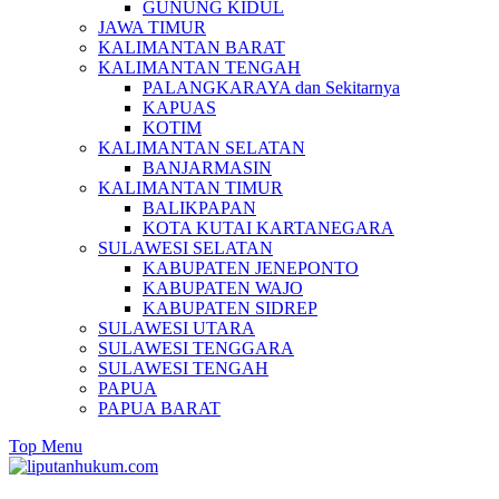
GUNUNG KIDUL
JAWA TIMUR
KALIMANTAN BARAT
KALIMANTAN TENGAH
PALANGKARAYA dan Sekitarnya
KAPUAS
KOTIM
KALIMANTAN SELATAN
BANJARMASIN
KALIMANTAN TIMUR
BALIKPAPAN
KOTA KUTAI KARTANEGARA
SULAWESI SELATAN
KABUPATEN JENEPONTO
KABUPATEN WAJO
KABUPATEN SIDREP
SULAWESI UTARA
SULAWESI TENGGARA
SULAWESI TENGAH
PAPUA
PAPUA BARAT
Top Menu