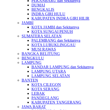
PEKANBARU dan Sekitarnya
DUMAI
BENGKALIS
INDRA GIRI HULU
KABUPATEN INDRA GIRI HILIR
JAMBI
KOTA JAMBI dan Sekitarnya
KOTA SUNGAI PENUH
SUMATERA SELATAN
PALEMBANG dan Sekitarnya
KOTA LUBUKLINGGAU
MUSI RAWAS
BANGKA BELITUNG
BENGKULU
LAMPUNG
BANDAR LAMPUNG dan Sekitarnya
LAMPUNG UTARA
LAMPUNG SELATAN
BANTEN
KOTA CILEGON
KOTA SERANG
LEBAK
PANDEGLANG
KABUPATEN TANGERANG
JAWA BARAT