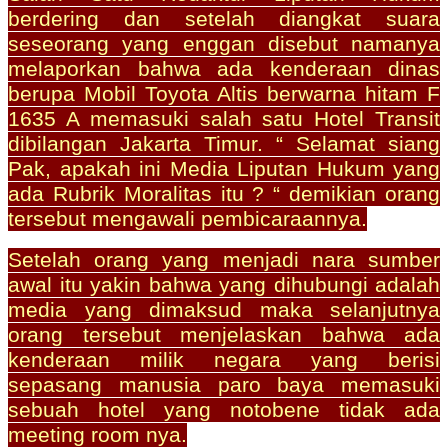
berdering dan setelah diangkat suara
seseorang yang enggan disebut namanya
melaporkan bahwa ada kenderaan dinas
berupa Mobil Toyota Altis berwarna hitam F
1635 A memasuki salah satu Hotel Transit
dibilangan Jakarta Timur. “ Selamat siang
Pak, apakah ini Media Liputan Hukum yang
ada Rubrik Moralitas itu ? “ demikian orang
tersebut mengawali pembicaraannya.
Setelah orang yang menjadi nara sumber
awal itu yakin bahwa yang dihubungi adalah
media yang dimaksud maka selanjutnya
orang tersebut menjelaskan bahwa ada
kenderaan milik negara yang berisi
sepasang manusia paro baya memasuki
sebuah hotel yang notobene tidak ada
meeting room nya.