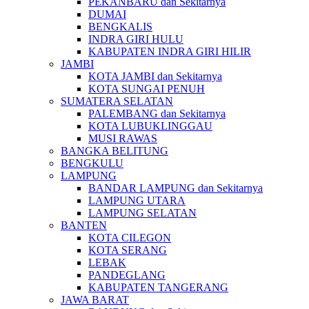
PEKANBARU dan Sekitarnya
DUMAI
BENGKALIS
INDRA GIRI HULU
KABUPATEN INDRA GIRI HILIR
JAMBI
KOTA JAMBI dan Sekitarnya
KOTA SUNGAI PENUH
SUMATERA SELATAN
PALEMBANG dan Sekitarnya
KOTA LUBUKLINGGAU
MUSI RAWAS
BANGKA BELITUNG
BENGKULU
LAMPUNG
BANDAR LAMPUNG dan Sekitarnya
LAMPUNG UTARA
LAMPUNG SELATAN
BANTEN
KOTA CILEGON
KOTA SERANG
LEBAK
PANDEGLANG
KABUPATEN TANGERANG
JAWA BARAT