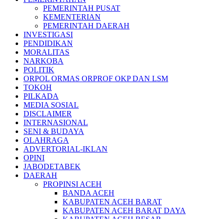
PEMERINTAH PUSAT
KEMENTERIAN
PEMERINTAH DAERAH
INVESTIGASI
PENDIDIKAN
MORALITAS
NARKOBA
POLITIK
ORPOL ORMAS ORPROF OKP DAN LSM
TOKOH
PILKADA
MEDIA SOSIAL
DISCLAIMER
INTERNASIONAL
SENI & BUDAYA
OLAHRAGA
ADVERTORIAL-IKLAN
OPINI
JABODETABEK
DAERAH
PROPINSI ACEH
BANDA ACEH
KABUPATEN ACEH BARAT
KABUPATEN ACEH BARAT DAYA