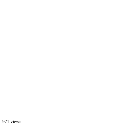
971 views