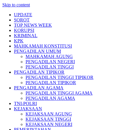
Skip to content
UPDATE
SOROT
TOP NEWS WEEK
KORUPSI
KRIMINAL
KPK
MAHKAMAH KONSTITUSI
PENGADILAN UMUM
MAHKAMAH AGUNG
PENGADILAN NEGERI
PENGADILAN TINGGI
PENGADILAN TIPIKOR
PENGADILAN TINGGI TIPIKOR
PENGADILAN TIPIKOR
PENGADILAN AGAMA
PENGADILAN TINGGI AGAMA
PENGADILAN AGAMA
TNI-POLRI
KEJAKSAAN
KEJAKSAAN AGUNG
KEJAKSAAN TINGGI
KEJAKSAAN NEGERI
PEMERINTAHAN