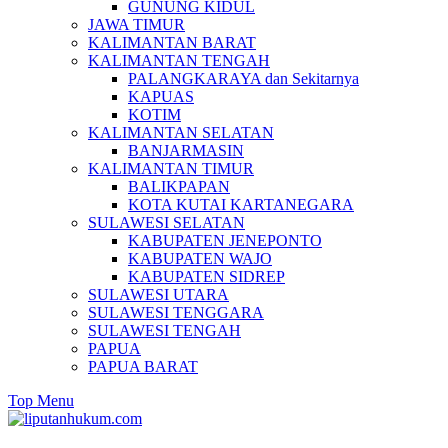
GUNUNG KIDUL
JAWA TIMUR
KALIMANTAN BARAT
KALIMANTAN TENGAH
PALANGKARAYA dan Sekitarnya
KAPUAS
KOTIM
KALIMANTAN SELATAN
BANJARMASIN
KALIMANTAN TIMUR
BALIKPAPAN
KOTA KUTAI KARTANEGARA
SULAWESI SELATAN
KABUPATEN JENEPONTO
KABUPATEN WAJO
KABUPATEN SIDREP
SULAWESI UTARA
SULAWESI TENGGARA
SULAWESI TENGAH
PAPUA
PAPUA BARAT
Top Menu