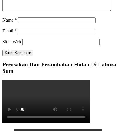
Nama
*
Email
*
Situs Web
Perusakan Dan Perambahan Hutan Di Labura
Sum