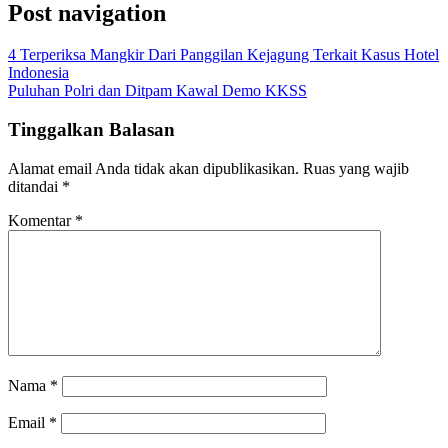
Post navigation
4 Terperiksa Mangkir Dari Panggilan Kejagung Terkait Kasus Hotel
Indonesia
Puluhan Polri dan Ditpam Kawal Demo KKSS
Tinggalkan Balasan
Alamat email Anda tidak akan dipublikasikan.
Ruas yang wajib
ditandai
*
Komentar
*
Nama
*
Email
*