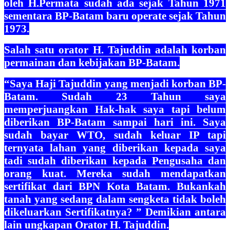
oleh H.Permata sudah ada sejak Tahun 1971
sementara BP-Batam baru operate sejak Tahun
1973.
Salah satu orator H. Tajuddin adalah korban
permainan dan kebijakan BP-Batam.
“Saya Haji Tajuddin yang menjadi korban BP-
Batam. Sudah 23 Tahun saya
memperjuangkan Hak-hak saya tapi belum
diberikan BP-Batam sampai hari ini. Saya
sudah bayar WTO, sudah keluar IP tapi
ternyata lahan yang diberikan kepada saya
tadi sudah diberikan kepada Pengusaha dan
orang kuat. Mereka sudah mendapatkan
sertifikat dari BPN Kota Batam. Bukankah
tanah yang sedang dalam sengketa tidak boleh
dikeluarkan Sertifikatnya? ” Demikian antara
lain ungkapan Orator H. Tajuddin.