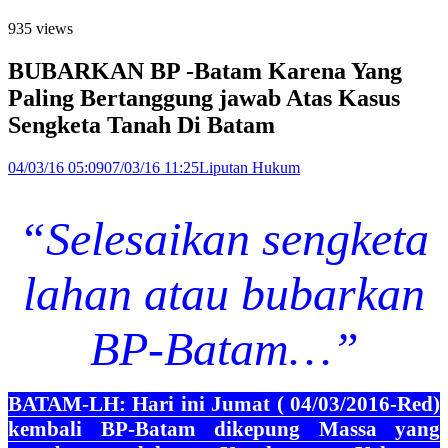
935 views
BUBARKAN BP -Batam Karena Yang
Paling Bertanggung jawab Atas Kasus
Sengketa Tanah Di Batam
04/03/16 05:09
07/03/16 11:25
Liputan Hukum
“Selesaikan sengketa
lahan atau bubarkan
BP-Batam…”
BATAM-LH: Hari ini Jumat ( 04/03/2016-Red)
kembali BP-Batam dikepung Massa yang