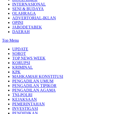
INTERNASIONAL
SENI & BUDAYA
OLAHRAGA
ADVERTORIAL-IKLAN
OPINI
JABODETABEK
DAERAH
Top Menu
UPDATE
SOROT
TOP NEWS WEEK
KORUPSI
KRIMINAL
KPK
MAHKAMAH KONSTITUSI
PENGADILAN UMUM
PENGADILAN TIPIKOR
PENGADILAN AGAMA
TNI-POLRI
KEJAKSAAN
PEMERINTAHAN
INVESTIGASI
PENDIDIKAN