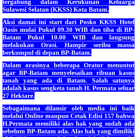
tergabung dalam Kerukunan Keluarga
Sulawesi Selatan (KKSS) Kota Batam.
Aksi damai ini start dari Posko KKSS Hotel
Oasis mulai Pukul 09.30 WIB dan tiba di BP-
Batam Pukul 10.00 WIB dan langsung
melakukan Orasi. Hampir seribu massa
berkumpul di depan BP-Batam.
Dalam orasinya beberapa Orator menuntut
agar BP-Batam menyelesaikan ribuan kasus
tanah yang ada di Batam. Salah satunya
adalah kasus sengketa tanah H. Permata seluar
27 Hektare.
Sebagaimana dilansir oleh media ini baik
melalui Online maupun Cetak Edisi 157 bahwa
H.Permata memiliki alas hak yang sudah ada
sebelum BP-Batam ada. Alas hak yang dimiliki