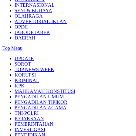
INTERNASIONAL
SENI & BUDAYA
OLAHRAGA
ADVERTORIAL-IKLAN
OPINI
JABODETABEK
DAERAH
Top Menu
UPDATE
SOROT
TOP NEWS WEEK
KORUPSI
KRIMINAL
KPK
MAHKAMAH KONSTITUSI
PENGADILAN UMUM
PENGADILAN TIPIKOR
PENGADILAN AGAMA
TNI-POLRI
KEJAKSAAN
PEMERINTAHAN
INVESTIGASI
PENDIDIKAN