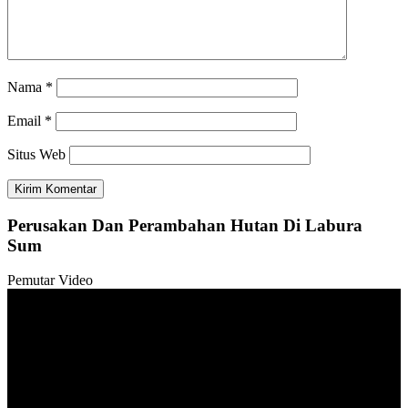
Nama
*
Email
*
Situs Web
Perusakan Dan Perambahan Hutan Di Labura
Sum
Pemutar Video