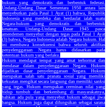
hukum yang demokratis dan berbentuk federasi.
Undang-Undang Dasar Sementara 1950 antara lain
menyebutkan pada Pasal 1 Ayat (1) bahwa, Republik
Indonesia yang merdeka dan berdaulat ialah suatu
Negara-hukum yang demokratis dan berbentuk
kesatuan. Undang-Undang Dasar 1945 pasca
amendemen menyebut dengan tegas pada Pasal 1 Ayat
(3) bahwa, Negara Indonesia adalah Negara hukum. Hal
ini membawa konsekuensi bahwa seluruh aktifitas
penyelenggaraan Negara harus didasarkan pada
ketentuan hukum yang berlaku.
Hukum mendapat tempat yang amat terhormat dan
mendasar dalam penyelenggaraan Negara. Hukum
dijadikan dasar penyelenggaraan Negara. Hukum
merupakan salah satu pranata sosial yang memiliki
kekuatan mengikat secara langsung dan memiliki sanksi
yang tegas. Hukum merupakan cerminan nilai yang
hidup tumbuh dan berkembang di masyarakatnya,
bahkan ada pula yang menyebut hukum sebagai jiwa
bangsa. Hukum juga dapat difungsikan sebagai sarana