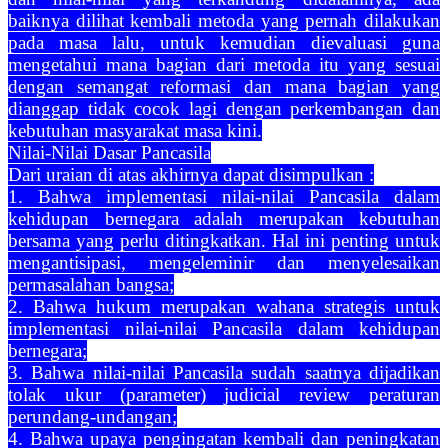
baiknya dilihat kembali metoda yang pernah dilakukan
pada masa lalu, untuk kemudian dievaluasi guna
mengetahui mana bagian dari metoda itu yang sesuai
dengan semangat reformasi dan mana bagian yang
dianggap tidak cocok lagi dengan perkembangan dan
kebutuhan masyarakat masa kini.
Nilai-Nilai Dasar Pancasila
Dari uraian di atas akhirnya dapat disimpulkan :
1. Bahwa implementasi nilai-nilai Pancasila dalam
kehidupan bernegara adalah merupakan kebutuhan
bersama yang perlu ditingkatkan. Hal ini penting untuk
mengantisipasi, mengeleminir dan menyelesaikan
permasalahan bangsa;
2. Bahwa hukum merupakan wahana strategis untuk
implementasi nilai-nilai Pancasila dalam kehidupan
bernegara;
3. Bahwa nilai-nilai Pancasila sudah saatnya dijadikan
tolak ukur (parameter) judicial review peraturan
perundang-undangan;
4. Bahwa upaya pengingatan kembali dan peningkatan