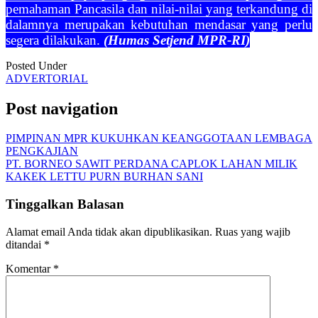
pemahaman Pancasila dan nilai-nilai yang terkandung di
dalamnya merupakan kebutuhan mendasar yang perlu
segera dilakukan.
(Humas Setjend MPR-RI)
Posted Under
ADVERTORIAL
Post navigation
PIMPINAN MPR KUKUHKAN KEANGGOTAAN LEMBAGA
PENGKAJIAN
PT. BORNEO SAWIT PERDANA CAPLOK LAHAN MILIK
KAKEK LETTU PURN BURHAN SANI
Tinggalkan Balasan
Alamat email Anda tidak akan dipublikasikan.
Ruas yang wajib
ditandai
*
Komentar
*