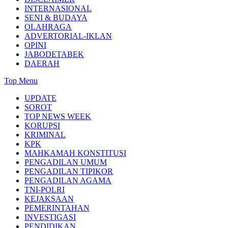
INTERNASIONAL
SENI & BUDAYA
OLAHRAGA
ADVERTORIAL-IKLAN
OPINI
JABODETABEK
DAERAH
Top Menu
UPDATE
SOROT
TOP NEWS WEEK
KORUPSI
KRIMINAL
KPK
MAHKAMAH KONSTITUSI
PENGADILAN UMUM
PENGADILAN TIPIKOR
PENGADILAN AGAMA
TNI-POLRI
KEJAKSAAN
PEMERINTAHAN
INVESTIGASI
PENDIDIKAN