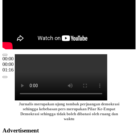
00:00
00:00
01:16
Jurnalis merupakan ujung tombak perjuangan demokrasi
sehingga kebebasan pers merupakan Pilar Ke-Empat
Demokrasi sehingga tidak boleh dibatasi oleh ruang dan
waktu
Advertisement