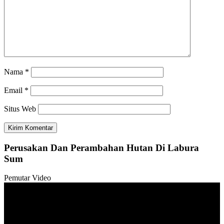
Nama
*
Email
*
Situs Web
Perusakan Dan Perambahan Hutan Di Labura
Sum
Pemutar Video