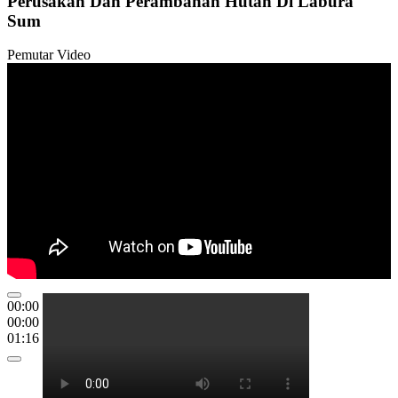
Perusakan Dan Perambahan Hutan Di Labura
Sum
Pemutar Video
00:00
00:00
01:16