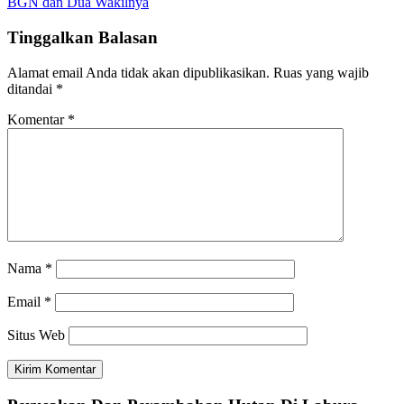
BGN dan Dua Wakilnya
Tinggalkan Balasan
Alamat email Anda tidak akan dipublikasikan.
Ruas yang wajib
ditandai
*
Komentar
*
Nama
*
Email
*
Situs Web