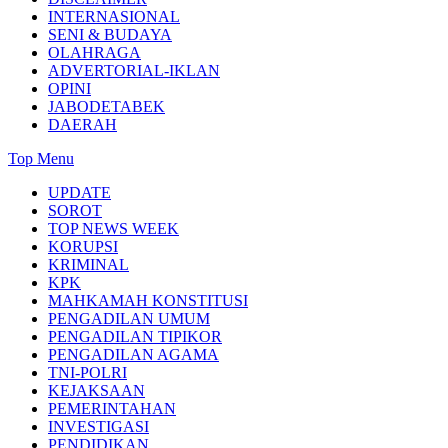
INTERNASIONAL
SENI & BUDAYA
OLAHRAGA
ADVERTORIAL-IKLAN
OPINI
JABODETABEK
DAERAH
Top Menu
UPDATE
SOROT
TOP NEWS WEEK
KORUPSI
KRIMINAL
KPK
MAHKAMAH KONSTITUSI
PENGADILAN UMUM
PENGADILAN TIPIKOR
PENGADILAN AGAMA
TNI-POLRI
KEJAKSAAN
PEMERINTAHAN
INVESTIGASI
PENDIDIKAN