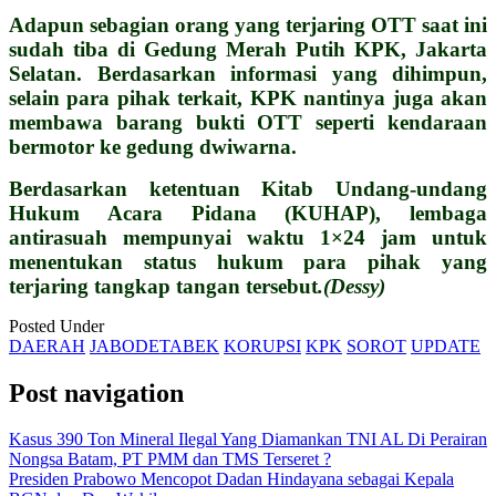
Adapun sebagian orang yang terjaring OTT saat ini
sudah tiba di Gedung Merah Putih KPK, Jakarta
Selatan. Berdasarkan informasi yang dihimpun,
selain para pihak terkait, KPK nantinya juga akan
membawa barang bukti OTT seperti kendaraan
bermotor ke gedung dwiwarna.
Berdasarkan ketentuan Kitab Undang-undang
Hukum Acara Pidana (KUHAP), lembaga
antirasuah mempunyai waktu 1×24 jam untuk
menentukan status hukum para pihak yang
terjaring tangkap tangan tersebut
.(Dessy)
Posted Under
DAERAH
JABODETABEK
KORUPSI
KPK
SOROT
UPDATE
Post navigation
Kasus 390 Ton Mineral Ilegal Yang Diamankan TNI AL Di Perairan
Nongsa Batam, PT PMM dan TMS Terseret ?
Presiden Prabowo Mencopot Dadan Hindayana sebagai Kepala