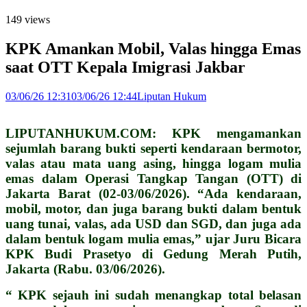
149 views
KPK Amankan Mobil, Valas hingga Emas
saat OTT Kepala Imigrasi Jakbar
03/06/26 12:31
03/06/26 12:44
Liputan Hukum
LIPUTANHUKUM.COM: KPK mengamankan
sejumlah barang bukti seperti kendaraan bermotor,
valas atau mata uang asing, hingga logam mulia
emas dalam Operasi Tangkap Tangan (OTT) di
Jakarta Barat (02-03/06/2026). “Ada kendaraan,
mobil, motor, dan juga barang bukti dalam bentuk
uang tunai, valas, ada USD dan SGD, dan juga ada
dalam bentuk logam mulia emas,” ujar Juru Bicara
KPK Budi Prasetyo di Gedung Merah Putih,
Jakarta (Rabu. 03/06/2026).
“ KPK sejauh ini sudah menangkap total belasan