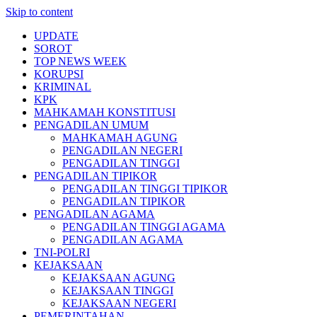
Skip to content
UPDATE
SOROT
TOP NEWS WEEK
KORUPSI
KRIMINAL
KPK
MAHKAMAH KONSTITUSI
PENGADILAN UMUM
MAHKAMAH AGUNG
PENGADILAN NEGERI
PENGADILAN TINGGI
PENGADILAN TIPIKOR
PENGADILAN TINGGI TIPIKOR
PENGADILAN TIPIKOR
PENGADILAN AGAMA
PENGADILAN TINGGI AGAMA
PENGADILAN AGAMA
TNI-POLRI
KEJAKSAAN
KEJAKSAAN AGUNG
KEJAKSAAN TINGGI
KEJAKSAAN NEGERI
PEMERINTAHAN