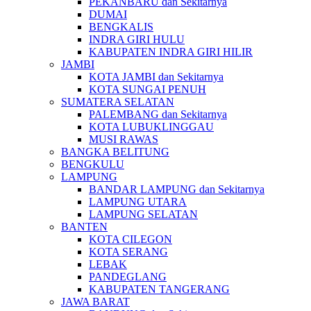
PEKANBARU dan Sekitarnya
DUMAI
BENGKALIS
INDRA GIRI HULU
KABUPATEN INDRA GIRI HILIR
JAMBI
KOTA JAMBI dan Sekitarnya
KOTA SUNGAI PENUH
SUMATERA SELATAN
PALEMBANG dan Sekitarnya
KOTA LUBUKLINGGAU
MUSI RAWAS
BANGKA BELITUNG
BENGKULU
LAMPUNG
BANDAR LAMPUNG dan Sekitarnya
LAMPUNG UTARA
LAMPUNG SELATAN
BANTEN
KOTA CILEGON
KOTA SERANG
LEBAK
PANDEGLANG
KABUPATEN TANGERANG
JAWA BARAT