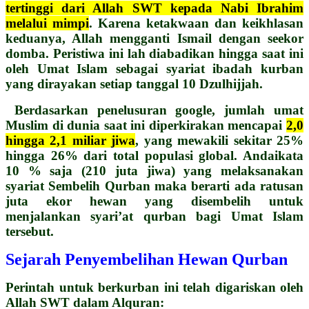
tertinggi dari Allah SWT kepada Nabi Ibrahim
melalui mimpi
. Karena ketakwaan dan keikhlasan
keduanya, Allah mengganti Ismail dengan seekor
domba. Peristiwa ini lah diabadikan hingga saat ini
oleh Umat Islam sebagai syariat ibadah kurban
yang dirayakan setiap tanggal 10 Dzulhijjah.
Berdasarkan penelusuran google, jumlah umat
Muslim di dunia saat ini diperkirakan mencapai
2,0
hingga 2,1 miliar jiwa
, yang mewakili sekitar 25%
hingga 26% dari total populasi global. Andaikata
10 % saja (210 juta jiwa) yang melaksanakan
syariat Sembelih Qurban maka berarti ada ratusan
juta ekor hewan yang disembelih untuk
menjalankan syari’at qurban bagi Umat Islam
tersebut.
Sejarah Penyembelihan Hewan Qurban
Perintah untuk berkurban ini telah digariskan oleh
Allah SWT dalam Alquran: