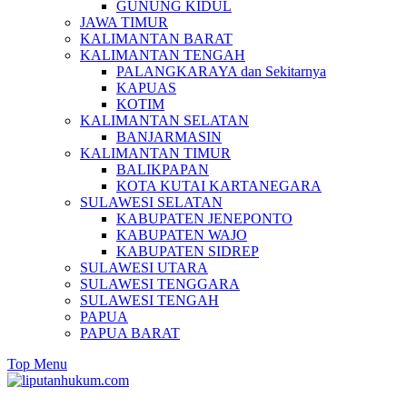
GUNUNG KIDUL
JAWA TIMUR
KALIMANTAN BARAT
KALIMANTAN TENGAH
PALANGKARAYA dan Sekitarnya
KAPUAS
KOTIM
KALIMANTAN SELATAN
BANJARMASIN
KALIMANTAN TIMUR
BALIKPAPAN
KOTA KUTAI KARTANEGARA
SULAWESI SELATAN
KABUPATEN JENEPONTO
KABUPATEN WAJO
KABUPATEN SIDREP
SULAWESI UTARA
SULAWESI TENGGARA
SULAWESI TENGAH
PAPUA
PAPUA BARAT
Top Menu