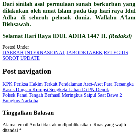
Dari sinilah asal permulaan sunah berkurban yang
dilakukan oleh umat Islam pada tiap hari raya Idul
Adha di seluruh pelosok dunia. Wallahu A’lam
Bishsawab.
Selamat Hari Raya IDUL ADHA 1447 H.
(Redaksi)
Posted Under
DAERAH
INTERNASIONAL
JABODETABEK
RELEGIUS
SOROT
UPDATE
Post navigation
KPK Periksa Hakim Terkait Pendalaman Aset-Aset Para Tersangka
Kasus Dugaan Korupsi Sengketa Lahan Di PN Depok
Polsek Panai Tengah Berhasil Meringkus Saipul Saat Bawa 2
Bungkus Narkoba
Tinggalkan Balasan
Alamat email Anda tidak akan dipublikasikan.
Ruas yang wajib
ditandai
*