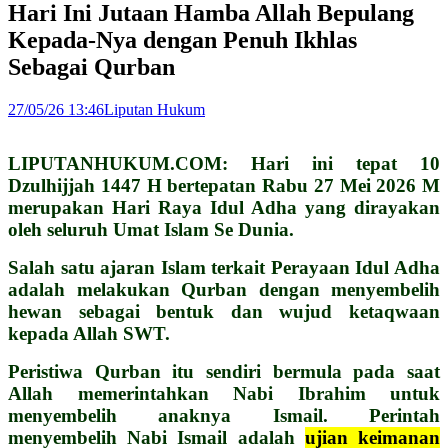
Hari Ini Jutaan Hamba Allah Bepulang
Kepada-Nya dengan Penuh Ikhlas
Sebagai Qurban
27/05/26 13:46
Liputan Hukum
LIPUTANHUKUM.COM: Hari ini tepat 10
Dzulhijjah 1447 H bertepatan Rabu 27 Mei 2026 M
merupakan Hari Raya Idul Adha yang dirayakan
oleh seluruh Umat Islam Se Dunia.
Salah satu ajaran Islam terkait Perayaan Idul Adha
adalah melakukan Qurban dengan menyembelih
hewan sebagai bentuk dan wujud ketaqwaan
kepada Allah SWT.
Peristiwa Qurban itu sendiri bermula pada saat
Allah memerintahkan Nabi Ibrahim untuk
menyembelih anaknya Ismail. Perintah
menyembelih Nabi Ismail adalah
ujian keimanan