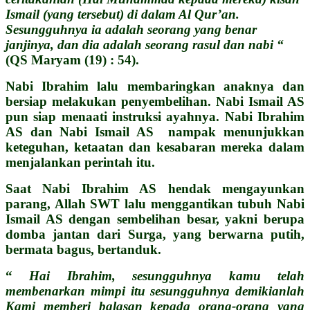
Ismail (yang tersebut) di dalam Al Qur’an.
Sesungguhnya ia adalah seorang yang benar
janjinya, dan dia adalah seorang rasul dan nabi “
(QS Maryam (19) : 54).
Nabi Ibrahim lalu membaringkan anaknya dan
bersiap melakukan penyembelihan. Nabi Ismail AS
pun siap menaati instruksi ayahnya. Nabi Ibrahim
AS dan Nabi Ismail AS nampak menunjukkan
keteguhan, ketaatan dan kesabaran mereka dalam
menjalankan perintah itu.
Saat Nabi Ibrahim AS hendak mengayunkan
parang, Allah SWT lalu menggantikan tubuh Nabi
Ismail AS dengan sembelihan besar, yakni berupa
domba jantan dari Surga, yang berwarna putih,
bermata bagus, bertanduk.
“
Hai Ibrahim, sesungguhnya kamu telah
membenarkan mimpi itu sesungguhnya demikianlah
Kami memberi balasan kepada orang-orang yang