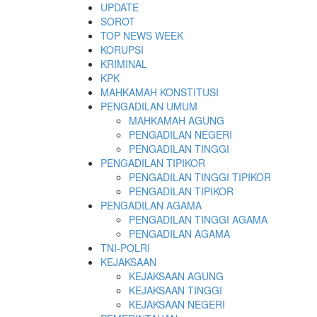
Skip
UPDATE
to
SOROT
content
TOP NEWS WEEK
KORUPSI
KRIMINAL
KPK
MAHKAMAH KONSTITUSI
PENGADILAN UMUM
MAHKAMAH AGUNG
PENGADILAN NEGERI
PENGADILAN TINGGI
PENGADILAN TIPIKOR
PENGADILAN TINGGI TIPIKOR
PENGADILAN TIPIKOR
PENGADILAN AGAMA
PENGADILAN TINGGI AGAMA
PENGADILAN AGAMA
TNI-POLRI
KEJAKSAAN
KEJAKSAAN AGUNG
KEJAKSAAN TINGGI
KEJAKSAAN NEGERI