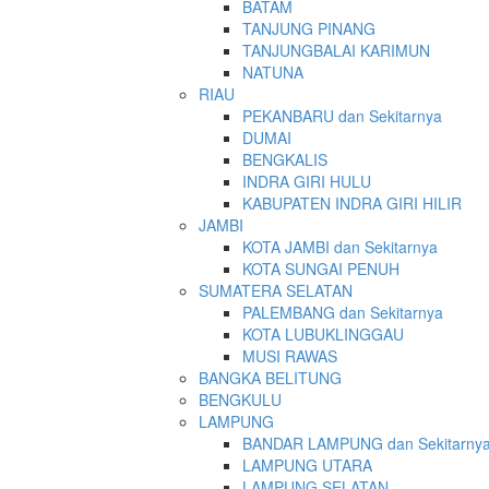
BATAM
TANJUNG PINANG
TANJUNGBALAI KARIMUN
NATUNA
RIAU
PEKANBARU dan Sekitarnya
DUMAI
BENGKALIS
INDRA GIRI HULU
KABUPATEN INDRA GIRI HILIR
JAMBI
KOTA JAMBI dan Sekitarnya
KOTA SUNGAI PENUH
SUMATERA SELATAN
PALEMBANG dan Sekitarnya
KOTA LUBUKLINGGAU
MUSI RAWAS
BANGKA BELITUNG
BENGKULU
LAMPUNG
BANDAR LAMPUNG dan Sekitarny
LAMPUNG UTARA
LAMPUNG SELATAN