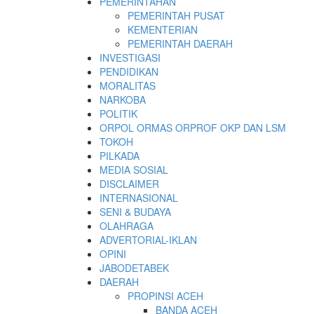
PEMERINTAHAN
PEMERINTAH PUSAT
KEMENTERIAN
PEMERINTAH DAERAH
INVESTIGASI
PENDIDIKAN
MORALITAS
NARKOBA
POLITIK
ORPOL ORMAS ORPROF OKP DAN LSM
TOKOH
PILKADA
MEDIA SOSIAL
DISCLAIMER
INTERNASIONAL
SENI & BUDAYA
OLAHRAGA
ADVERTORIAL-IKLAN
OPINI
JABODETABEK
DAERAH
PROPINSI ACEH
BANDA ACEH