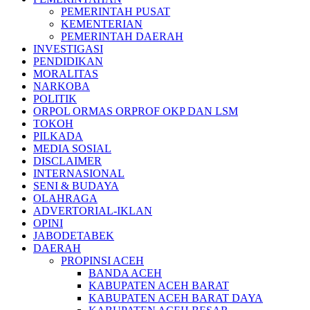
PEMERINTAH PUSAT
KEMENTERIAN
PEMERINTAH DAERAH
INVESTIGASI
PENDIDIKAN
MORALITAS
NARKOBA
POLITIK
ORPOL ORMAS ORPROF OKP DAN LSM
TOKOH
PILKADA
MEDIA SOSIAL
DISCLAIMER
INTERNASIONAL
SENI & BUDAYA
OLAHRAGA
ADVERTORIAL-IKLAN
OPINI
JABODETABEK
DAERAH
PROPINSI ACEH
BANDA ACEH
KABUPATEN ACEH BARAT
KABUPATEN ACEH BARAT DAYA