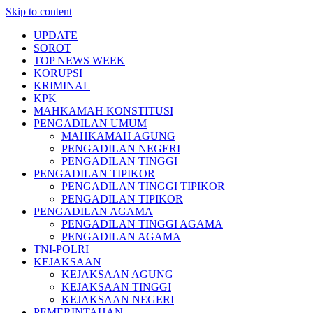
Skip to content
UPDATE
SOROT
TOP NEWS WEEK
KORUPSI
KRIMINAL
KPK
MAHKAMAH KONSTITUSI
PENGADILAN UMUM
MAHKAMAH AGUNG
PENGADILAN NEGERI
PENGADILAN TINGGI
PENGADILAN TIPIKOR
PENGADILAN TINGGI TIPIKOR
PENGADILAN TIPIKOR
PENGADILAN AGAMA
PENGADILAN TINGGI AGAMA
PENGADILAN AGAMA
TNI-POLRI
KEJAKSAAN
KEJAKSAAN AGUNG
KEJAKSAAN TINGGI
KEJAKSAAN NEGERI
PEMERINTAHAN