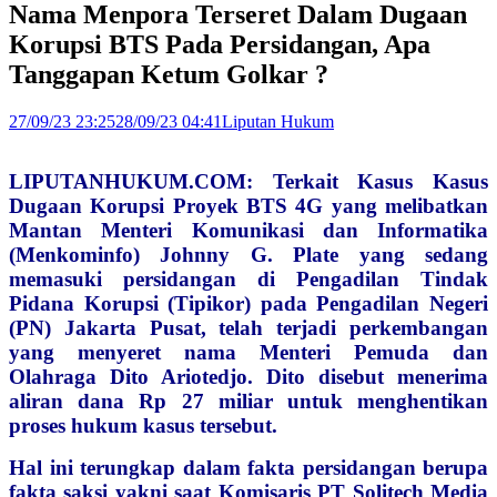
Nama Menpora Terseret Dalam Dugaan
Korupsi BTS Pada Persidangan, Apa
Tanggapan Ketum Golkar ?
27/09/23 23:25
28/09/23 04:41
Liputan Hukum
LIPUTANHUKUM.COM: Terkait Kasus Kasus
Dugaan Korupsi Proyek BTS 4G yang melibatkan
Mantan Menteri Komunikasi dan Informatika
(Menkominfo) Johnny G. Plate yang sedang
memasuki persidangan di Pengadilan Tindak
Pidana Korupsi (Tipikor) pada Pengadilan Negeri
(PN) Jakarta Pusat, telah terjadi perkembangan
yang menyeret nama Menteri Pemuda dan
Olahraga Dito Ariotedjo. Dito disebut menerima
aliran dana Rp 27 miliar untuk menghentikan
proses hukum kasus tersebut.
Hal ini terungkap dalam fakta persidangan berupa
fakta saksi yakni saat Komisaris PT Solitech Media