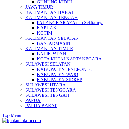
GUNUNG KIDUL
JAWA TIMUR
KALIMANTAN BARAT
KALIMANTAN TENGAH
PALANGKARAYA dan Sekitarnya
KAPUAS
KOTIM
KALIMANTAN SELATAN
BANJARMASIN
KALIMANTAN TIMUR
BALIKPAPAN
KOTA KUTAI KARTANEGARA
SULAWESI SELATAN
KABUPATEN JENEPONTO
KABUPATEN WAJO
KABUPATEN SIDREP
SULAWESI UTARA
SULAWESI TENGGARA
SULAWESI TENGAH
PAPUA
PAPUA BARAT
Top Menu