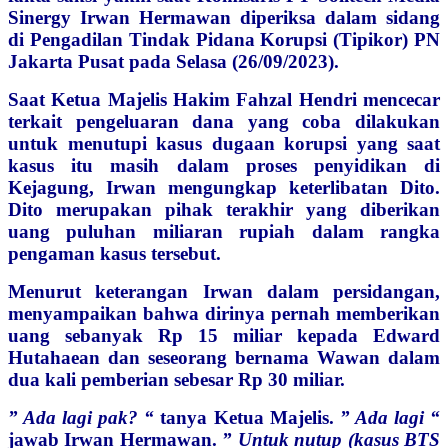
Sinergy Irwan Hermawan diperiksa dalam sidang
di Pengadilan Tindak Pidana Korupsi (Tipikor) PN
Jakarta Pusat pada Selasa (26/09/2023).
Saat Ketua Majelis Hakim Fahzal Hendri mencecar
terkait pengeluaran dana yang coba dilakukan
untuk menutupi kasus dugaan korupsi yang saat
kasus itu masih dalam proses penyidikan di
Kejagung, Irwan mengungkap keterlibatan Dito.
Dito merupakan pihak terakhir yang diberikan
uang puluhan miliaran rupiah dalam rangka
pengaman kasus tersebut.
Menurut keterangan Irwan dalam persidangan,
menyampaikan bahwa dirinya pernah memberikan
uang sebanyak Rp 15 miliar kepada Edward
Hutahaean dan seseorang bernama Wawan dalam
dua kali pemberian sebesar Rp 30 miliar.
” Ada lagi pak? “
tanya Ketua Majelis.
” Ada lagi “
jawab Irwan Hermawan.
” Untuk nutup (kasus BTS