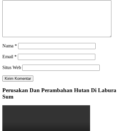
Nama
*
Email
*
Situs Web
Perusakan Dan Perambahan Hutan Di Labura
Sum