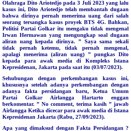
Olahraga Dito Ariotedjo pada 3 Juli 2023 yang lalu
kasus ini, Dito Ariotedjo telah membantah dugaan
bahwa dirinya pernah menerima uang dari salah
seorang tersangka kasus proyek BTS 4G.
Bahkan,
Politisi Partai Golkar itu mengaku tidak mengenal
Irwan Hermawan yang mengungkap soal dugaan
aliran uang kepada dirinya. ” Saya sama sekali
tidak pernah ketemu, tidak pernah mengenal,
apalagi menerima (aliran uang) ” pungkas Dito
kepada para awak media di Kompleks Istana
Kepresidenan, Jakarta pada saat itu (03/07/2023).
Sehubungan dengan perkembangan kasus ini,
khususnya setelah adanya perkembangan dengan
adanya fakta persidangan baru, Ketua Umum
Partai Golkar Airlangga Hartarto enggan
berkomentar. ” No comment, terima kasih ” jawab
Airlangga Ketika dicecar para awak media di Istana
Kepresidenan Jakarta (Rabu, 27/09/2023).
Apa yang dimaksud dengan Fakta Persidangan ?