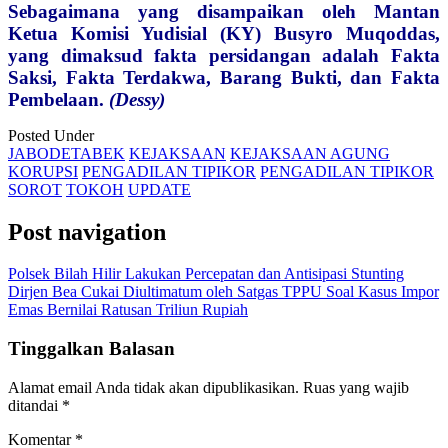
Sebagaimana yang disampaikan oleh Mantan
Ketua Komisi Yudisial (KY) Busyro Muqoddas,
yang dimaksud fakta persidangan adalah Fakta
Saksi, Fakta Terdakwa, Barang Bukti, dan Fakta
Pembelaan.
(Dessy)
Posted Under
JABODETABEK
KEJAKSAAN
KEJAKSAAN AGUNG
KORUPSI
PENGADILAN TIPIKOR
PENGADILAN TIPIKOR
SOROT
TOKOH
UPDATE
Post navigation
Polsek Bilah Hilir Lakukan Percepatan dan Antisipasi Stunting
Dirjen Bea Cukai Diultimatum oleh Satgas TPPU Soal Kasus Impor
Emas Bernilai Ratusan Triliun Rupiah
Tinggalkan Balasan
Alamat email Anda tidak akan dipublikasikan.
Ruas yang wajib
ditandai
*
Komentar
*