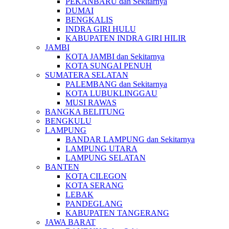
PEKANBARU dan Sekitarnya
DUMAI
BENGKALIS
INDRA GIRI HULU
KABUPATEN INDRA GIRI HILIR
JAMBI
KOTA JAMBI dan Sekitarnya
KOTA SUNGAI PENUH
SUMATERA SELATAN
PALEMBANG dan Sekitarnya
KOTA LUBUKLINGGAU
MUSI RAWAS
BANGKA BELITUNG
BENGKULU
LAMPUNG
BANDAR LAMPUNG dan Sekitarnya
LAMPUNG UTARA
LAMPUNG SELATAN
BANTEN
KOTA CILEGON
KOTA SERANG
LEBAK
PANDEGLANG
KABUPATEN TANGERANG
JAWA BARAT