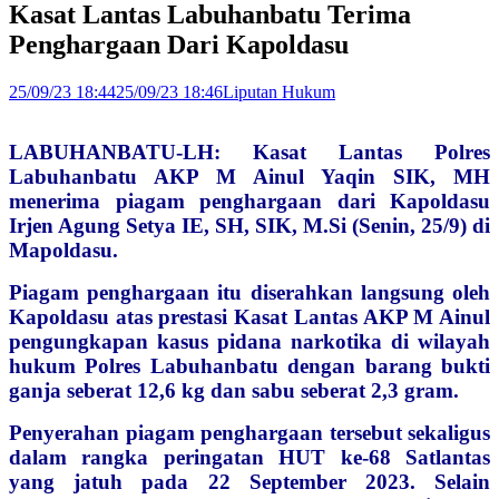
Kasat Lantas Labuhanbatu Terima
Penghargaan Dari Kapoldasu
25/09/23 18:44
25/09/23 18:46
Liputan Hukum
LABUHANBATU-LH: Kasat Lantas Polres
Labuhanbatu AKP M Ainul Yaqin SIK, MH
menerima piagam penghargaan dari Kapoldasu
Irjen Agung Setya IE, SH, SIK, M.Si (Senin, 25/9) di
Mapoldasu.
Piagam penghargaan itu diserahkan langsung oleh
Kapoldasu atas prestasi Kasat Lantas AKP M Ainul
pengungkapan kasus pidana narkotika di wilayah
hukum Polres Labuhanbatu dengan barang bukti
ganja seberat 12,6 kg dan sabu seberat 2,3 gram.
Penyerahan piagam penghargaan tersebut sekaligus
dalam rangka peringatan HUT ke-68 Satlantas
yang jatuh pada 22 September 2023. Selain