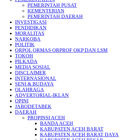
PEMERINTAH PUSAT
KEMENTERIAN
PEMERINTAH DAERAH
INVESTIGASI
PENDIDIKAN
MORALITAS
NARKOBA
POLITIK
ORPOL ORMAS ORPROF OKP DAN LSM
TOKOH
PILKADA
MEDIA SOSIAL
DISCLAIMER
INTERNASIONAL
SENI & BUDAYA
OLAHRAGA
ADVERTORIAL-IKLAN
OPINI
JABODETABEK
DAERAH
PROPINSI ACEH
BANDA ACEH
KABUPATEN ACEH BARAT
KABUPATEN ACEH BARAT DAYA