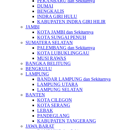
PEKANBARU dan Sekitarnya
DUMAI
BENGKALIS
INDRA GIRI HULU
KABUPATEN INDRA GIRI HILIR
JAMBI
KOTA JAMBI dan Sekitarnya
KOTA SUNGAI PENUH
SUMATERA SELATAN
PALEMBANG dan Sekitarnya
KOTA LUBUKLINGGAU
MUSI RAWAS
BANGKA BELITUNG
BENGKULU
LAMPUNG
BANDAR LAMPUNG dan Sekitarnya
LAMPUNG UTARA
LAMPUNG SELATAN
BANTEN
KOTA CILEGON
KOTA SERANG
LEBAK
PANDEGLANG
KABUPATEN TANGERANG
JAWA BARAT