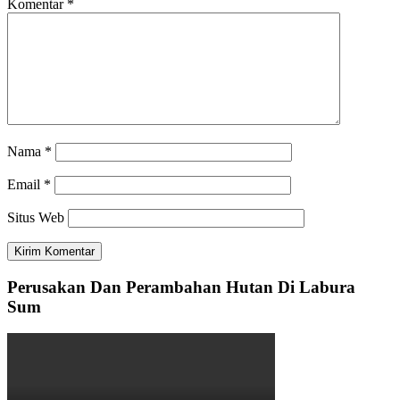
Komentar
*
Nama
*
Email
*
Situs Web
Perusakan Dan Perambahan Hutan Di Labura
Sum