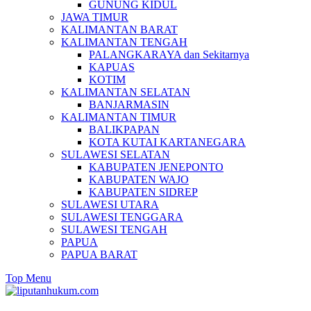
GUNUNG KIDUL
JAWA TIMUR
KALIMANTAN BARAT
KALIMANTAN TENGAH
PALANGKARAYA dan Sekitarnya
KAPUAS
KOTIM
KALIMANTAN SELATAN
BANJARMASIN
KALIMANTAN TIMUR
BALIKPAPAN
KOTA KUTAI KARTANEGARA
SULAWESI SELATAN
KABUPATEN JENEPONTO
KABUPATEN WAJO
KABUPATEN SIDREP
SULAWESI UTARA
SULAWESI TENGGARA
SULAWESI TENGAH
PAPUA
PAPUA BARAT
Top Menu