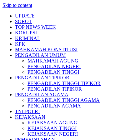
Skip to content
UPDATE
SOROT
TOP NEWS WEEK
KORUPSI
KRIMINAL
KPK
MAHKAMAH KONSTITUSI
PENGADILAN UMUM
MAHKAMAH AGUNG
PENGADILAN NEGERI
PENGADILAN TINGGI
PENGADILAN TIPIKOR
PENGADILAN TINGGI TIPIKOR
PENGADILAN TIPIKOR
PENGADILAN AGAMA
PENGADILAN TINGGI AGAMA
PENGADILAN AGAMA
TNI-POLRI
KEJAKSAAN
KEJAKSAAN AGUNG
KEJAKSAAN TINGGI
KEJAKSAAN NEGERI
PEMERINTAHAN