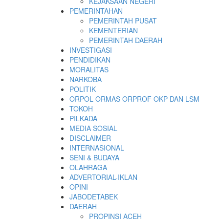
KEJAKSAAN NEGERI
PEMERINTAHAN
PEMERINTAH PUSAT
KEMENTERIAN
PEMERINTAH DAERAH
INVESTIGASI
PENDIDIKAN
MORALITAS
NARKOBA
POLITIK
ORPOL ORMAS ORPROF OKP DAN LSM
TOKOH
PILKADA
MEDIA SOSIAL
DISCLAIMER
INTERNASIONAL
SENI & BUDAYA
OLAHRAGA
ADVERTORIAL-IKLAN
OPINI
JABODETABEK
DAERAH
PROPINSI ACEH