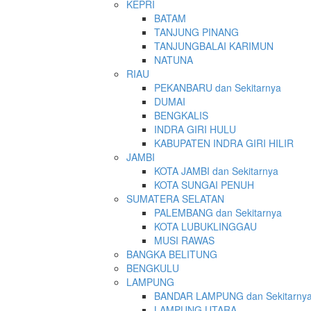
KEPRI
BATAM
TANJUNG PINANG
TANJUNGBALAI KARIMUN
NATUNA
RIAU
PEKANBARU dan Sekitarnya
DUMAI
BENGKALIS
INDRA GIRI HULU
KABUPATEN INDRA GIRI HILIR
JAMBI
KOTA JAMBI dan Sekitarnya
KOTA SUNGAI PENUH
SUMATERA SELATAN
PALEMBANG dan Sekitarnya
KOTA LUBUKLINGGAU
MUSI RAWAS
BANGKA BELITUNG
BENGKULU
LAMPUNG
BANDAR LAMPUNG dan Sekitarny
LAMPUNG UTARA