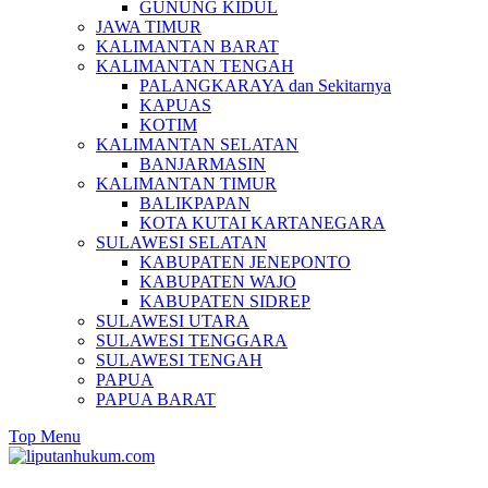
GUNUNG KIDUL
JAWA TIMUR
KALIMANTAN BARAT
KALIMANTAN TENGAH
PALANGKARAYA dan Sekitarnya
KAPUAS
KOTIM
KALIMANTAN SELATAN
BANJARMASIN
KALIMANTAN TIMUR
BALIKPAPAN
KOTA KUTAI KARTANEGARA
SULAWESI SELATAN
KABUPATEN JENEPONTO
KABUPATEN WAJO
KABUPATEN SIDREP
SULAWESI UTARA
SULAWESI TENGGARA
SULAWESI TENGAH
PAPUA
PAPUA BARAT
Top Menu