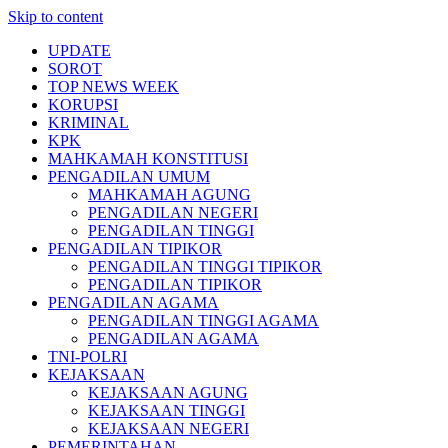
Skip to content
UPDATE
SOROT
TOP NEWS WEEK
KORUPSI
KRIMINAL
KPK
MAHKAMAH KONSTITUSI
PENGADILAN UMUM
MAHKAMAH AGUNG
PENGADILAN NEGERI
PENGADILAN TINGGI
PENGADILAN TIPIKOR
PENGADILAN TINGGI TIPIKOR
PENGADILAN TIPIKOR
PENGADILAN AGAMA
PENGADILAN TINGGI AGAMA
PENGADILAN AGAMA
TNI-POLRI
KEJAKSAAN
KEJAKSAAN AGUNG
KEJAKSAAN TINGGI
KEJAKSAAN NEGERI
PEMERINTAHAN