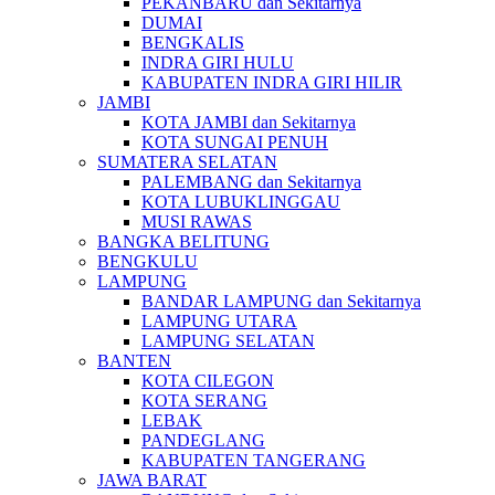
PEKANBARU dan Sekitarnya
DUMAI
BENGKALIS
INDRA GIRI HULU
KABUPATEN INDRA GIRI HILIR
JAMBI
KOTA JAMBI dan Sekitarnya
KOTA SUNGAI PENUH
SUMATERA SELATAN
PALEMBANG dan Sekitarnya
KOTA LUBUKLINGGAU
MUSI RAWAS
BANGKA BELITUNG
BENGKULU
LAMPUNG
BANDAR LAMPUNG dan Sekitarnya
LAMPUNG UTARA
LAMPUNG SELATAN
BANTEN
KOTA CILEGON
KOTA SERANG
LEBAK
PANDEGLANG
KABUPATEN TANGERANG
JAWA BARAT