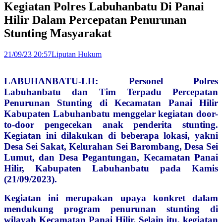
Kegiatan Polres Labuhanbatu Di Panai
Hilir Dalam Percepatan Penurunan
Stunting Masyarakat
21/09/23 20:57
Liputan Hukum
LABUHANBATU-LH: Personel Polres
Labuhanbatu dan Tim Terpadu Percepatan
Penurunan Stunting di Kecamatan Panai Hilir
Kabupaten Labuhanbatu menggelar kegiatan door-
to-door pengecekan anak penderita stunting.
Kegiatan ini dilakukan di beberapa lokasi, yakni
Desa Sei Sakat, Kelurahan Sei Barombang, Desa Sei
Lumut, dan Desa Pegantungan, Kecamatan Panai
Hilir, Kabupaten Labuhanbatu pada Kamis
(21/09/2023).
Kegiatan ini merupakan upaya konkret dalam
mendukung program penurunan stunting di
wilayah Kecamatan Panai Hilir. Selain itu, kegiatan