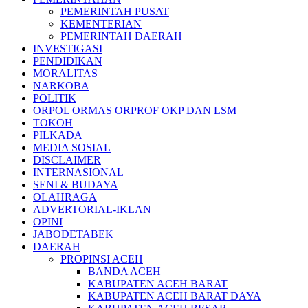
PEMERINTAH PUSAT
KEMENTERIAN
PEMERINTAH DAERAH
INVESTIGASI
PENDIDIKAN
MORALITAS
NARKOBA
POLITIK
ORPOL ORMAS ORPROF OKP DAN LSM
TOKOH
PILKADA
MEDIA SOSIAL
DISCLAIMER
INTERNASIONAL
SENI & BUDAYA
OLAHRAGA
ADVERTORIAL-IKLAN
OPINI
JABODETABEK
DAERAH
PROPINSI ACEH
BANDA ACEH
KABUPATEN ACEH BARAT
KABUPATEN ACEH BARAT DAYA