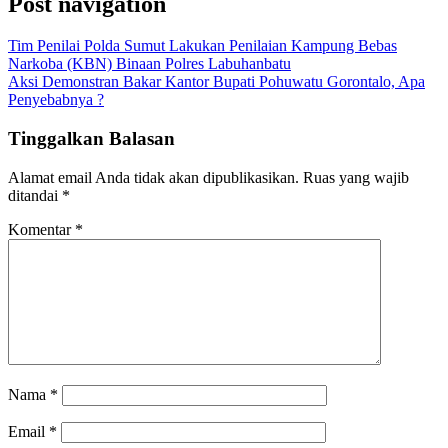
Post navigation
Tim Penilai Polda Sumut Lakukan Penilaian Kampung Bebas
Narkoba (KBN) Binaan Polres Labuhanbatu
Aksi Demonstran Bakar Kantor Bupati Pohuwatu Gorontalo, Apa
Penyebabnya ?
Tinggalkan Balasan
Alamat email Anda tidak akan dipublikasikan.
Ruas yang wajib
ditandai
*
Komentar
*
Nama
*
Email
*