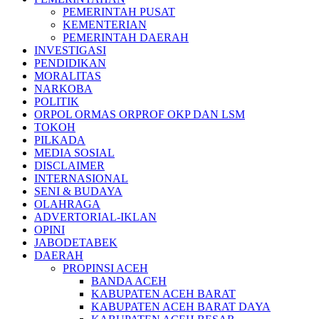
PEMERINTAH PUSAT
KEMENTERIAN
PEMERINTAH DAERAH
INVESTIGASI
PENDIDIKAN
MORALITAS
NARKOBA
POLITIK
ORPOL ORMAS ORPROF OKP DAN LSM
TOKOH
PILKADA
MEDIA SOSIAL
DISCLAIMER
INTERNASIONAL
SENI & BUDAYA
OLAHRAGA
ADVERTORIAL-IKLAN
OPINI
JABODETABEK
DAERAH
PROPINSI ACEH
BANDA ACEH
KABUPATEN ACEH BARAT
KABUPATEN ACEH BARAT DAYA