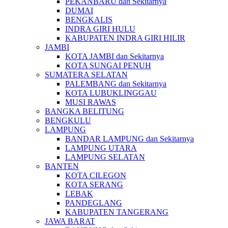
PEKANBARU dan Sekitarnya
DUMAI
BENGKALIS
INDRA GIRI HULU
KABUPATEN INDRA GIRI HILIR
JAMBI
KOTA JAMBI dan Sekitarnya
KOTA SUNGAI PENUH
SUMATERA SELATAN
PALEMBANG dan Sekitarnya
KOTA LUBUKLINGGAU
MUSI RAWAS
BANGKA BELITUNG
BENGKULU
LAMPUNG
BANDAR LAMPUNG dan Sekitarnya
LAMPUNG UTARA
LAMPUNG SELATAN
BANTEN
KOTA CILEGON
KOTA SERANG
LEBAK
PANDEGLANG
KABUPATEN TANGERANG
JAWA BARAT