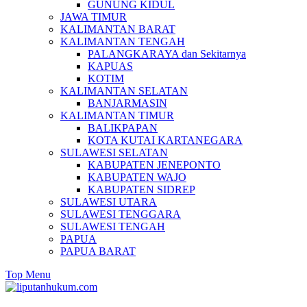
GUNUNG KIDUL
JAWA TIMUR
KALIMANTAN BARAT
KALIMANTAN TENGAH
PALANGKARAYA dan Sekitarnya
KAPUAS
KOTIM
KALIMANTAN SELATAN
BANJARMASIN
KALIMANTAN TIMUR
BALIKPAPAN
KOTA KUTAI KARTANEGARA
SULAWESI SELATAN
KABUPATEN JENEPONTO
KABUPATEN WAJO
KABUPATEN SIDREP
SULAWESI UTARA
SULAWESI TENGGARA
SULAWESI TENGAH
PAPUA
PAPUA BARAT
Top Menu