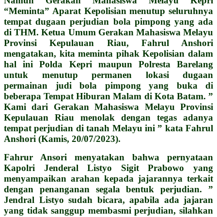
Namun Gerakan Mahasiswa Melayu Kepri
“Meminta” Aparat Kepolisian menutup seluruhnya
tempat dugaan perjudian bola pimpong yang ada
di THM. Ketua Umum Gerakan Mahasiswa Melayu
Provinsi Kepulauan Riau, Fahrul Anshori
mengatakan, kita meminta pihak Kepolisian dalam
hal ini Polda Kepri maupun Polresta Barelang
untuk menutup permanen lokasi dugaan
permainan judi bola pimpong yang buka di
beberapa Tempat Hiburan Malam di Kota Batam. ”
Kami dari Gerakan Mahasiswa Melayu Provinsi
Kepulauan Riau menolak dengan tegas adanya
tempat perjudian di tanah Melayu ini ” kata Fahrul
Anshori (Kamis, 20/07/2023).
Fahrur Ansori menyatakan bahwa pernyataan
Kapolri Jenderal Listyo Sigit Prabowo yang
menyampaikan arahan kepada jajarannya terkait
dengan penanganan segala bentuk perjudian. ”
Jendral Listyo sudah bicara, apabila ada jajaran
yang tidak sanggup membasmi perjudian, silahkan