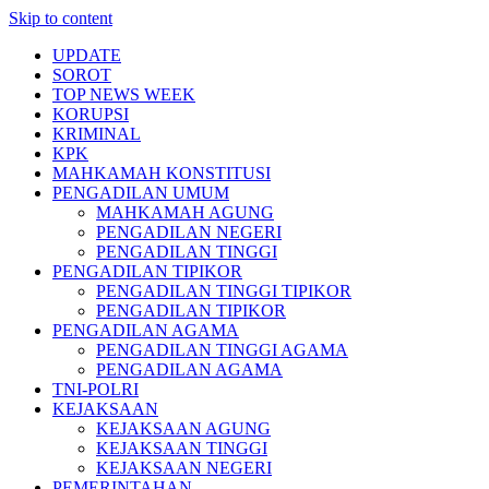
Skip to content
UPDATE
SOROT
TOP NEWS WEEK
KORUPSI
KRIMINAL
KPK
MAHKAMAH KONSTITUSI
PENGADILAN UMUM
MAHKAMAH AGUNG
PENGADILAN NEGERI
PENGADILAN TINGGI
PENGADILAN TIPIKOR
PENGADILAN TINGGI TIPIKOR
PENGADILAN TIPIKOR
PENGADILAN AGAMA
PENGADILAN TINGGI AGAMA
PENGADILAN AGAMA
TNI-POLRI
KEJAKSAAN
KEJAKSAAN AGUNG
KEJAKSAAN TINGGI
KEJAKSAAN NEGERI
PEMERINTAHAN