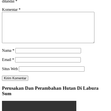
ditandai
*
Komentar
*
Nama
*
Email
*
Situs Web
Perusakan Dan Perambahan Hutan Di Labura
Sum