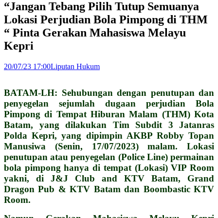
“Jangan Tebang Pilih Tutup Semuanya
Lokasi Perjudian Bola Pimpong di THM
“ Pinta Gerakan Mahasiswa Melayu
Kepri
20/07/23 17:00
Liputan Hukum
BATAM-LH: Sehubungan dengan penutupan dan
penyegelan sejumlah dugaan perjudian Bola
Pimpong di Tempat Hiburan Malam (THM) Kota
Batam, yang dilakukan Tim Subdit 3 Jatanras
Polda Kepri, yang dipimpin AKBP Robby Topan
Manusiwa (Senin, 17/07/2023) malam. Lokasi
penutupan atau penyegelan (Police Line) permainan
bola pimpong hanya di tempat (Lokasi) VIP Room
yakni, di J&J Club and KTV Batam, Grand
Dragon Pub & KTV Batam dan Boombastic KTV
Room.