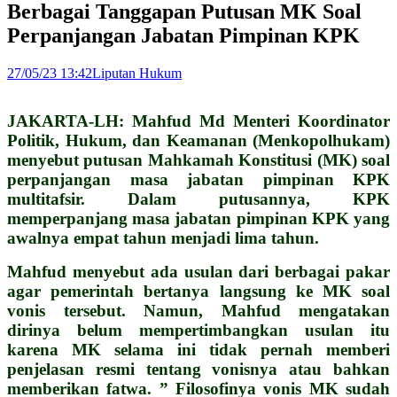
Berbagai Tanggapan Putusan MK Soal
Perpanjangan Jabatan Pimpinan KPK
27/05/23 13:42
Liputan Hukum
JAKARTA-LH: Mahfud Md Menteri Koordinator
Politik, Hukum, dan Keamanan (Menkopolhukam)
menyebut putusan Mahkamah Konstitusi (MK) soal
perpanjangan masa jabatan pimpinan KPK
multitafsir. Dalam putusannya, KPK
memperpanjang masa jabatan pimpinan KPK yang
awalnya empat tahun menjadi lima tahun.
Mahfud menyebut ada usulan dari berbagai pakar
agar pemerintah bertanya langsung ke MK soal
vonis tersebut. Namun, Mahfud mengatakan
dirinya belum mempertimbangkan usulan itu
karena MK selama ini tidak pernah memberi
penjelasan resmi tentang vonisnya atau bahkan
memberikan fatwa.
” Filosofinya vonis MK sudah