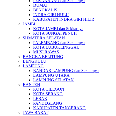
PEKANBARU dan Sekitarnya
DUMAI
BENGKALIS
INDRA GIRI HULU
KABUPATEN INDRA GIRI HILIR
JAMBI
KOTA JAMBI dan Sekitarnya
KOTA SUNGAI PENUH
SUMATERA SELATAN
PALEMBANG dan Sekitarnya
KOTA LUBUKLINGGAU
MUSI RAWAS
BANGKA BELITUNG
BENGKULU
LAMPUNG
BANDAR LAMPUNG dan Sekitarnya
LAMPUNG UTARA
LAMPUNG SELATAN
BANTEN
KOTA CILEGON
KOTA SERANG
LEBAK
PANDEGLANG
KABUPATEN TANGERANG
JAWA BARAT