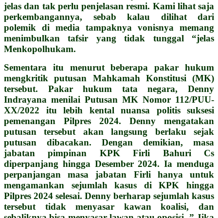
jelas dan tak perlu penjelasan resmi. Kami lihat saja
perkembangannya, sebab kalau dilihat dari
polemik di media tampaknya vonisnya memang
menimbulkan tafsir yang tidak tunggal “jelas
Menkopolhukam.
Sementara itu menurut beberapa pakar hukum
mengkritik putusan Mahkamah Konstitusi (MK)
tersebut. Pakar hukum tata negara, Denny
Indrayana menilai Putusan MK Nomor 112/PUU-
XX/2022 itu lebih kental nuansa politis suksesi
pemenangan Pilpres 2024.
Denny mengatakan
putusan tersebut akan langsung berlaku sejak
putusan dibacakan. Dengan demikian, masa
jabatan pimpinan KPK Firli Bahuri Cs
diperpanjang hingga Desember 2024. Ia menduga
perpanjangan masa jabatan Firli hanya untuk
mengamankan sejumlah kasus di KPK hingga
Pilpres 2024 selesai. Denny berharap sejumlah kasus
tersebut tidak menyasar kawan koalisi, dan
sebaliknya bisa menyasar lawan atau oposisi. ” Jika