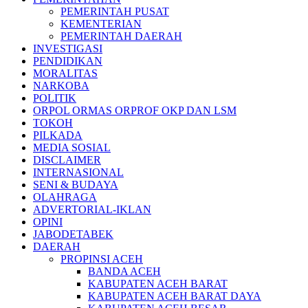
PEMERINTAH PUSAT
KEMENTERIAN
PEMERINTAH DAERAH
INVESTIGASI
PENDIDIKAN
MORALITAS
NARKOBA
POLITIK
ORPOL ORMAS ORPROF OKP DAN LSM
TOKOH
PILKADA
MEDIA SOSIAL
DISCLAIMER
INTERNASIONAL
SENI & BUDAYA
OLAHRAGA
ADVERTORIAL-IKLAN
OPINI
JABODETABEK
DAERAH
PROPINSI ACEH
BANDA ACEH
KABUPATEN ACEH BARAT
KABUPATEN ACEH BARAT DAYA