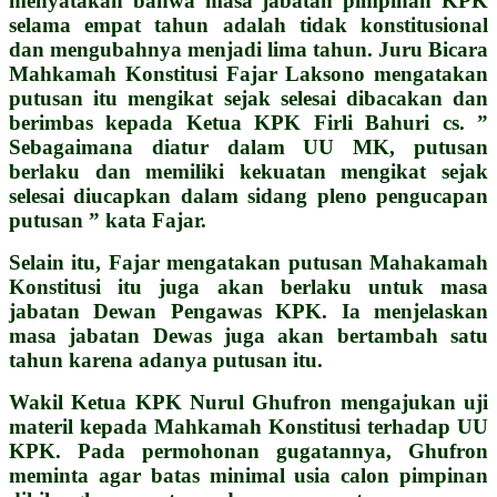
menyatakan bahwa masa jabatan pimpinan KPK
selama empat tahun adalah tidak konstitusional
dan mengubahnya menjadi lima tahun. Juru Bicara
Mahkamah Konstitusi Fajar Laksono mengatakan
putusan itu mengikat sejak selesai dibacakan dan
berimbas kepada Ketua KPK Firli Bahuri cs.
”
Sebagaimana diatur dalam UU MK, putusan
berlaku dan memiliki kekuatan mengikat sejak
selesai diucapkan dalam sidang pleno pengucapan
putusan ” kata Fajar.
Selain itu, Fajar mengatakan putusan Mahakamah
Konstitusi itu juga akan berlaku untuk masa
jabatan Dewan Pengawas KPK. Ia menjelaskan
masa jabatan Dewas juga akan bertambah satu
tahun karena adanya putusan itu.
Wakil Ketua KPK Nurul Ghufron mengajukan uji
materil kepada Mahkamah Konstitusi terhadap UU
KPK. Pada permohonan gugatannya, Ghufron
meminta agar batas minimal usia calon pimpinan