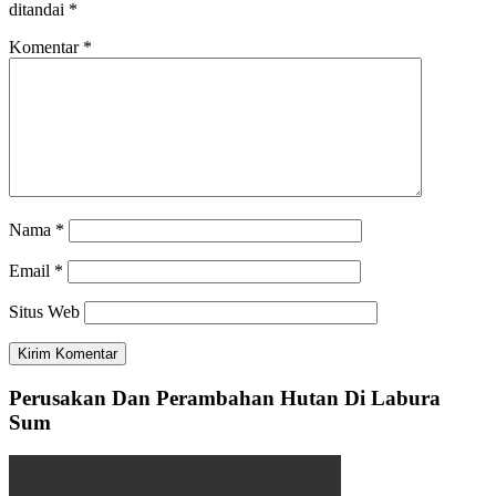
ditandai
*
Komentar
*
Nama
*
Email
*
Situs Web
Perusakan Dan Perambahan Hutan Di Labura
Sum