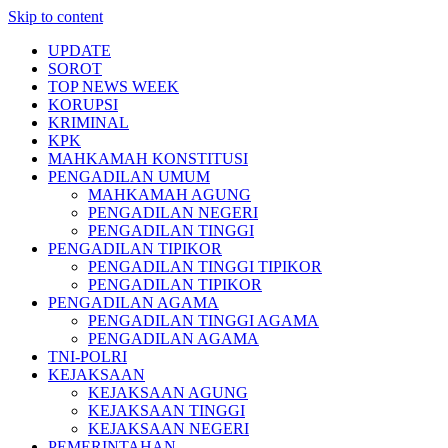
Skip to content
UPDATE
SOROT
TOP NEWS WEEK
KORUPSI
KRIMINAL
KPK
MAHKAMAH KONSTITUSI
PENGADILAN UMUM
MAHKAMAH AGUNG
PENGADILAN NEGERI
PENGADILAN TINGGI
PENGADILAN TIPIKOR
PENGADILAN TINGGI TIPIKOR
PENGADILAN TIPIKOR
PENGADILAN AGAMA
PENGADILAN TINGGI AGAMA
PENGADILAN AGAMA
TNI-POLRI
KEJAKSAAN
KEJAKSAAN AGUNG
KEJAKSAAN TINGGI
KEJAKSAAN NEGERI
PEMERINTAHAN