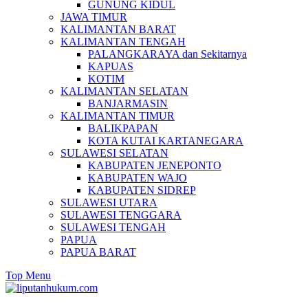
GUNUNG KIDUL
JAWA TIMUR
KALIMANTAN BARAT
KALIMANTAN TENGAH
PALANGKARAYA dan Sekitarnya
KAPUAS
KOTIM
KALIMANTAN SELATAN
BANJARMASIN
KALIMANTAN TIMUR
BALIKPAPAN
KOTA KUTAI KARTANEGARA
SULAWESI SELATAN
KABUPATEN JENEPONTO
KABUPATEN WAJO
KABUPATEN SIDREP
SULAWESI UTARA
SULAWESI TENGGARA
SULAWESI TENGAH
PAPUA
PAPUA BARAT
Top Menu