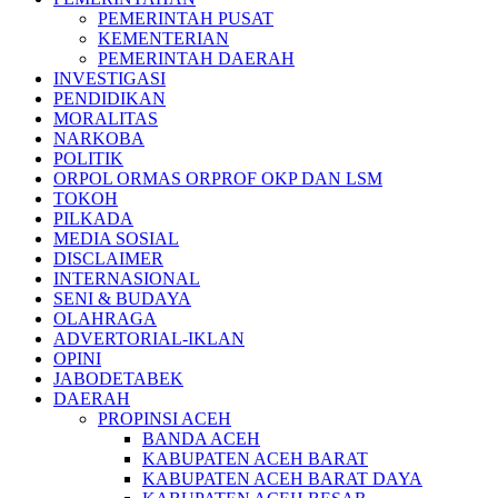
PEMERINTAH PUSAT
KEMENTERIAN
PEMERINTAH DAERAH
INVESTIGASI
PENDIDIKAN
MORALITAS
NARKOBA
POLITIK
ORPOL ORMAS ORPROF OKP DAN LSM
TOKOH
PILKADA
MEDIA SOSIAL
DISCLAIMER
INTERNASIONAL
SENI & BUDAYA
OLAHRAGA
ADVERTORIAL-IKLAN
OPINI
JABODETABEK
DAERAH
PROPINSI ACEH
BANDA ACEH
KABUPATEN ACEH BARAT
KABUPATEN ACEH BARAT DAYA