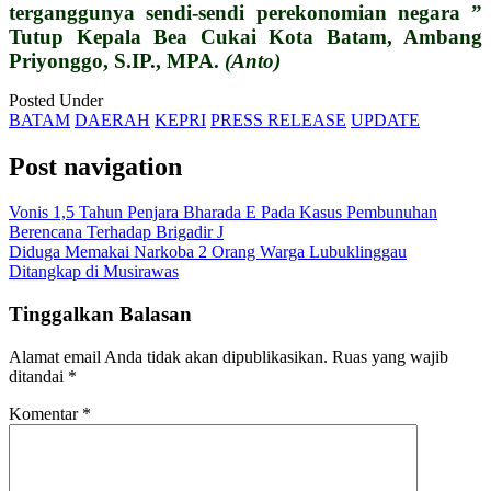
terganggunya sendi-sendi perekonomian negara ”
Tutup Kepala Bea Cukai Kota Batam, Ambang
Priyonggo, S.IP., MPA.
(Anto)
Posted Under
BATAM
DAERAH
KEPRI
PRESS RELEASE
UPDATE
Post navigation
Vonis 1,5 Tahun Penjara Bharada E Pada Kasus Pembunuhan
Berencana Terhadap Brigadir J
Diduga Memakai Narkoba 2 Orang Warga Lubuklinggau
Ditangkap di Musirawas
Tinggalkan Balasan
Alamat email Anda tidak akan dipublikasikan.
Ruas yang wajib
ditandai
*
Komentar
*