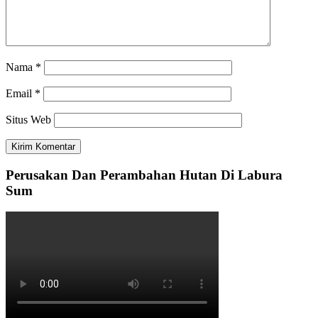
Nama
*
Email
*
Situs Web
Perusakan Dan Perambahan Hutan Di Labura
Sum