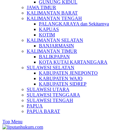
GUNUNG KIDUL
JAWA TIMUR
KALIMANTAN BARAT
KALIMANTAN TENGAH
PALANGKARAYA dan Sekitarnya
KAPUAS
KOTIM
KALIMANTAN SELATAN
BANJARMASIN
KALIMANTAN TIMUR
BALIKPAPAN
KOTA KUTAI KARTANEGARA
SULAWESI SELATAN
KABUPATEN JENEPONTO
KABUPATEN WAJO
KABUPATEN SIDREP
SULAWESI UTARA
SULAWESI TENGGARA
SULAWESI TENGAH
PAPUA
PAPUA BARAT
Top Menu