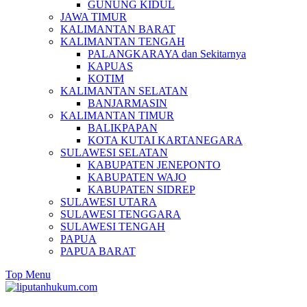
GUNUNG KIDUL
JAWA TIMUR
KALIMANTAN BARAT
KALIMANTAN TENGAH
PALANGKARAYA dan Sekitarnya
KAPUAS
KOTIM
KALIMANTAN SELATAN
BANJARMASIN
KALIMANTAN TIMUR
BALIKPAPAN
KOTA KUTAI KARTANEGARA
SULAWESI SELATAN
KABUPATEN JENEPONTO
KABUPATEN WAJO
KABUPATEN SIDREP
SULAWESI UTARA
SULAWESI TENGGARA
SULAWESI TENGAH
PAPUA
PAPUA BARAT
Top Menu