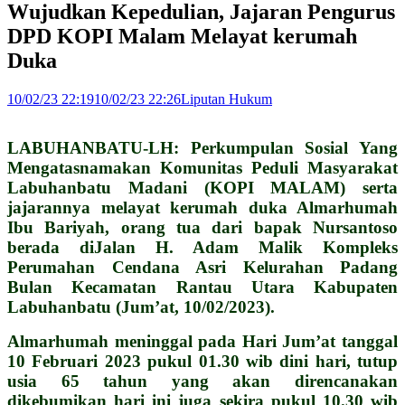
Wujudkan Kepedulian, Jajaran Pengurus
DPD KOPI Malam Melayat kerumah
Duka
10/02/23 22:19
10/02/23 22:26
Liputan Hukum
LABUHANBATU-LH: Perkumpulan Sosial Yang
Mengatasnamakan Komunitas Peduli Masyarakat
Labuhanbatu Madani (KOPI MALAM) serta
jajarannya melayat kerumah duka Almarhumah
Ibu Bariyah, orang tua dari bapak Nursantoso
berada diJalan H. Adam Malik Kompleks
Perumahan Cendana Asri Kelurahan Padang
Bulan Kecamatan Rantau Utara Kabupaten
Labuhanbatu (Jum’at, 10/02/2023).
Almarhumah meninggal pada Hari Jum’at tanggal
10 Februari 2023 pukul 01.30 wib dini hari, tutup
usia 65 tahun yang akan direncanakan
dikebumikan hari ini juga sekira pukul 10.30 wib