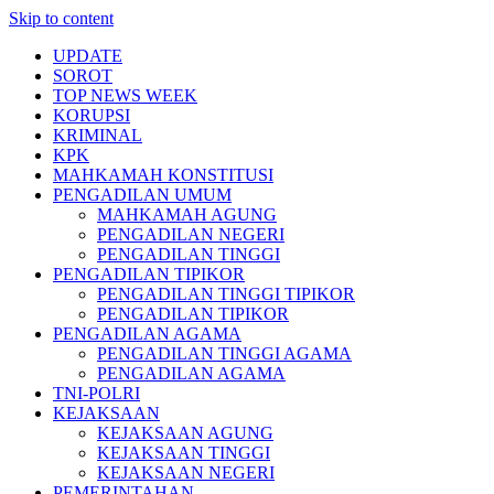
Skip to content
UPDATE
SOROT
TOP NEWS WEEK
KORUPSI
KRIMINAL
KPK
MAHKAMAH KONSTITUSI
PENGADILAN UMUM
MAHKAMAH AGUNG
PENGADILAN NEGERI
PENGADILAN TINGGI
PENGADILAN TIPIKOR
PENGADILAN TINGGI TIPIKOR
PENGADILAN TIPIKOR
PENGADILAN AGAMA
PENGADILAN TINGGI AGAMA
PENGADILAN AGAMA
TNI-POLRI
KEJAKSAAN
KEJAKSAAN AGUNG
KEJAKSAAN TINGGI
KEJAKSAAN NEGERI
PEMERINTAHAN