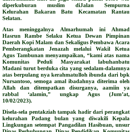
diperkuburan muslim diJalan Sempurna
Kelurahan Bakaran Batu Kecamatan Rantau
Selatan.
Atas meninggalnya Almarhumah ini Ahmad
Hasrun Rambe Selaku Ketua Dewan Pimpinan
Daerah Kopi Malam dan Sekaligus Pembawa Acara
Pemberangkatan Jenazah melalui Wakil Ketua
Agus Tambunan menyampaikan, “kami atas nama
Komunitas Peduli Masyarakat labuhanbatu
Madani turut berduka cita yang sedalam-dalamnya
atas berpulang nya kerahmatulloh ibunda dari bpk
Nursantoso, semoga amal ibadahnya diterima oleh
Allah dan ditempatkan disurganya, aamiin ya
rabbal ‘alamin,” ungkap Agus (Jum’at,
10/02/2023).
Disela-sela pentakziah tampak hadir dari perangkat
kelurahan Padang bulan yang diwakili Kepala
Lingkungan setempat Pangadilan Hasibuan, unsur
Dinas Perhubungan, Dinas Pendidikan, Komunitas