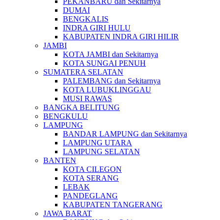
PEKANBARU dan Sekitarnya
DUMAI
BENGKALIS
INDRA GIRI HULU
KABUPATEN INDRA GIRI HILIR
JAMBI
KOTA JAMBI dan Sekitarnya
KOTA SUNGAI PENUH
SUMATERA SELATAN
PALEMBANG dan Sekitarnya
KOTA LUBUKLINGGAU
MUSI RAWAS
BANGKA BELITUNG
BENGKULU
LAMPUNG
BANDAR LAMPUNG dan Sekitarnya
LAMPUNG UTARA
LAMPUNG SELATAN
BANTEN
KOTA CILEGON
KOTA SERANG
LEBAK
PANDEGLANG
KABUPATEN TANGERANG
JAWA BARAT