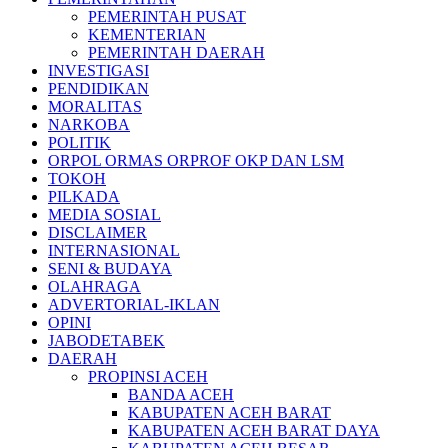
PEMERINTAH PUSAT
KEMENTERIAN
PEMERINTAH DAERAH
INVESTIGASI
PENDIDIKAN
MORALITAS
NARKOBA
POLITIK
ORPOL ORMAS ORPROF OKP DAN LSM
TOKOH
PILKADA
MEDIA SOSIAL
DISCLAIMER
INTERNASIONAL
SENI & BUDAYA
OLAHRAGA
ADVERTORIAL-IKLAN
OPINI
JABODETABEK
DAERAH
PROPINSI ACEH
BANDA ACEH
KABUPATEN ACEH BARAT
KABUPATEN ACEH BARAT DAYA