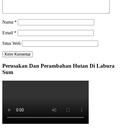
Nama
*
Email
*
Situs Web
Perusakan Dan Perambahan Hutan Di Labura
Sum