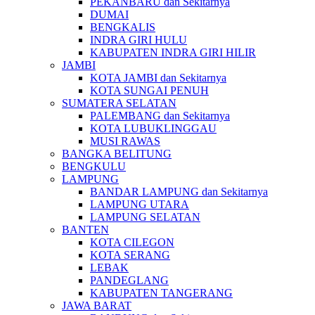
PEKANBARU dan Sekitarnya
DUMAI
BENGKALIS
INDRA GIRI HULU
KABUPATEN INDRA GIRI HILIR
JAMBI
KOTA JAMBI dan Sekitarnya
KOTA SUNGAI PENUH
SUMATERA SELATAN
PALEMBANG dan Sekitarnya
KOTA LUBUKLINGGAU
MUSI RAWAS
BANGKA BELITUNG
BENGKULU
LAMPUNG
BANDAR LAMPUNG dan Sekitarnya
LAMPUNG UTARA
LAMPUNG SELATAN
BANTEN
KOTA CILEGON
KOTA SERANG
LEBAK
PANDEGLANG
KABUPATEN TANGERANG
JAWA BARAT