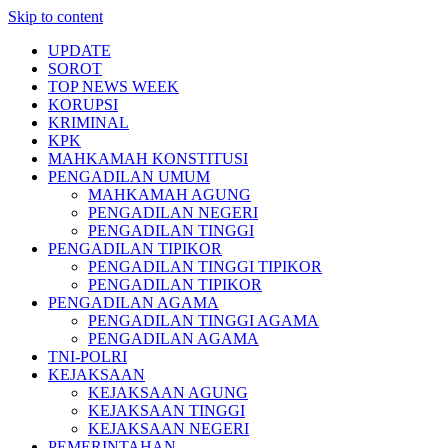
Skip to content
UPDATE
SOROT
TOP NEWS WEEK
KORUPSI
KRIMINAL
KPK
MAHKAMAH KONSTITUSI
PENGADILAN UMUM
MAHKAMAH AGUNG
PENGADILAN NEGERI
PENGADILAN TINGGI
PENGADILAN TIPIKOR
PENGADILAN TINGGI TIPIKOR
PENGADILAN TIPIKOR
PENGADILAN AGAMA
PENGADILAN TINGGI AGAMA
PENGADILAN AGAMA
TNI-POLRI
KEJAKSAAN
KEJAKSAAN AGUNG
KEJAKSAAN TINGGI
KEJAKSAAN NEGERI
PEMERINTAHAN