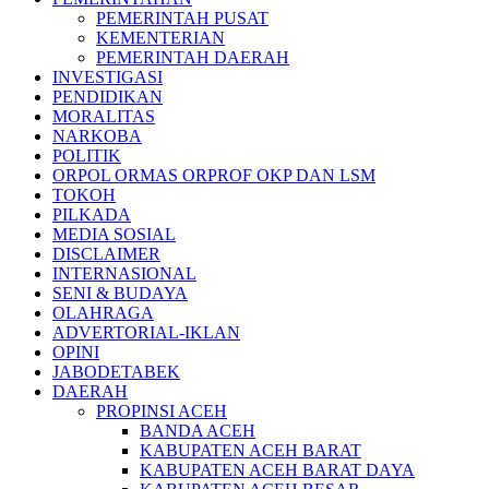
PEMERINTAH PUSAT
KEMENTERIAN
PEMERINTAH DAERAH
INVESTIGASI
PENDIDIKAN
MORALITAS
NARKOBA
POLITIK
ORPOL ORMAS ORPROF OKP DAN LSM
TOKOH
PILKADA
MEDIA SOSIAL
DISCLAIMER
INTERNASIONAL
SENI & BUDAYA
OLAHRAGA
ADVERTORIAL-IKLAN
OPINI
JABODETABEK
DAERAH
PROPINSI ACEH
BANDA ACEH
KABUPATEN ACEH BARAT
KABUPATEN ACEH BARAT DAYA