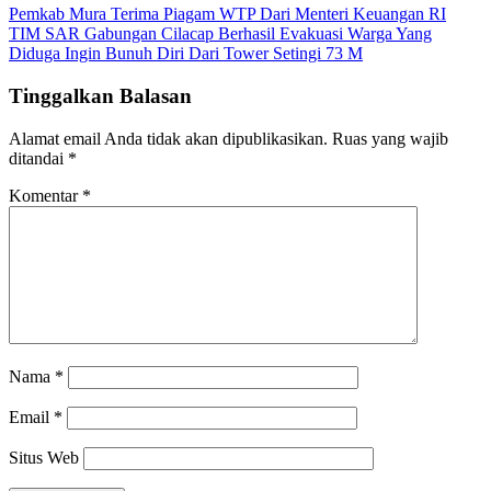
Pemkab Mura Terima Piagam WTP Dari Menteri Keuangan RI
TIM SAR Gabungan Cilacap Berhasil Evakuasi Warga Yang
Diduga Ingin Bunuh Diri Dari Tower Setingi 73 M
Tinggalkan Balasan
Alamat email Anda tidak akan dipublikasikan.
Ruas yang wajib
ditandai
*
Komentar
*
Nama
*
Email
*
Situs Web