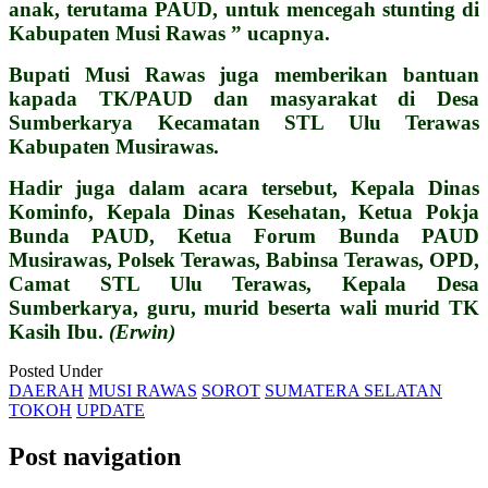
anak, terutama PAUD, untuk mencegah stunting di
Kabupaten Musi Rawas ” ucapnya.
Bupati Musi Rawas juga memberikan bantuan
kapada TK/PAUD dan masyarakat di Desa
Sumberkarya Kecamatan STL Ulu Terawas
Kabupaten Musirawas.
Hadir juga dalam acara tersebut, Kepala Dinas
Kominfo, Kepala Dinas Kesehatan, Ketua Pokja
Bunda PAUD, Ketua Forum Bunda PAUD
Musirawas, Polsek Terawas, Babinsa Terawas, OPD,
Camat STL Ulu Terawas, Kepala Desa
Sumberkarya, guru, murid beserta wali murid TK
Kasih Ibu.
(Erwin)
Posted Under
DAERAH
MUSI RAWAS
SOROT
SUMATERA SELATAN
TOKOH
UPDATE
Post navigation