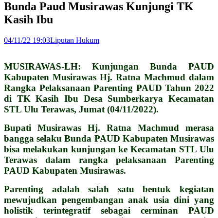
Bunda Paud Musirawas Kunjungi TK
Kasih Ibu
04/11/22 19:03
Liputan Hukum
MUSIRAWAS-LH: Kunjungan Bunda PAUD
Kabupaten Musirawas Hj. Ratna Machmud dalam
Rangka Pelaksanaan Parenting PAUD Tahun 2022
di TK Kasih Ibu Desa Sumberkarya Kecamatan
STL Ulu Terawas, Jumat (04/11/2022).
Bupati Musirawas Hj. Ratna Machmud merasa
bangga selaku Bunda PAUD Kabupaten Musirawas
bisa melakukan kunjungan ke Kecamatan STL Ulu
Terawas dalam rangka pelaksanaan Parenting
PAUD Kabupaten Musirawas.
Parenting adalah salah satu bentuk kegiatan
mewujudkan pengembangan anak usia dini yang
holistik terintegratif sebagai cerminan PAUD