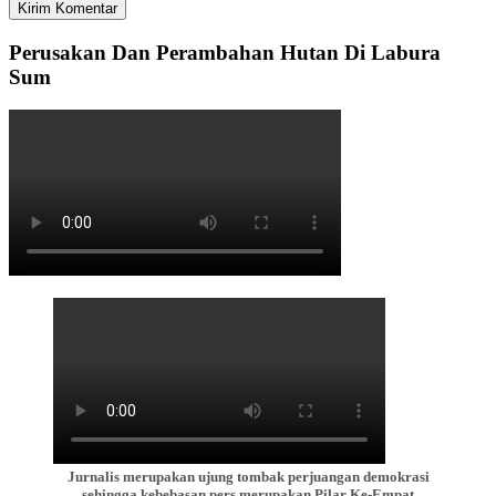
Perusakan Dan Perambahan Hutan Di Labura
Sum
Jurnalis merupakan ujung tombak perjuangan demokrasi
sehingga kebebasan pers merupakan Pilar Ke-Empat