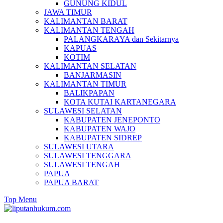
GUNUNG KIDUL
JAWA TIMUR
KALIMANTAN BARAT
KALIMANTAN TENGAH
PALANGKARAYA dan Sekitarnya
KAPUAS
KOTIM
KALIMANTAN SELATAN
BANJARMASIN
KALIMANTAN TIMUR
BALIKPAPAN
KOTA KUTAI KARTANEGARA
SULAWESI SELATAN
KABUPATEN JENEPONTO
KABUPATEN WAJO
KABUPATEN SIDREP
SULAWESI UTARA
SULAWESI TENGGARA
SULAWESI TENGAH
PAPUA
PAPUA BARAT
Top Menu