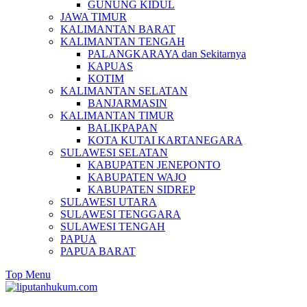
GUNUNG KIDUL
JAWA TIMUR
KALIMANTAN BARAT
KALIMANTAN TENGAH
PALANGKARAYA dan Sekitarnya
KAPUAS
KOTIM
KALIMANTAN SELATAN
BANJARMASIN
KALIMANTAN TIMUR
BALIKPAPAN
KOTA KUTAI KARTANEGARA
SULAWESI SELATAN
KABUPATEN JENEPONTO
KABUPATEN WAJO
KABUPATEN SIDREP
SULAWESI UTARA
SULAWESI TENGGARA
SULAWESI TENGAH
PAPUA
PAPUA BARAT
Top Menu