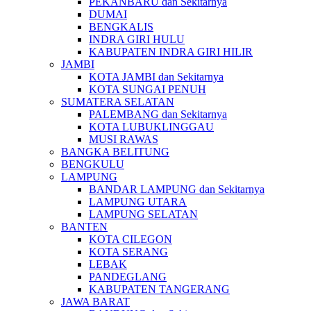
PEKANBARU dan Sekitarnya
DUMAI
BENGKALIS
INDRA GIRI HULU
KABUPATEN INDRA GIRI HILIR
JAMBI
KOTA JAMBI dan Sekitarnya
KOTA SUNGAI PENUH
SUMATERA SELATAN
PALEMBANG dan Sekitarnya
KOTA LUBUKLINGGAU
MUSI RAWAS
BANGKA BELITUNG
BENGKULU
LAMPUNG
BANDAR LAMPUNG dan Sekitarnya
LAMPUNG UTARA
LAMPUNG SELATAN
BANTEN
KOTA CILEGON
KOTA SERANG
LEBAK
PANDEGLANG
KABUPATEN TANGERANG
JAWA BARAT