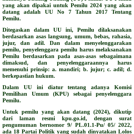
yang akan dipakai untuk Pemilu 2024 yang akan
datang adalah UU No 7 Tahun 2017 Tentang
Pemilu.
Ditegaskan dalam UU ini, Pemilu dilaksanakan
berdasarkan asas langsung, umum, bebas, rahasia,
jujur, dan adil. Dan dalam menyelenggarakan
pemilu, penyelenggara pemilu harus melaksanakan
Pemilu berdasarkan pada asas-asas sebagaimana
dimaksud, dan penyelenggaraannya harus
memenuhi prinsip: a. mandiri; b. jujur; c. adil; d.
berkepastian hukum.
Dalam UU ini diatur tentang adanya Komisi
Pemilihan Umum (KPU) sebagai penyelenggara
Pemilu.
Untuk pemilu yang akan datang (2024), dikutip
dari laman resmi kpu.go.id, dengan surat
pengumuman bernomor 9/ PL.01.1-Pu/ 05/ 2022,
ada 18 Partai Politik yang sudah dinyatakan Lolos