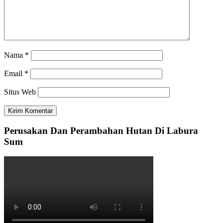
Nama
*
Email
*
Situs Web
Perusakan Dan Perambahan Hutan Di Labura
Sum