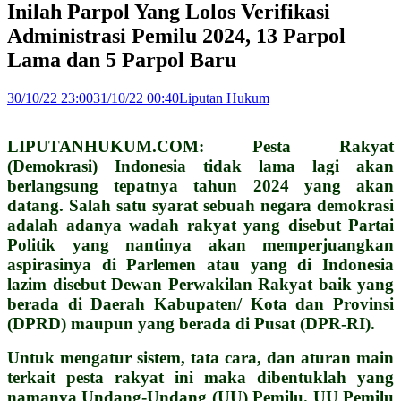
Inilah Parpol Yang Lolos Verifikasi
Administrasi Pemilu 2024, 13 Parpol
Lama dan 5 Parpol Baru
30/10/22 23:00
31/10/22 00:40
Liputan Hukum
LIPUTANHUKUM.COM: Pesta Rakyat
(Demokrasi) Indonesia tidak lama lagi akan
berlangsung tepatnya tahun 2024 yang akan
datang. Salah satu syarat sebuah negara demokrasi
adalah adanya wadah rakyat yang disebut Partai
Politik yang nantinya akan memperjuangkan
aspirasinya di Parlemen atau yang di Indonesia
lazim disebut Dewan Perwakilan Rakyat baik yang
berada di Daerah Kabupaten/ Kota dan Provinsi
(DPRD) maupun yang berada di Pusat (DPR-RI).
Untuk mengatur sistem, tata cara, dan aturan main
terkait pesta rakyat ini maka dibentuklah yang
namanya Undang-Undang (UU) Pemilu. UU Pemilu