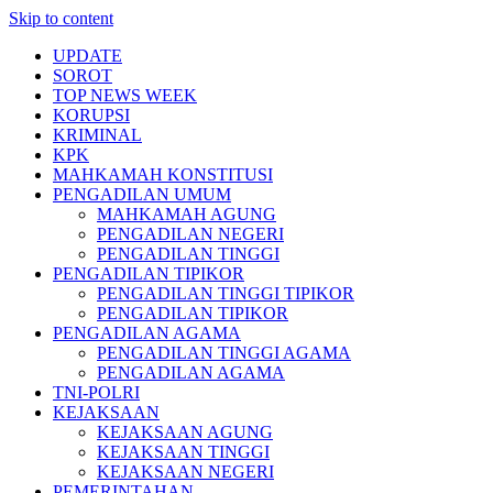
Skip to content
UPDATE
SOROT
TOP NEWS WEEK
KORUPSI
KRIMINAL
KPK
MAHKAMAH KONSTITUSI
PENGADILAN UMUM
MAHKAMAH AGUNG
PENGADILAN NEGERI
PENGADILAN TINGGI
PENGADILAN TIPIKOR
PENGADILAN TINGGI TIPIKOR
PENGADILAN TIPIKOR
PENGADILAN AGAMA
PENGADILAN TINGGI AGAMA
PENGADILAN AGAMA
TNI-POLRI
KEJAKSAAN
KEJAKSAAN AGUNG
KEJAKSAAN TINGGI
KEJAKSAAN NEGERI
PEMERINTAHAN