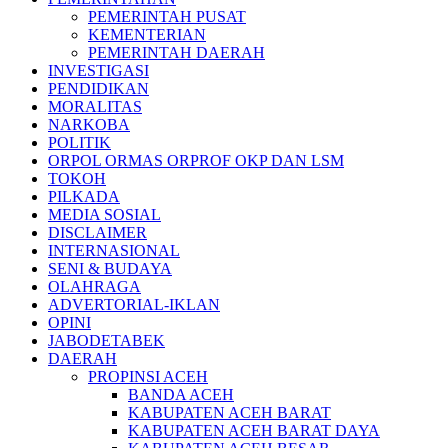
PEMERINTAH PUSAT
KEMENTERIAN
PEMERINTAH DAERAH
INVESTIGASI
PENDIDIKAN
MORALITAS
NARKOBA
POLITIK
ORPOL ORMAS ORPROF OKP DAN LSM
TOKOH
PILKADA
MEDIA SOSIAL
DISCLAIMER
INTERNASIONAL
SENI & BUDAYA
OLAHRAGA
ADVERTORIAL-IKLAN
OPINI
JABODETABEK
DAERAH
PROPINSI ACEH
BANDA ACEH
KABUPATEN ACEH BARAT
KABUPATEN ACEH BARAT DAYA