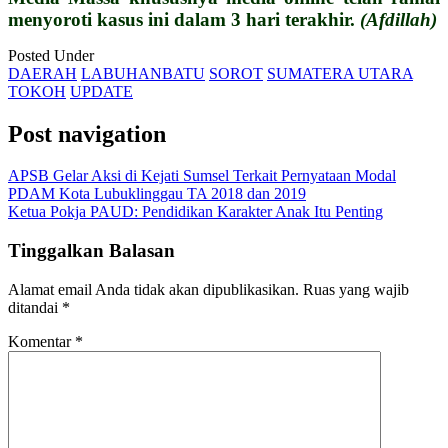
menyoroti kasus ini dalam 3 hari terakhir.
(Afdillah)
Posted Under
DAERAH
LABUHANBATU
SOROT
SUMATERA UTARA
TOKOH
UPDATE
Post navigation
APSB Gelar Aksi di Kejati Sumsel Terkait Pernyataan Modal
PDAM Kota Lubuklinggau TA 2018 dan 2019
Ketua Pokja PAUD: Pendidikan Karakter Anak Itu Penting
Tinggalkan Balasan
Alamat email Anda tidak akan dipublikasikan.
Ruas yang wajib
ditandai
*
Komentar
*