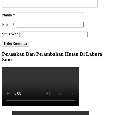
Nama
*
Email
*
Situs Web
Perusakan Dan Perambahan Hutan Di Labura
Sum