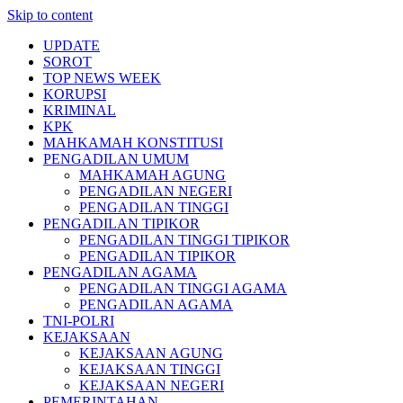
Skip to content
UPDATE
SOROT
TOP NEWS WEEK
KORUPSI
KRIMINAL
KPK
MAHKAMAH KONSTITUSI
PENGADILAN UMUM
MAHKAMAH AGUNG
PENGADILAN NEGERI
PENGADILAN TINGGI
PENGADILAN TIPIKOR
PENGADILAN TINGGI TIPIKOR
PENGADILAN TIPIKOR
PENGADILAN AGAMA
PENGADILAN TINGGI AGAMA
PENGADILAN AGAMA
TNI-POLRI
KEJAKSAAN
KEJAKSAAN AGUNG
KEJAKSAAN TINGGI
KEJAKSAAN NEGERI
PEMERINTAHAN