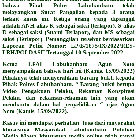
bahwa Pihak Polres Labuhanbatu telah
melayangkan Surat Panggilan kepada 3 orang
terkait kasus ini. Ketiga orang yang dipanggil
adalah ANH alias K sebagai saksi (terlapor), S alias
D sebagai saksi (Suami Terlapor), dan MS sebagai
saksi (Terlapor). Pemanggilan tersebut berdasarkan
Laporan Polisi Nomor: LP/B/1875/IX/2022/RES-
LBH/POLDASU Tertanggal 10 September 2022.
Ketua LPAI Labuhanbatu Agun Noto
menyampaikan bahwa hari ini (Kamis, 15/09/2022)
Pihaknya telah menyerahkan barang bukti kepada
Pihak Polres Labuhanbatu. “ Barang bukti berupa
Video Pengakuan Pelaku, Rekaman Konspirasi
Pelaku, dan rekaman-rekaman lain yang akan
membantu dalam hal penyelidikan “ ujar Agun
Noto (Kamis, 15/09/2022).
Kasus ini mendapat perhatian luas dari mayarakat
khususnya Masyarakat Labuhanbatu. Puluhan
Media Massa khususnya media online telah ramai