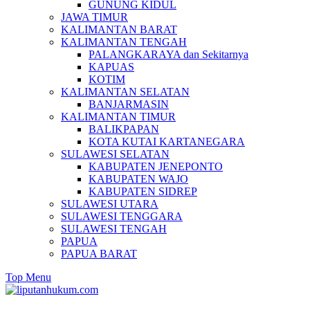
GUNUNG KIDUL
JAWA TIMUR
KALIMANTAN BARAT
KALIMANTAN TENGAH
PALANGKARAYA dan Sekitarnya
KAPUAS
KOTIM
KALIMANTAN SELATAN
BANJARMASIN
KALIMANTAN TIMUR
BALIKPAPAN
KOTA KUTAI KARTANEGARA
SULAWESI SELATAN
KABUPATEN JENEPONTO
KABUPATEN WAJO
KABUPATEN SIDREP
SULAWESI UTARA
SULAWESI TENGGARA
SULAWESI TENGAH
PAPUA
PAPUA BARAT
Top Menu