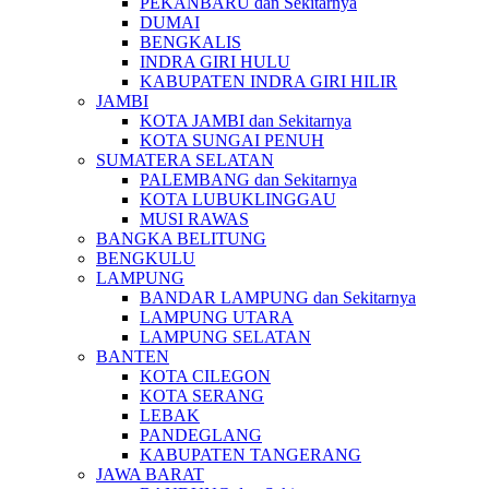
PEKANBARU dan Sekitarnya
DUMAI
BENGKALIS
INDRA GIRI HULU
KABUPATEN INDRA GIRI HILIR
JAMBI
KOTA JAMBI dan Sekitarnya
KOTA SUNGAI PENUH
SUMATERA SELATAN
PALEMBANG dan Sekitarnya
KOTA LUBUKLINGGAU
MUSI RAWAS
BANGKA BELITUNG
BENGKULU
LAMPUNG
BANDAR LAMPUNG dan Sekitarnya
LAMPUNG UTARA
LAMPUNG SELATAN
BANTEN
KOTA CILEGON
KOTA SERANG
LEBAK
PANDEGLANG
KABUPATEN TANGERANG
JAWA BARAT