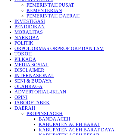
PEMERINTAH PUSAT
KEMENTERIAN
PEMERINTAH DAERAH
INVESTIGASI
PENDIDIKAN
MORALITAS
NARKOBA
POLITIK
ORPOL ORMAS ORPROF OKP DAN LSM
TOKOH
PILKADA
MEDIA SOSIAL
DISCLAIMER
INTERNASIONAL
SENI & BUDAYA
OLAHRAGA
ADVERTORIAL-IKLAN
OPINI
JABODETABEK
DAERAH
PROPINSI ACEH
BANDA ACEH
KABUPATEN ACEH BARAT
KABUPATEN ACEH BARAT DAYA